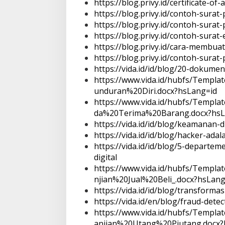
https://blog.privy.id/certificate-of-
https://blog.privy.id/contoh-sura
https://blog.privy.id/contoh-surat-
https://blog.privy.id/contoh-sura
https://blog.privy.id/cara-membua
https://blog.privy.id/contoh-surat
https://vida.id/id/blog/20-dokume
https://www.vida.id/hubfs/Temp
unduran%20Diri.docx?hsLang=id
https://www.vida.id/hubfs/Temp
da%20Terima%20Barang.docx?hsL
https://vida.id/id/blog/keamanan-di
https://vida.id/id/blog/hacker-adal
https://vida.id/id/blog/5-depart
digital
https://www.vida.id/hubfs/Temp
njian%20Jual%20Beli_.docx?hsLang
https://vida.id/id/blog/transformasi
https://vida.id/en/blog/fraud-detec
https://www.vida.id/hubfs/Temp
anjian%20Utang%20Piutang.docx?