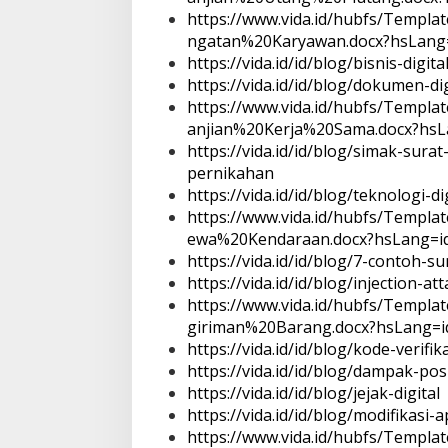
https://www.vida.id/hubfs/Temp
ngatan%20Karyawan.docx?hsLang
https://vida.id/id/blog/bisnis-digit
https://vida.id/id/blog/dokumen-dig
https://www.vida.id/hubfs/Temp
anjian%20Kerja%20Sama.docx?hsL
https://vida.id/id/blog/simak-su
pernikahan
https://vida.id/id/blog/teknologi-di
https://www.vida.id/hubfs/Templ
ewa%20Kendaraan.docx?hsLang=i
https://vida.id/id/blog/7-contoh
https://vida.id/id/blog/injection-att
https://www.vida.id/hubfs/Temp
giriman%20Barang.docx?hsLang=i
https://vida.id/id/blog/kode-verifik
https://vida.id/id/blog/dampak-pos
https://vida.id/id/blog/jejak-digital
https://vida.id/id/blog/modifikasi
https://www.vida.id/hubfs/Temp