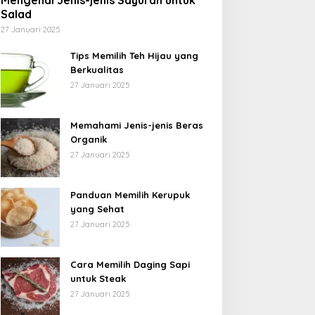
Mengenal Jenis-jenis Sayuran untuk
Salad
27 Januari 2025
Tips Memilih Teh Hijau yang
Berkualitas
27 Januari 2025
Memahami Jenis-jenis Beras
Organik
27 Januari 2025
Panduan Memilih Kerupuk
yang Sehat
27 Januari 2025
Cara Memilih Daging Sapi
untuk Steak
27 Januari 2025