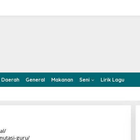
Daerah
General
Makanan
Seni
Lirik Lagu
al/
-mutasi-guru/