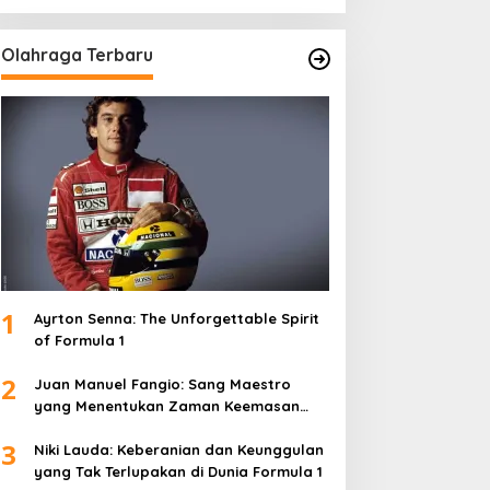
Olahraga Terbaru
1
Ayrton Senna: The Unforgettable Spirit
of Formula 1
2
Juan Manuel Fangio: Sang Maestro
yang Menentukan Zaman Keemasan
Formula 1
3
Niki Lauda: Keberanian dan Keunggulan
yang Tak Terlupakan di Dunia Formula 1