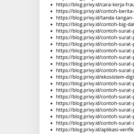
D
https://blog.privy.id/cara-kerja-fr
E
S
https://blog.privy.id/contoh-berit
E
https://blog.privy.id/tanda-tangan-
M
B
https://blog.privy.id/contoh-big-d
E
R
https://blog.privy.id/contoh-sur
2
https://blog.privy.id/contoh-sur
0
2
https://blog.privy.id/contoh-sura
4
https://blog.privy.id/contoh-sura
O
L
https://blog.privy.id/contoh-sur
E
https://blog.privy.id/contoh-surat
H
S
https://blog.privy.id/contoh-surat
A
R
https://blog.privy.id/ekosistem-digi
I
https://blog.privy.id/contoh-sur
P
A
https://blog.privy.id/contoh-sur
N
https://blog.privy.id/contoh-sur
https://blog.privy.id/contoh-surat-p
https://blog.privy.id/contoh-sura
https://blog.privy.id/contoh-surat
https://blog.privy.id/contoh-surat
https://blog.privy.id/aplikasi-verifi