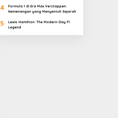
4
Formula 1 di Era Max Verstappen:
Kemenangan yang Menyentuh Sejarah
5
Lewis Hamilton: The Modern-Day F1
Legend