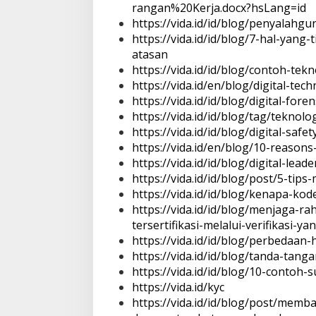
rangan%20Kerja.docx?hsLang=id
https://vida.id/id/blog/penyalahgu
https://vida.id/id/blog/7-hal-yang
atasan
https://vida.id/id/blog/contoh-tek
https://vida.id/en/blog/digital-te
https://vida.id/id/blog/digital-foren
https://vida.id/id/blog/tag/teknolo
https://vida.id/id/blog/digital-safet
https://vida.id/en/blog/10-reaso
https://vida.id/id/blog/digital-lead
https://vida.id/id/blog/post/5-ti
https://vida.id/id/blog/kenapa-kod
https://vida.id/id/blog/menjaga-r
tersertifikasi-melalui-verifikasi-ya
https://vida.id/id/blog/perbedaan
https://vida.id/id/blog/tanda-tang
https://vida.id/id/blog/10-conto
https://vida.id/kyc
https://vida.id/id/blog/post/mem