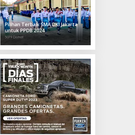
Pilihan Terbaik SMA DKI Jakarta
untuk PPDB 2024
5079 Dilihat