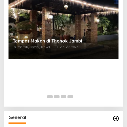
Tempat Makan di Thehok Jambi
Di Daerah, Jambi, Travel
|
3 Januari 2025
General