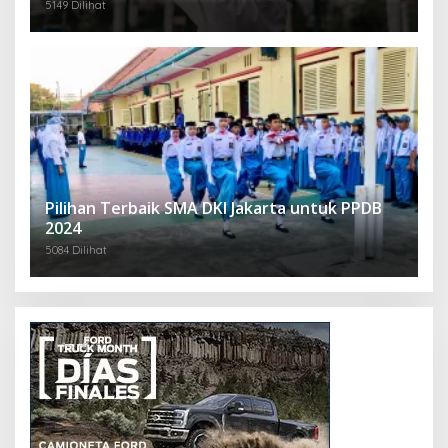
5149 Dilihat
Pilihan Terbaik SMA DKI Jakarta untuk PPDB
2024
5084 Dilihat