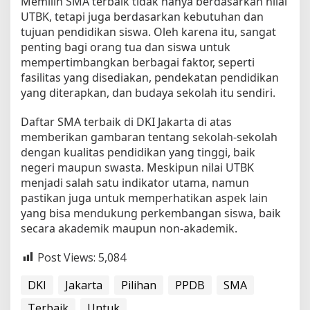
Memilih SMA terbaik tidak hanya berdasarkan nilai
UTBK, tetapi juga berdasarkan kebutuhan dan
tujuan pendidikan siswa. Oleh karena itu, sangat
penting bagi orang tua dan siswa untuk
mempertimbangkan berbagai faktor, seperti
fasilitas yang disediakan, pendekatan pendidikan
yang diterapkan, dan budaya sekolah itu sendiri.
Daftar SMA terbaik di DKI Jakarta di atas
memberikan gambaran tentang sekolah-sekolah
dengan kualitas pendidikan yang tinggi, baik
negeri maupun swasta. Meskipun nilai UTBK
menjadi salah satu indikator utama, namun
pastikan juga untuk memperhatikan aspek lain
yang bisa mendukung perkembangan siswa, baik
secara akademik maupun non-akademik.
Post Views:
5,084
DKI
Jakarta
Pilihan
PPDB
SMA
Terbaik
Untuk