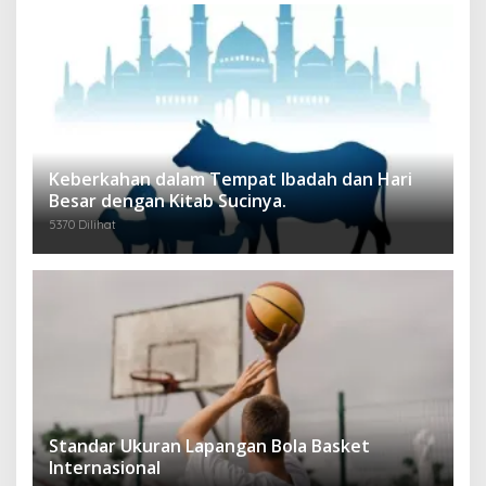
Keberkahan dalam Tempat Ibadah dan Hari
Besar dengan Kitab Sucinya.
5370 Dilihat
Standar Ukuran Lapangan Bola Basket
Internasional