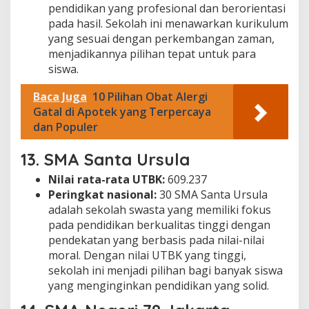
pendidikan yang profesional dan berorientasi
pada hasil. Sekolah ini menawarkan kurikulum
yang sesuai dengan perkembangan zaman,
menjadikannya pilihan tepat untuk para
siswa.
Baca Juga
10 Pilihan Obat Alergi
Gatal di Apotek yang Terpercaya
dan Populer
13.
SMA Santa Ursula
Nilai rata-rata UTBK:
609.237
Peringkat nasional:
30 SMA Santa Ursula
adalah sekolah swasta yang memiliki fokus
pada pendidikan berkualitas tinggi dengan
pendekatan yang berbasis pada nilai-nilai
moral. Dengan nilai UTBK yang tinggi,
sekolah ini menjadi pilihan bagi banyak siswa
yang menginginkan pendidikan yang solid.