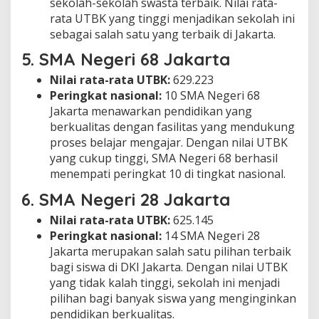
sekolah-sekolah swasta terbaik. Nilai rata-
rata UTBK yang tinggi menjadikan sekolah ini
sebagai salah satu yang terbaik di Jakarta.
5.
SMA Negeri 68 Jakarta
Nilai rata-rata UTBK:
629.223
Peringkat nasional:
10 SMA Negeri 68
Jakarta menawarkan pendidikan yang
berkualitas dengan fasilitas yang mendukung
proses belajar mengajar. Dengan nilai UTBK
yang cukup tinggi, SMA Negeri 68 berhasil
menempati peringkat 10 di tingkat nasional.
6.
SMA Negeri 28 Jakarta
Nilai rata-rata UTBK:
625.145
Peringkat nasional:
14 SMA Negeri 28
Jakarta merupakan salah satu pilihan terbaik
bagi siswa di DKI Jakarta. Dengan nilai UTBK
yang tidak kalah tinggi, sekolah ini menjadi
pilihan bagi banyak siswa yang menginginkan
pendidikan berkualitas.