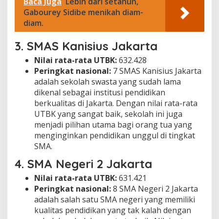
Baca Juga
Lebih dari setahun,
Gabourey Sidibe menikah diam-
diam.
3.
SMAS Kanisius Jakarta
Nilai rata-rata UTBK:
632.428
Peringkat nasional:
7 SMAS Kanisius Jakarta
adalah sekolah swasta yang sudah lama
dikenal sebagai institusi pendidikan
berkualitas di Jakarta. Dengan nilai rata-rata
UTBK yang sangat baik, sekolah ini juga
menjadi pilihan utama bagi orang tua yang
menginginkan pendidikan unggul di tingkat
SMA.
4.
SMA Negeri 2 Jakarta
Nilai rata-rata UTBK:
631.421
Peringkat nasional:
8 SMA Negeri 2 Jakarta
adalah salah satu SMA negeri yang memiliki
kualitas pendidikan yang tak kalah dengan