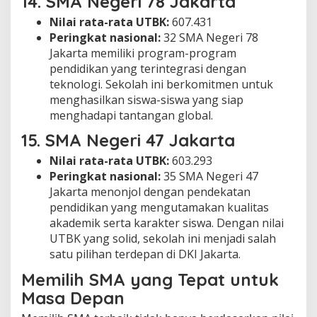
14.
SMA Negeri 78 Jakarta
Nilai rata-rata UTBK:
607.431
Peringkat nasional:
32 SMA Negeri 78
Jakarta memiliki program-program
pendidikan yang terintegrasi dengan
teknologi. Sekolah ini berkomitmen untuk
menghasilkan siswa-siswa yang siap
menghadapi tantangan global.
15.
SMA Negeri 47 Jakarta
Nilai rata-rata UTBK:
603.293
Peringkat nasional:
35 SMA Negeri 47
Jakarta menonjol dengan pendekatan
pendidikan yang mengutamakan kualitas
akademik serta karakter siswa. Dengan nilai
UTBK yang solid, sekolah ini menjadi salah
satu pilihan terdepan di DKI Jakarta.
Memilih SMA yang Tepat untuk
Masa Depan