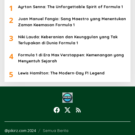
1
Ayrton Senna: The Unforgettable Spirit of Formula 1
2
Juan Manuel Fangio: Sang Maestro yang Menentukan
Zaman Keemasan Formula 1
3
Niki Lauda: Keberanian dan Keunggulan yang Tak
Terlupakan di Dunia Formula 1
4
Formula 1 di Era Max Verstappen: Kemenangan yang
Menyentuh Sejarah
5
Lewis Hamilton: The Modern-Day F1 Legend
@pikirz.com 2024
Semua Berita