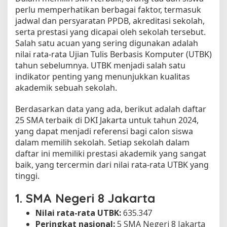
perlu memperhatikan berbagai faktor, termasuk
4
jadwal dan persyaratan PPDB, akreditasi sekolah,
serta prestasi yang dicapai oleh sekolah tersebut.
Salah satu acuan yang sering digunakan adalah
nilai rata-rata Ujian Tulis Berbasis Komputer (UTBK)
tahun sebelumnya. UTBK menjadi salah satu
indikator penting yang menunjukkan kualitas
akademik sebuah sekolah.
Berdasarkan data yang ada, berikut adalah daftar
25 SMA terbaik di DKI Jakarta untuk tahun 2024,
yang dapat menjadi referensi bagi calon siswa
dalam memilih sekolah. Setiap sekolah dalam
daftar ini memiliki prestasi akademik yang sangat
baik, yang tercermin dari nilai rata-rata UTBK yang
tinggi.
1.
SMA Negeri 8 Jakarta
Nilai rata-rata UTBK:
635.347
Peringkat nasional:
5 SMA Negeri 8 Jakarta