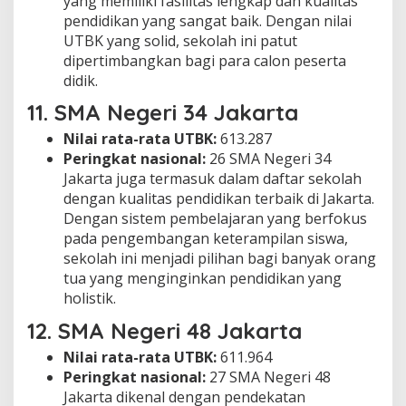
yang memiliki fasilitas lengkap dan kualitas
pendidikan yang sangat baik. Dengan nilai
UTBK yang solid, sekolah ini patut
dipertimbangkan bagi para calon peserta
didik.
11.
SMA Negeri 34 Jakarta
Nilai rata-rata UTBK:
613.287
Peringkat nasional:
26 SMA Negeri 34
Jakarta juga termasuk dalam daftar sekolah
dengan kualitas pendidikan terbaik di Jakarta.
Dengan sistem pembelajaran yang berfokus
pada pengembangan keterampilan siswa,
sekolah ini menjadi pilihan bagi banyak orang
tua yang menginginkan pendidikan yang
holistik.
12.
SMA Negeri 48 Jakarta
Nilai rata-rata UTBK:
611.964
Peringkat nasional:
27 SMA Negeri 48
Jakarta dikenal dengan pendekatan