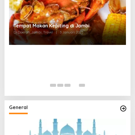
Tempat Makan di Thehok Jambi
Di Daerah, Jambi, Travel
|
3 Januari 2025
General