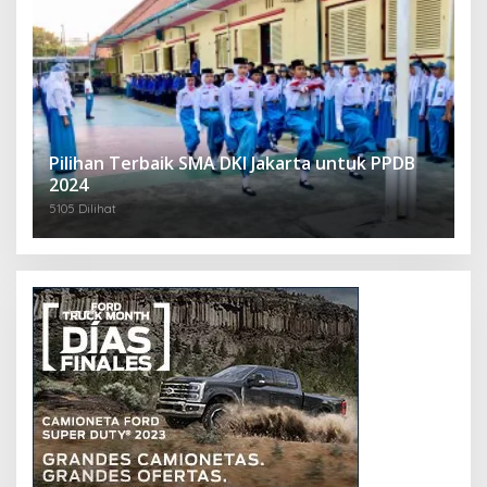
Pilihan Terbaik SMA DKI Jakarta untuk PPDB
2024
5105 Dilihat