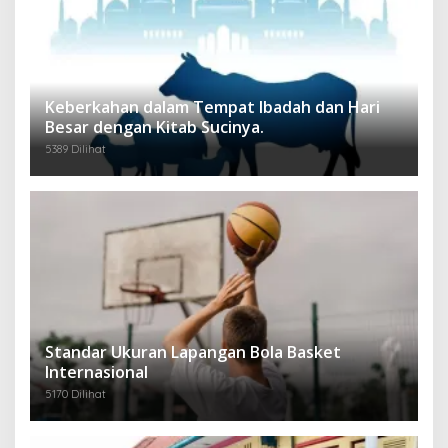
Keberkahan dalam Tempat Ibadah dan Hari
Besar dengan Kitab Sucinya.
5389 Dilihat
Standar Ukuran Lapangan Bola Basket
Internasional
5170 Dilihat