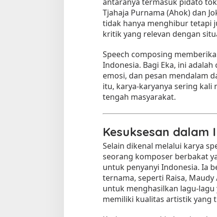
antaranya termasuk pidato tok
Tjahaja Purnama (Ahok) dan Jok
tidak hanya menghibur tetapi 
kritik yang relevan dengan situ
Speech composing memberika
Indonesia. Bagi Eka, ini adal
emosi, dan pesan mendalam dal
itu, karya-karyanya sering kali
tengah masyarakat.
Kesuksesan dalam I
Selain dikenal melalui karya s
seorang komposer berbakat ya
untuk penyanyi Indonesia. Ia b
ternama, seperti Raisa, Maudy 
untuk menghasilkan lagu-lagu y
memiliki kualitas artistik yang t