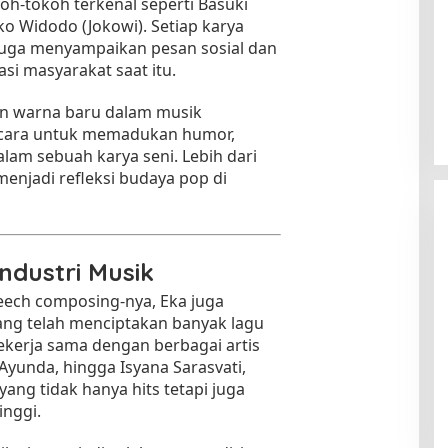
oh-tokoh terkenal seperti Basuki
o Widodo (Jokowi). Setiap karya
juga menyampaikan pesan sosial dan
asi masyarakat saat itu.
n warna baru dalam musik
ah cara untuk memadukan humor,
am sebuah karya seni. Lebih dari
 menjadi refleksi budaya pop di
ndustri Musik
peech composing-nya, Eka juga
ng telah menciptakan banyak lagu
ekerja sama dengan berbagai artis
Ayunda, hingga Isyana Sarasvati,
ang tidak hanya hits tetapi juga
inggi.