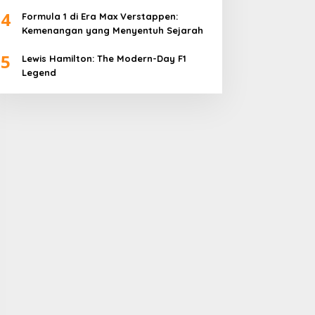
4
Formula 1 di Era Max Verstappen:
Kemenangan yang Menyentuh Sejarah
5
Lewis Hamilton: The Modern-Day F1
Legend