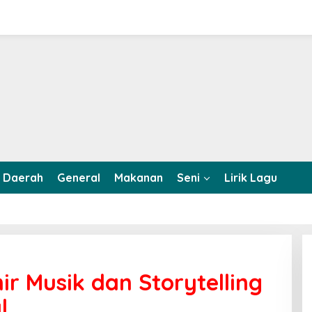
Daerah
General
Makanan
Seni
Lirik Lagu
ir Musik dan Storytelling
l