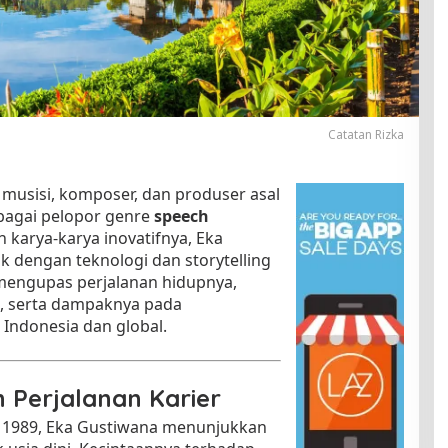
Catatan Rizka
musisi, komposer, dan produser asal
ebagai pelopor genre
speech
n karya-karya inovatifnya, Eka
 dengan teknologi dan storytelling
n mengupas perjalanan hidupnya,
ik, serta dampaknya pada
 Indonesia dan global.
 Perjalanan Karier
us 1989, Eka Gustiwana menunjukkan