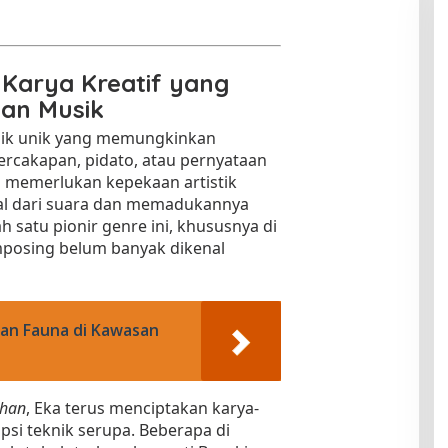
Karya Kreatif yang
an Musik
nik unik yang memungkinkan
cakapan, pidato, atau pernyataan
ni memerlukan kepekaan artistik
al dari suara dan memadukannya
h satu pionir genre ini, khususnya di
mposing belum banyak dikenal
dan Fauna di Kawasan
uhan
, Eka terus menciptakan karya-
si teknik serupa. Beberapa di