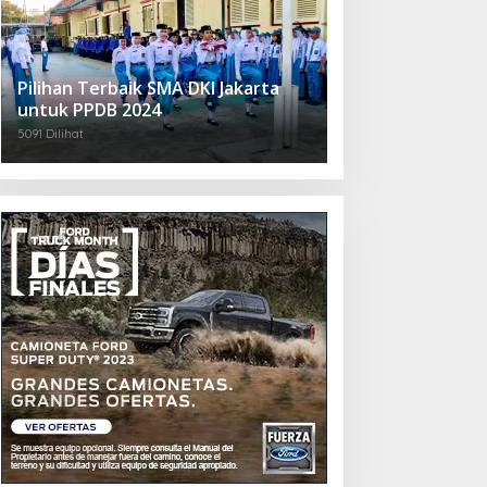
Pilihan Terbaik SMA DKI Jakarta
untuk PPDB 2024
5091 Dilihat