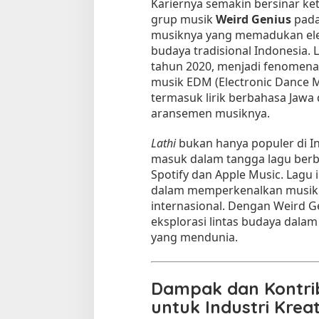
Kariernya semakin bersinar keti
grup musik
Weird Genius
pada
musiknya yang memadukan el
budaya tradisional Indonesia.
tahun 2020, menjadi fenomen
musik EDM (Electronic Dance M
termasuk lirik berbahasa Jaw
aransemen musiknya.
Lathi
bukan hanya populer di Ind
masuk dalam tangga lagu berba
Spotify dan Apple Music. Lagu 
dalam memperkenalkan musik 
internasional. Dengan Weird 
eksplorasi lintas budaya dala
yang mendunia.
Dampak dan Kontrib
untuk Industri Kreat