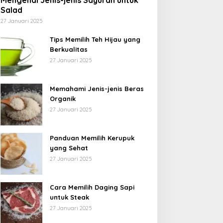
Mengenal Jenis-jenis Sayuran untuk
Salad
27 Januari 2025
Tips Memilih Teh Hijau yang
Berkualitas
27 Januari 2025
Memahami Jenis-jenis Beras
Organik
27 Januari 2025
Panduan Memilih Kerupuk
yang Sehat
27 Januari 2025
Cara Memilih Daging Sapi
untuk Steak
27 Januari 2025