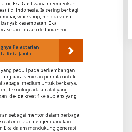
reator, Eka Gustiwana memberikan
tif di Indonesia. Ia sering berbagi
eminar, workshop, hingga video
am banyak kesempatan, Eka
asi dan inovasi di dunia seni.
gnya Pelestarian
ta Kota Jambi
ok yang peduli pada perkembangan
orong para seniman pemula untuk
al sebagai medium untuk berkarya.
 ini, teknologi adalah alat yang
n ide-ide kreatif ke audiens yang
peran sebagai mentor dalam berbagai
u kreator muda mengembangkan
 Eka dalam mendukung generasi