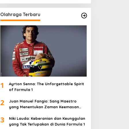
Olahraga Terbaru
1
Ayrton Senna: The Unforgettable Spirit
of Formula 1
2
Juan Manuel Fangio: Sang Maestro
yang Menentukan Zaman Keemasan
Formula 1
3
Niki Lauda: Keberanian dan Keunggulan
yang Tak Terlupakan di Dunia Formula 1