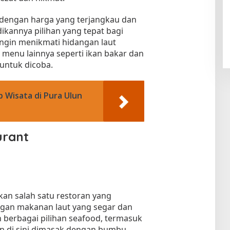
 dengan harga yang terjangkau dan
ikannya pilihan yang tepat bagi
ngin menikmati hidangan laut
 menu lainnya seperti ikan bakar dan
untuk dicoba.
 Wisata di Pura Ulun
a
urant
an salah satu restoran yang
ngan makanan laut yang segar dan
n berbagai pilihan seafood, termasuk
kan di sini dimasak dengan bumbu