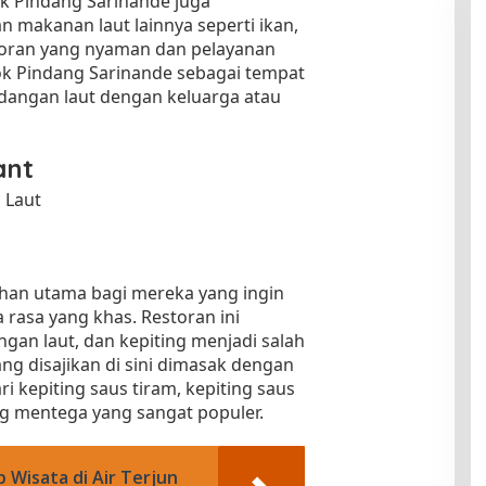
ok Pindang Sarinande juga
makanan laut lainnya seperti ikan,
toran yang nyaman dan pelayanan
k Pindang Sarinande sebagai tempat
dangan laut dengan keluarga atau
ant
 Laut
lihan utama bagi mereka yang ingin
 rasa yang khas. Restoran ini
gan laut, dan kepiting menjadi salah
ng disajikan di sini dimasak dengan
i kepiting saus tiram, kepiting saus
g mentega yang sangat populer.
Wisata di Air Terjun