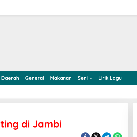
Daerah
General
Makanan
Seni
Lirik Lagu
ting di Jambi