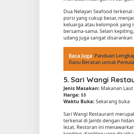
Dua Nelayan Seafood terkenal
porsi yang cukup besar, menjad
keluarga atau kelompok yang i
bersama-sama. Selain kepiting,
udang juga sangat disarankan 
Baca Juga
Panduan Lengkap
Danu Beratan untuk Pemul
5.
Sari Wangi Resta
Jenis Masakan:
Makanan Laut
Harga:
$$
Waktu Buka:
Sekarang buka
Sari Wangi Restaurant merupak
terkenal di Jambi dengan hida
lezat. Restoran ini menawarka
kepiting. Kepiting yang disaji