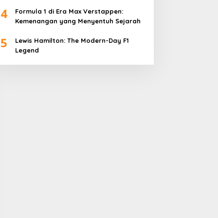
4
Formula 1 di Era Max Verstappen:
Kemenangan yang Menyentuh Sejarah
5
Lewis Hamilton: The Modern-Day F1
Legend