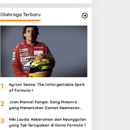
Olahraga Terbaru
1
Ayrton Senna: The Unforgettable Spirit
of Formula 1
2
Juan Manuel Fangio: Sang Maestro
yang Menentukan Zaman Keemasan
Formula 1
3
Niki Lauda: Keberanian dan Keunggulan
yang Tak Terlupakan di Dunia Formula 1