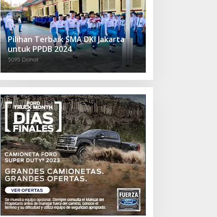
Pilihan Terbaik SMA DKI Jakarta
untuk PPDB 2024
5095 Dilihat