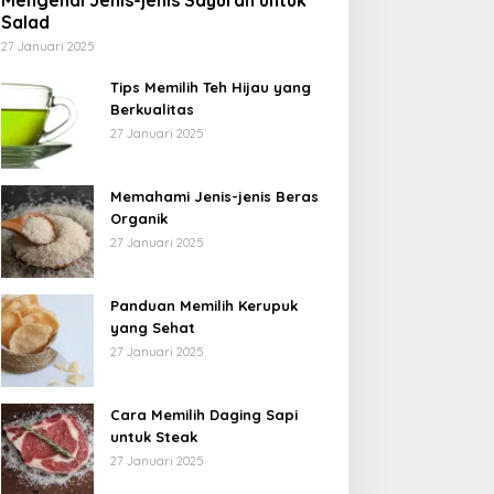
Mengenal Jenis-jenis Sayuran untuk
Salad
27 Januari 2025
Tips Memilih Teh Hijau yang
Berkualitas
27 Januari 2025
Memahami Jenis-jenis Beras
Organik
27 Januari 2025
Panduan Memilih Kerupuk
yang Sehat
27 Januari 2025
Cara Memilih Daging Sapi
untuk Steak
27 Januari 2025