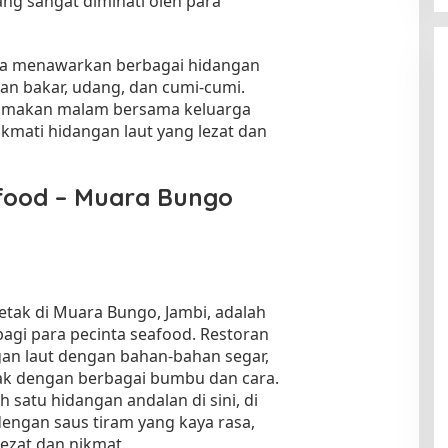
ang sangat diminati oleh para
juga menawarkan berbagai hidangan
kan bakar, udang, dan cumi-cumi.
k makan malam bersama keluarga
mati hidangan laut yang lezat dan
food – Muara Bungo
etak di Muara Bungo, Jambi, adalah
bagi para pecinta seafood. Restoran
gan laut dengan bahan-bahan segar,
ak dengan berbagai bumbu dan cara.
h satu hidangan andalan di sini, di
engan saus tiram yang kaya rasa,
ezat dan nikmat.