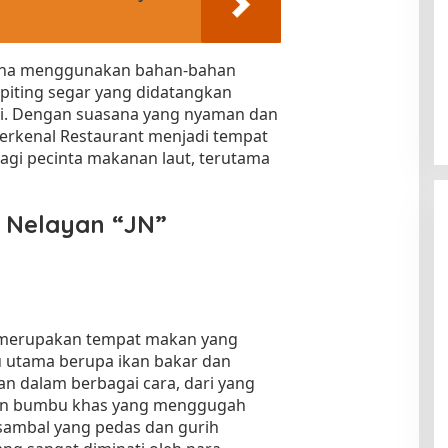
a
arena menggunakan bahan-bahan
epiting segar yang didatangkan
mbi. Dengan suasana yang nyaman dan
Terkenal Restaurant menjadi tempat
agi pecinta makanan laut, terutama
g Nelayan “JN”
N” merupakan tempat makan yang
u utama berupa ikan bakar dan
ikan dalam berbagai cara, dari yang
gan bumbu khas yang menggugah
 sambal yang pedas dan gurih