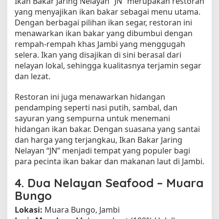
Ikan Bakar Jaring Nelayan “JN” merupakan restoran
yang menyajikan ikan bakar sebagai menu utama.
Dengan berbagai pilihan ikan segar, restoran ini
menawarkan ikan bakar yang dibumbui dengan
rempah-rempah khas Jambi yang menggugah
selera. Ikan yang disajikan di sini berasal dari
nelayan lokal, sehingga kualitasnya terjamin segar
dan lezat.
Restoran ini juga menawarkan hidangan
pendamping seperti nasi putih, sambal, dan
sayuran yang sempurna untuk menemani
hidangan ikan bakar. Dengan suasana yang santai
dan harga yang terjangkau, Ikan Bakar Jaring
Nelayan “JN” menjadi tempat yang populer bagi
para pecinta ikan bakar dan makanan laut di Jambi.
4.
Dua Nelayan Seafood – Muara
Bungo
Lokasi:
Muara Bungo, Jambi