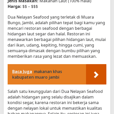
Jenis Masakan:
Makanan Laut (100% Halal)
Harga:
$$ – $$$
Dua Nelayan Seafood yang terletak di Muara
Bungo, Jambi, adalah pilihan tepat bagi kamu yang
mencari restoran seafood dengan berbagai
hidangan laut segar dan halal. Restoran ini
menawarkan berbagai pilihan hidangan laut, mulai
dari ikan, udang, kepiting, hingga cumi, yang
semuanya dimasak dengan bumbu pilihan yang
memberikan rasa yang lezat dan memuaskan.
Baca Juga
makanan khas
kabupaten muaro jambi
Salah satu keunggulan dari Dua Nelayan Seafood
adalah hidangan yang selalu disajikan dalam
kondisi segar, karena restoran ini bekerja sama
dengan nelayan lokal untuk memastikan kualitas
bahan makanannya. Selain itu, restoran ini juga