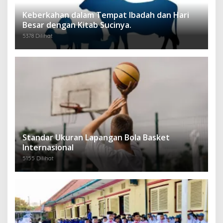
Keberkahan dalam Tempat Ibadah dan Hari
Besar dengan Kitab Sucinya.
5378 Dilihat
Standar Ukuran Lapangan Bola Basket
Internasional
5155 Dilihat