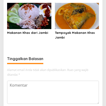
Makanan Khas dari Jambi
Tempoyak Makanan Khas
Jambi
Tinggalkan Balasan
Alamat email Anda tidak akan dipublikasikan.
Ruas yang wajib
ditandai
*