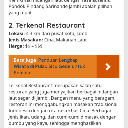
Pondok Pindang Sarinande Jambi adalah pilihan
yang tepat.
2.
Terkenal Restaurant
Lokasi:
4.3 km dari pusat kota, Jambi
Jenis Masakan:
Cina, Makanan Laut
Harga:
$$ – $$$
Baca Juga
Panduan Lengkap
Wisata di Pulau Situ Gede untuk
Pemula
Terkenal Restaurant merupakan salah satu
restoran yang juga menyajikan berbagai hidangan
laut segar di Jambi. Dengan menu yang beragam,
restoran ini menggabungkan masakan tradisional
Indonesia dengan cita rasa khas Cina. Berbagai
jenis ikan, udang, dan cumi-cumi dimasak dengan
bumbu yang kaya, sehingga menghasilkan