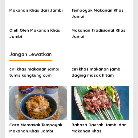
o
Makanan Khas dari Jambi
Tempoyak Makanan Khas
s
Jambi
Oleh Oleh Makanan Khas
Makanan Tradisional Khas
Jambi
Jambi
Jangan Lewatkan
ciri khas makanan jambi
ciri khas makanan jambi
tumis kangkung cumi
daging masak hitam
Cara Memasak Tempoyak
Bahasa Daerah Jambi dan
Makanan Khas Jambi
Makanan Khas