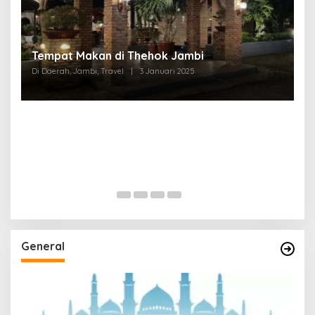
Tempat Makan di Thehok Jambi
Di Daerah, Jambi, Travel
|
3 Januari 2025
General