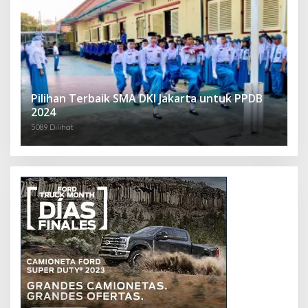
Pilihan Terbaik SMA DKI Jakarta untuk PPDB
2024
5089 Dilihat