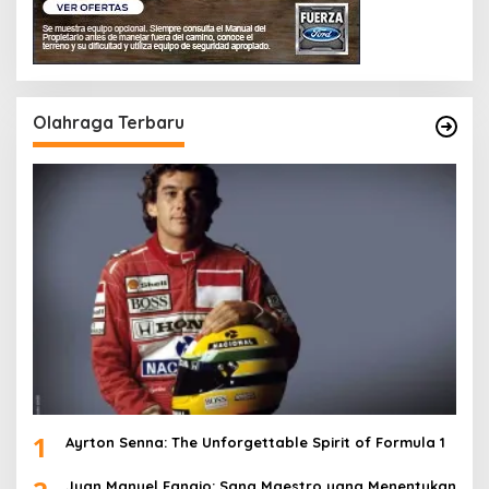
Olahraga Terbaru
1
Ayrton Senna: The Unforgettable Spirit of Formula 1
Juan Manuel Fangio: Sang Maestro yang Menentukan