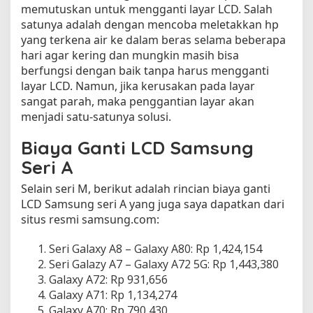
memutuskan untuk mengganti layar LCD. Salah
n
i
satunya adalah dengan mencoba meletakkan hp
yang terkena air ke dalam beras selama beberapa
hari agar kering dan mungkin masih bisa
berfungsi dengan baik tanpa harus mengganti
layar LCD. Namun, jika kerusakan pada layar
sangat parah, maka penggantian layar akan
menjadi satu-satunya solusi.
Biaya Ganti LCD Samsung
Seri A
Selain seri M, berikut adalah rincian biaya ganti
LCD Samsung seri A yang juga saya dapatkan dari
situs resmi samsung.com:
Seri Galaxy A8 – Galaxy A80: Rp 1,424,154
Seri Galazy A7 – Galaxy A72 5G: Rp 1,443,380
Galaxy A72: Rp 931,656
Galaxy A71: Rp 1,134,274
Galaxy A70: Rp 790,430