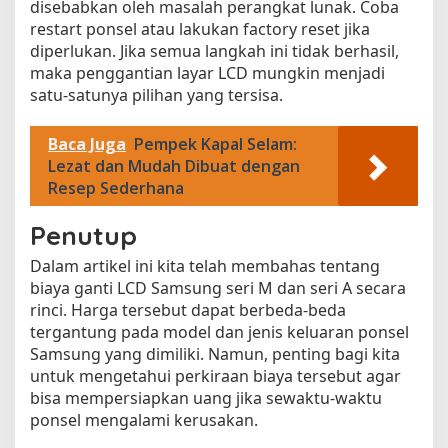
disebabkan oleh masalah perangkat lunak. Coba
restart ponsel atau lakukan factory reset jika
diperlukan. Jika semua langkah ini tidak berhasil,
maka penggantian layar LCD mungkin menjadi
satu-satunya pilihan yang tersisa.
Baca Juga
Pempek Kapal Selam:
Lezat dan Mudah Dibuat dengan
Resep Sederhana
Penutup
Dalam artikel ini kita telah membahas tentang
biaya ganti LCD Samsung seri M dan seri A secara
rinci. Harga tersebut dapat berbeda-beda
tergantung pada model dan jenis keluaran ponsel
Samsung yang dimiliki. Namun, penting bagi kita
untuk mengetahui perkiraan biaya tersebut agar
bisa mempersiapkan uang jika sewaktu-waktu
ponsel mengalami kerusakan.