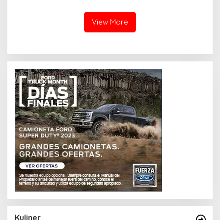
Sama dengan Daging
View More
Kuliner