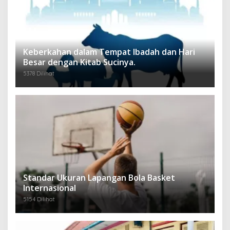
Keberkahan dalam Tempat Ibadah dan Hari
Besar dengan Kitab Sucinya.
5378 Dilihat
Standar Ukuran Lapangan Bola Basket
Internasional
5154 Dilihat