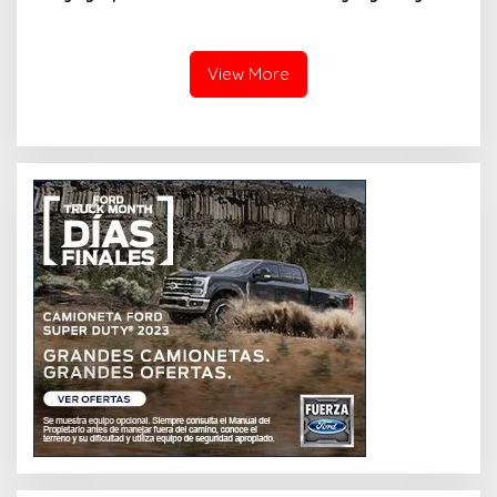
Ayam Protena yang Tidak
Bisa Membantu
Sama dengan Daging
Menurunkan Berat Badan
View More