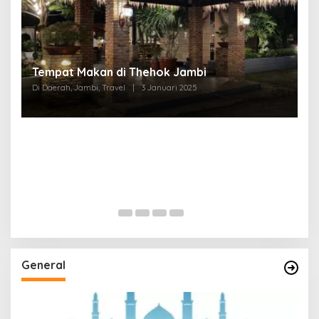
Tempat Makan di Thehok Jambi
Di Daerah, Jambi, Travel
|
3 Januari 2025
General