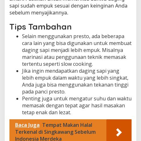
sapi sudah empuk sesuai dengan keinginan Anda
sebelum menyajikannya.
Tips Tambahan
Selain menggunakan presto, ada beberapa
cara lain yang bisa digunakan untuk membuat
daging sapi menjadi lebih empuk. Misalnya
marinasi atau penggunaan teknik memasak
tertentu seperti slow cooking.
Jika ingin mendapatkan daging sapi yang
lebih empuk dalam waktu yang lebih singkat,
Anda juga bisa menggunakan tekanan tinggi
pada panci presto.
Penting juga untuk mengatur suhu dan waktu
memasak dengan tepat agar hasil masakan
tetap enak dan lezat.
Baca Juga
Tempat Makan Halal
Terkenal di Singkawang Sebelum
Indonesia Merdeka