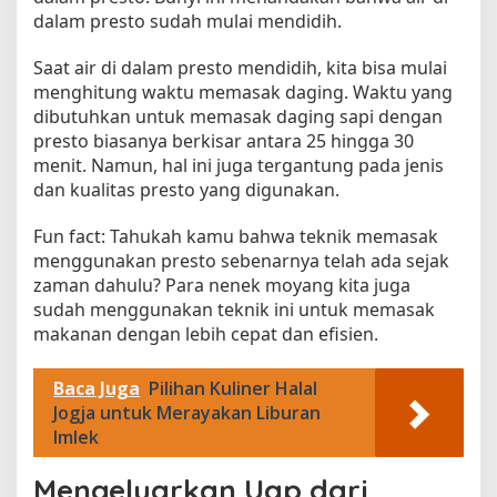
dalam presto sudah mulai mendidih.
Saat air di dalam presto mendidih, kita bisa mulai
menghitung waktu memasak daging. Waktu yang
dibutuhkan untuk memasak daging sapi dengan
presto biasanya berkisar antara 25 hingga 30
menit. Namun, hal ini juga tergantung pada jenis
dan kualitas presto yang digunakan.
Fun fact: Tahukah kamu bahwa teknik memasak
menggunakan presto sebenarnya telah ada sejak
zaman dahulu? Para nenek moyang kita juga
sudah menggunakan teknik ini untuk memasak
makanan dengan lebih cepat dan efisien.
Baca Juga
Pilihan Kuliner Halal
Jogja untuk Merayakan Liburan
Imlek
Mengeluarkan Uap dari