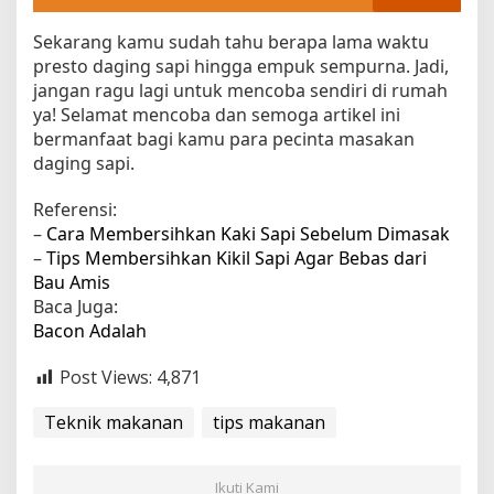
Sekarang kamu sudah tahu berapa lama waktu
presto daging sapi hingga empuk sempurna. Jadi,
jangan ragu lagi untuk mencoba sendiri di rumah
ya! Selamat mencoba dan semoga artikel ini
bermanfaat bagi kamu para pecinta masakan
daging sapi.
Referensi:
–
Cara Membersihkan Kaki Sapi Sebelum Dimasak
–
Tips Membersihkan Kikil Sapi Agar Bebas dari
Bau Amis
Baca Juga:
Bacon Adalah
Post Views:
4,871
Teknik makanan
tips makanan
Ikuti Kami