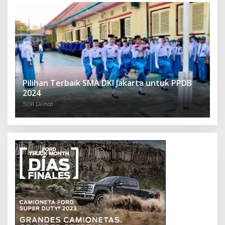
Pilihan Terbaik SMA DKI Jakarta untuk PPDB
2024
5091 Dilihat