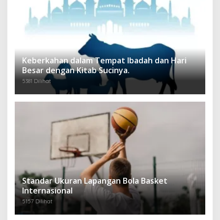
Keberkahan dalam Tempat Ibadah dan Hari
Besar dengan Kitab Sucinya.
5381 Dilihat
Standar Ukuran Lapangan Bola Basket
Internasional
5157 Dilihat