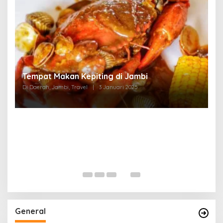
Tempat Makan di Thehok Jambi
Di Daerah, Jambi, Travel
|
3 Januari 2025
General