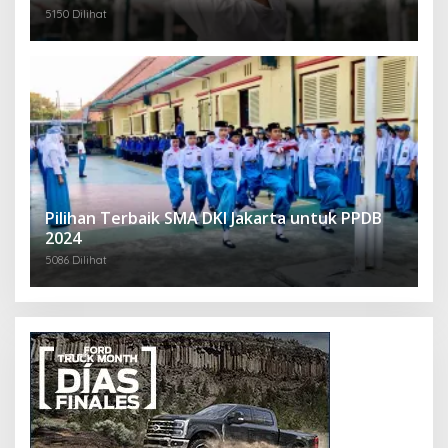
5150 Dilihat
Pilihan Terbaik SMA DKI Jakarta untuk PPDB
2024
5086 Dilihat