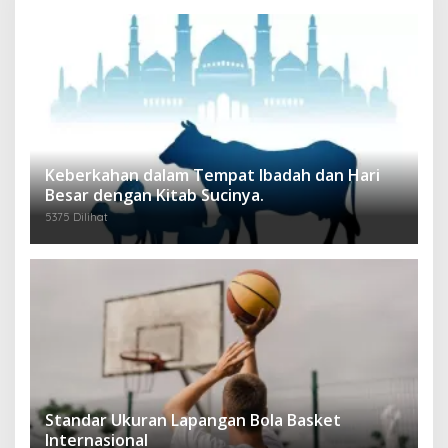
Keberkahan dalam Tempat Ibadah dan Hari
Besar dengan Kitab Sucinya.
5375 Dilihat
Standar Ukuran Lapangan Bola Basket
Internasional