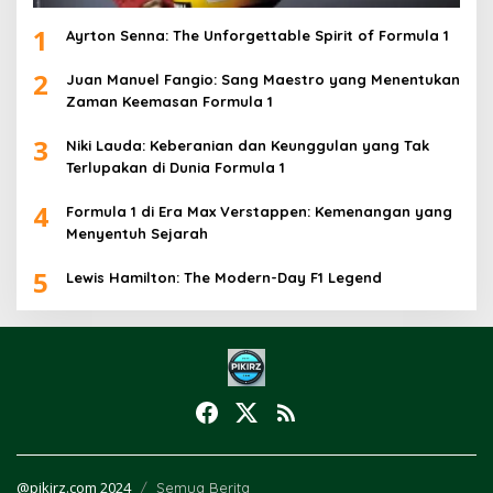
1
Ayrton Senna: The Unforgettable Spirit of Formula 1
2
Juan Manuel Fangio: Sang Maestro yang Menentukan
Zaman Keemasan Formula 1
3
Niki Lauda: Keberanian dan Keunggulan yang Tak
Terlupakan di Dunia Formula 1
4
Formula 1 di Era Max Verstappen: Kemenangan yang
Menyentuh Sejarah
5
Lewis Hamilton: The Modern-Day F1 Legend
@pikirz.com 2024
Semua Berita