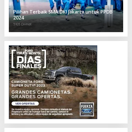
Pilihan Terbaik SMA DKI Jakarta untuk PPDB
2024
5105 Dilihat