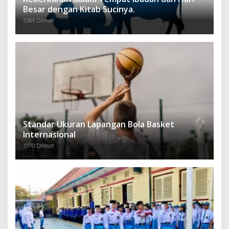
Besar dengan Kitab Sucinya.
5389 Dilihat
Standar Ukuran Lapangan Bola Basket
Internasional
5170 Dilihat