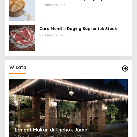
27 Januari 2025
Cara Memilih Daging Sapi untuk Steak
27 Januari 2025
Wisata
Tempat Makan di Thehok Jambi
Di Daerah, Jambi, Travel
|
3 Januari 2025