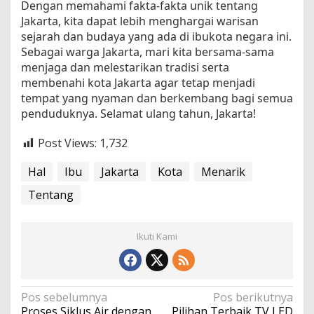
Dengan memahami fakta-fakta unik tentang
Jakarta, kita dapat lebih menghargai warisan
sejarah dan budaya yang ada di ibukota negara ini.
Sebagai warga Jakarta, mari kita bersama-sama
menjaga dan melestarikan tradisi serta
membenahi kota Jakarta agar tetap menjadi
tempat yang nyaman dan berkembang bagi semua
penduduknya. Selamat ulang tahun, Jakarta!
Post Views:
1,732
Hal
Ibu
Jakarta
Kota
Menarik
Tentang
Ikuti Kami
N
Pos sebelumnya
Pos berikutnya
Proses Siklus Air dengan
Pilihan Terbaik TV LED