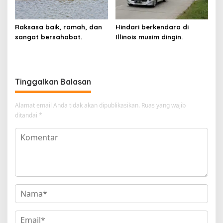
Raksasa baik, ramah, dan
Hindari berkendara di
sangat bersahabat.
Illinois musim dingin.
Tinggalkan Balasan
Alamat email Anda tidak akan dipublikasikan.
Ruas yang wajib
ditandai
*