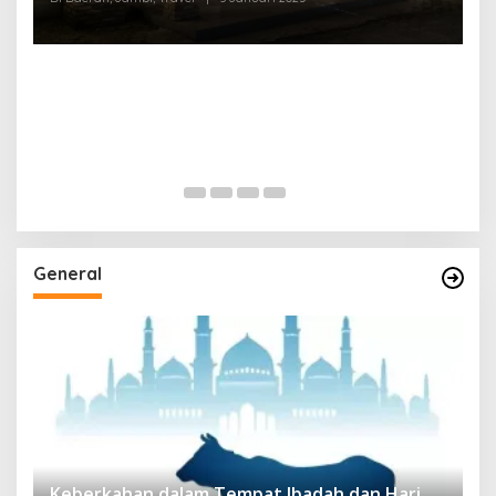
General
Keberkahan dalam Tempat Ibadah dan Hari