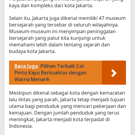
kaya dan kompleks dari kota Jakarta.
Selain itu, Jakarta juga dikenal memiliki 47 museum
bersejarah yang tersebar di seluruh wilayahnya.
Museum-museum ini menyimpan peninggalan
bersejarah yang patut kita kunjungi untuk
memahami lebih dalam tentang sejarah dan
budaya kota Jakarta.
Baca Juga
Pilihan Terbaik Cat
Pintu Kayu Berkualitas dengan
Warna Menarik
Meskipun dikenal sebagai kota dengan kemacetan
lalu lintas yang parah, Jakarta tetap menjadi tujuan
utama bagi penduduk yang mencari pekerjaan dan
kemajuan. Dengan jumlah penduduk yang terus
meningkat, Jakarta menjadi kota terpadat di
Indonesia.