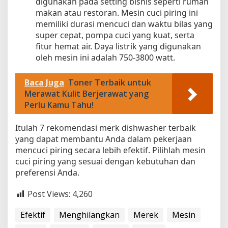
digunakan pada setting bisnis seperti rumah
makan atau restoran. Mesin cuci piring ini
memiliki durasi mencuci dan waktu bilas yang
super cepat, pompa cuci yang kuat, serta
fitur hemat air. Daya listrik yang digunakan
oleh mesin ini adalah 750-3800 watt.
Baca Juga
Toner Terbaik untuk
Merawat Kulit Berjerawat yang
Perlu Kamu Tahu!
Itulah 7 rekomendasi merk dishwasher terbaik
yang dapat membantu Anda dalam pekerjaan
mencuci piring secara lebih efektif. Pilihlah mesin
cuci piring yang sesuai dengan kebutuhan dan
preferensi Anda.
Post Views:
4,260
Efektif
Menghilangkan
Merek
Mesin