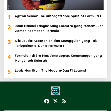
1
Ayrton Senna: The Unforgettable Spirit of Formula 1
2
Juan Manuel Fangio: Sang Maestro yang Menentukan
Zaman Keemasan Formula 1
3
Niki Lauda: Keberanian dan Keunggulan yang Tak
Terlupakan di Dunia Formula 1
4
Formula 1 di Era Max Verstappen: Kemenangan yang
Menyentuh Sejarah
5
Lewis Hamilton: The Modern-Day F1 Legend