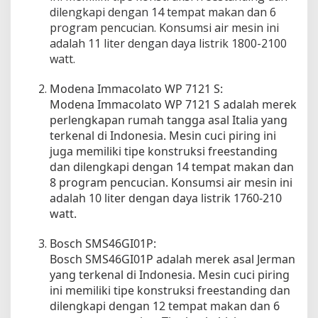
d
dilengkapi dengan 14 tempat makan dan 6
a
program pencucian. Konsumsi air mesin ini
adalah 11 liter dengan daya listrik 1800-2100
watt.
Modena Immacolato WP 7121 S:
Modena Immacolato WP 7121 S adalah merek
perlengkapan rumah tangga asal Italia yang
terkenal di Indonesia. Mesin cuci piring ini
juga memiliki tipe konstruksi freestanding
dan dilengkapi dengan 14 tempat makan dan
8 program pencucian. Konsumsi air mesin ini
adalah 10 liter dengan daya listrik 1760-210
watt.
Bosch SMS46GI01P:
Bosch SMS46GI01P adalah merek asal Jerman
yang terkenal di Indonesia. Mesin cuci piring
ini memiliki tipe konstruksi freestanding dan
dilengkapi dengan 12 tempat makan dan 6