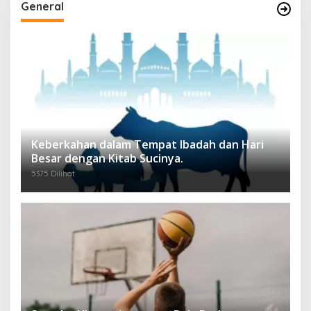
General
Keberkahan dalam Tempat Ibadah dan Hari
Besar dengan Kitab Sucinya.
5375 Dilihat