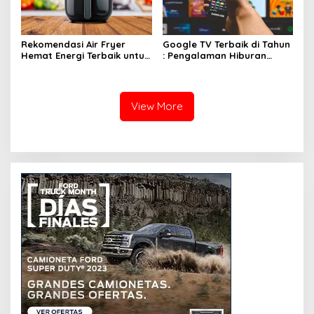
Rekomendasi Air Fryer
Google TV Terbaik di Tahun
Hemat Energi Terbaik untuk
: Pengalaman Hiburan
Masakan Lezat
Maksimal dengan Layar
Luas!
View More