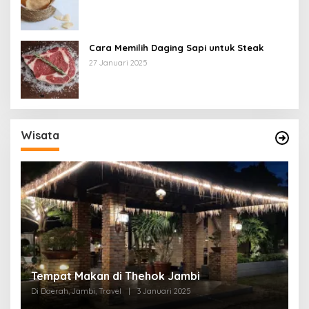
Cara Memilih Daging Sapi untuk Steak
27 Januari 2025
Wisata
Tempat Makan di Thehok Jambi
Di Daerah, Jambi, Travel
|
3 Januari 2025