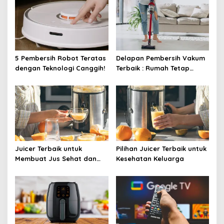
5 Pembersih Robot Teratas
Delapan Pembersih Vakum
dengan Teknologi Canggih!
Terbaik : Rumah Tetap
Bersih Tanpa Kesulitan!
Juicer Terbaik untuk
Pilihan Juicer Terbaik untuk
Membuat Jus Sehat dan
Kesehatan Keluarga
Lezat