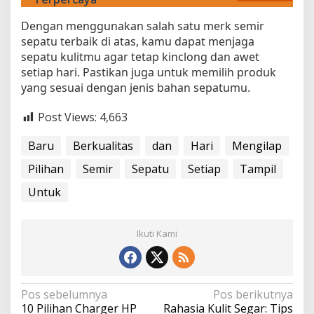
Dengan menggunakan salah satu merk semir
sepatu terbaik di atas, kamu dapat menjaga
sepatu kulitmu agar tetap kinclong dan awet
setiap hari. Pastikan juga untuk memilih produk
yang sesuai dengan jenis bahan sepatumu.
Post Views:
4,663
Baru
Berkualitas
dan
Hari
Mengilap
Pilihan
Semir
Sepatu
Setiap
Tampil
Untuk
Ikuti Kami
N
Pos sebelumnya
Pos berikutnya
10 Pilihan Charger HP
Rahasia Kulit Segar: Tips