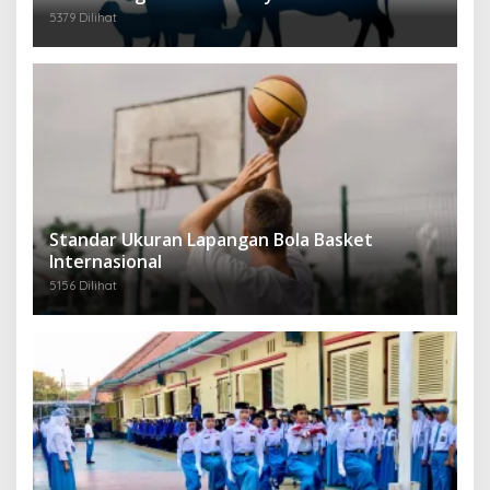
5379 Dilihat
Standar Ukuran Lapangan Bola Basket
Internasional
5156 Dilihat