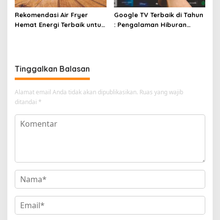
Rekomendasi Air Fryer
Google TV Terbaik di Tahun
Hemat Energi Terbaik untuk
: Pengalaman Hiburan
Masakan Lezat
Maksimal dengan Layar
Luas!
Tinggalkan Balasan
Alamat email Anda tidak akan dipublikasikan.
Ruas yang wajib
ditandai
*