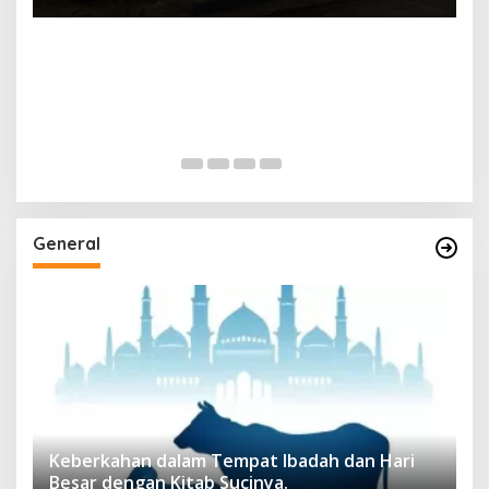
General
Keberkahan dalam Tempat Ibadah dan Hari
Besar dengan Kitab Sucinya.