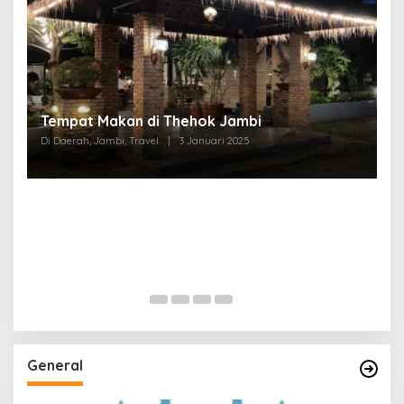
Tempat Makan di Thehok Jambi
Di Daerah, Jambi, Travel
|
3 Januari 2025
General