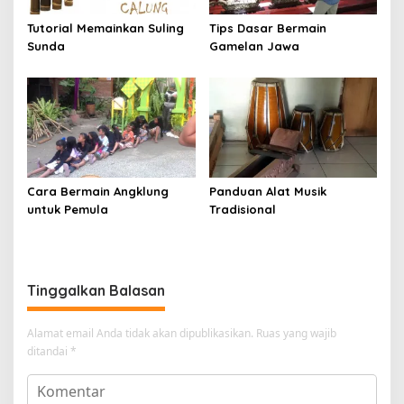
Tutorial Memainkan Suling
Tips Dasar Bermain
Sunda
Gamelan Jawa
Cara Bermain Angklung
Panduan Alat Musik
untuk Pemula
Tradisional
Tinggalkan Balasan
Alamat email Anda tidak akan dipublikasikan.
Ruas yang wajib
ditandai
*