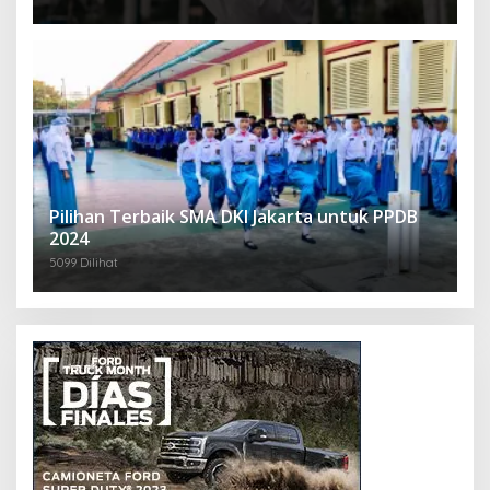
Pilihan Terbaik SMA DKI Jakarta untuk PPDB
2024
5099 Dilihat