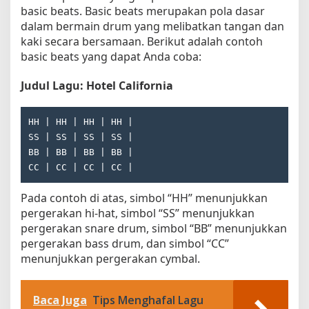
basic beats. Basic beats merupakan pola dasar
dalam bermain drum yang melibatkan tangan dan
kaki secara bersamaan. Berikut adalah contoh
basic beats yang dapat Anda coba:
Judul Lagu: Hotel California
HH | HH | HH | HH |

SS | SS | SS | SS |

BB | BB | BB | BB |

Pada contoh di atas, simbol “HH” menunjukkan
pergerakan hi-hat, simbol “SS” menunjukkan
pergerakan snare drum, simbol “BB” menunjukkan
pergerakan bass drum, dan simbol “CC”
menunjukkan pergerakan cymbal.
Baca Juga
Tips Menghafal Lagu