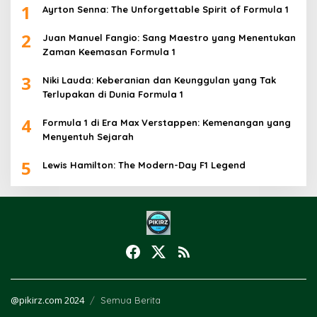
1
Ayrton Senna: The Unforgettable Spirit of Formula 1
2
Juan Manuel Fangio: Sang Maestro yang Menentukan
Zaman Keemasan Formula 1
3
Niki Lauda: Keberanian dan Keunggulan yang Tak
Terlupakan di Dunia Formula 1
4
Formula 1 di Era Max Verstappen: Kemenangan yang
Menyentuh Sejarah
5
Lewis Hamilton: The Modern-Day F1 Legend
@pikirz.com 2024
Semua Berita