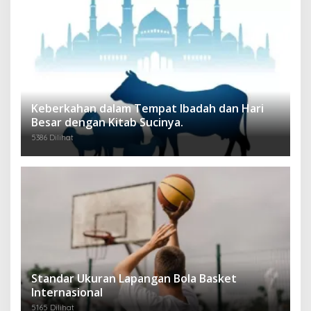
Keberkahan dalam Tempat Ibadah dan Hari
Besar dengan Kitab Sucinya.
5386 Dilihat
Standar Ukuran Lapangan Bola Basket
Internasional
5165 Dilihat