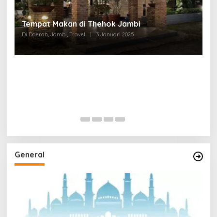
Tempat Makan di Thehok Jambi
Di Daerah, Jambi, Travel
|
3 Januari 2025
General