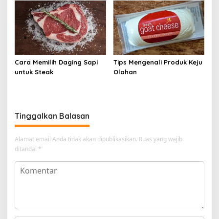
Cara Memilih Daging Sapi
Tips Mengenali Produk Keju
untuk Steak
Olahan
Tinggalkan Balasan
Alamat email Anda tidak akan dipublikasikan.
Ruas yang wajib
ditandai
*