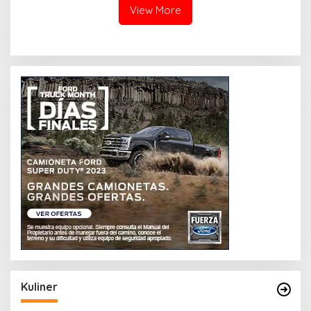
View More
Kuliner