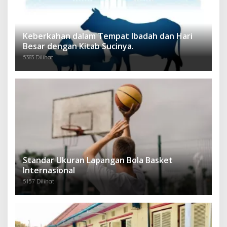
Keberkahan dalam Tempat Ibadah dan Hari
Besar dengan Kitab Sucinya.
5383 Dilihat
Standar Ukuran Lapangan Bola Basket
Internasional
5157 Dilihat