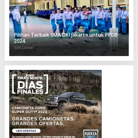
Pilihan Terbaik SMA DKI Jakarta untuk PPDB
2024
5093 Dilihat