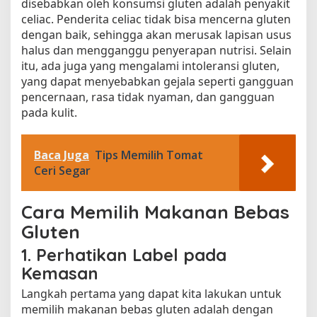
disebabkan oleh konsumsi gluten adalah penyakit
celiac. Penderita celiac tidak bisa mencerna gluten
dengan baik, sehingga akan merusak lapisan usus
halus dan mengganggu penyerapan nutrisi. Selain
itu, ada juga yang mengalami intoleransi gluten,
yang dapat menyebabkan gejala seperti gangguan
pencernaan, rasa tidak nyaman, dan gangguan
pada kulit.
Baca Juga
Tips Memilih Tomat
Ceri Segar
Cara Memilih Makanan Bebas
Gluten
1. Perhatikan Label pada
Kemasan
Langkah pertama yang dapat kita lakukan untuk
memilih makanan bebas gluten adalah dengan