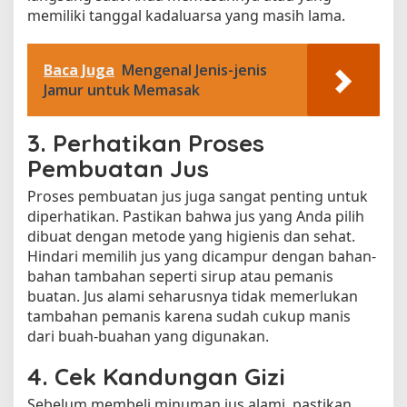
memiliki tanggal kadaluarsa yang masih lama.
Baca Juga
Mengenal Jenis-jenis
Jamur untuk Memasak
3. Perhatikan Proses
Pembuatan Jus
Proses pembuatan jus juga sangat penting untuk
diperhatikan. Pastikan bahwa jus yang Anda pilih
dibuat dengan metode yang higienis dan sehat.
Hindari memilih jus yang dicampur dengan bahan-
bahan tambahan seperti sirup atau pemanis
buatan. Jus alami seharusnya tidak memerlukan
tambahan pemanis karena sudah cukup manis
dari buah-buahan yang digunakan.
4. Cek Kandungan Gizi
Sebelum membeli minuman jus alami, pastikan