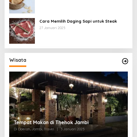
Cara Memilih Daging Sapi untuk Steak
27 Januari 2025
Wisata
Tempat Makan di Thehok Jambi
Di Daerah, Jambi, Travel
|
3 Januari 2025