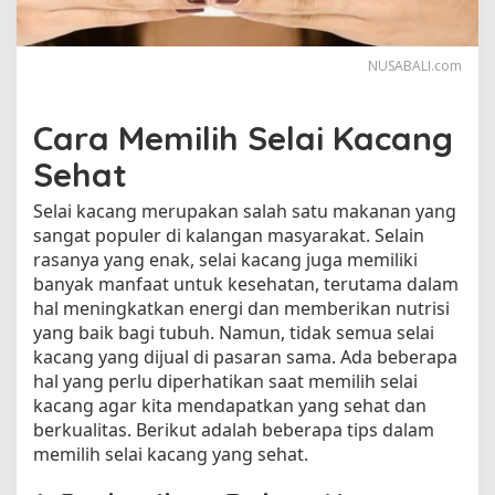
K
a
c
NUSABALI.com
a
n
g
Cara Memilih Selai Kacang
S
e
Sehat
h
a
Selai kacang merupakan salah satu makanan yang
t
sangat populer di kalangan masyarakat. Selain
rasanya yang enak, selai kacang juga memiliki
banyak manfaat untuk kesehatan, terutama dalam
hal meningkatkan energi dan memberikan nutrisi
yang baik bagi tubuh. Namun, tidak semua selai
kacang yang dijual di pasaran sama. Ada beberapa
hal yang perlu diperhatikan saat memilih selai
kacang agar kita mendapatkan yang sehat dan
berkualitas. Berikut adalah beberapa tips dalam
memilih selai kacang yang sehat.