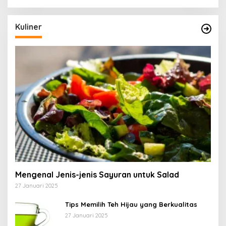
Kuliner
Mengenal Jenis-jenis Sayuran untuk Salad
27 Januari 2025
Tips Memilih Teh Hijau yang Berkualitas
27 Januari 2025