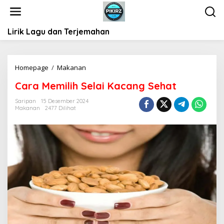
L
e
w
Lirik Lagu dan Terjemahan
a
t
i
k
Homepage
/
Makanan
C
e
a
k
Cara Memilih Selai Kacang Sehat
r
o
a
Saripan
15 Desember 2024
n
M
Makanan
2477 Dilihat
t
e
e
m
n
i
l
i
h
S
e
l
a
i