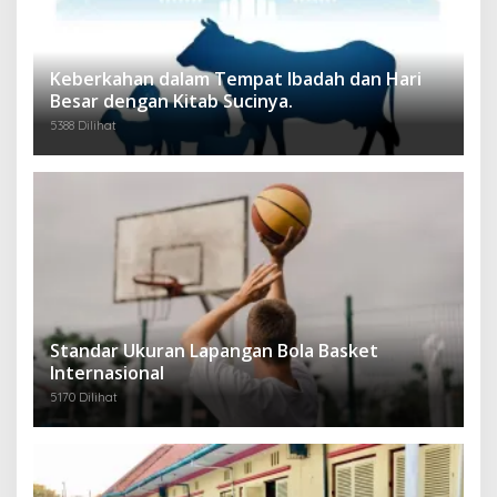
Keberkahan dalam Tempat Ibadah dan Hari
Besar dengan Kitab Sucinya.
5388 Dilihat
Standar Ukuran Lapangan Bola Basket
Internasional
5170 Dilihat