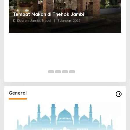
Tempat Makan di Thehok Jambi
Di Daerah, Jambi, Travel
|
3 Januari 2025
General