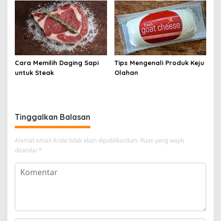
Cara Memilih Daging Sapi
Tips Mengenali Produk Keju
untuk Steak
Olahan
Tinggalkan Balasan
Alamat email Anda tidak akan dipublikasikan.
Ruas yang wajib
ditandai
*