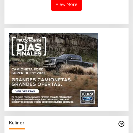
View More
Kuliner