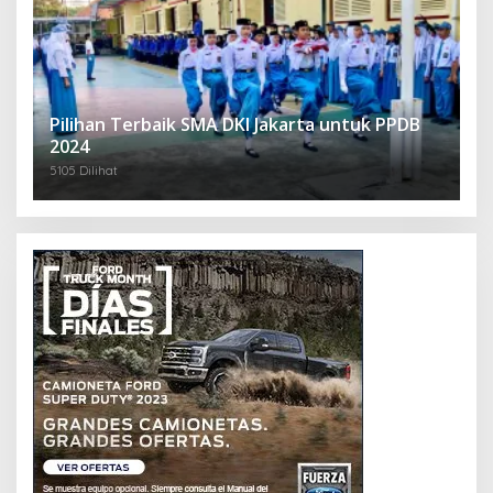
Pilihan Terbaik SMA DKI Jakarta untuk PPDB
2024
5105 Dilihat