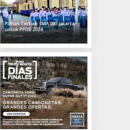
Pilihan Terbaik SMA DKI Jakarta
untuk PPDB 2024
5097 Dilihat