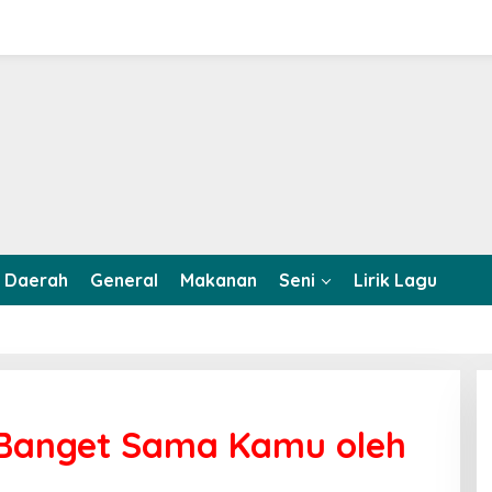
Daerah
General
Makanan
Seni
Lirik Lagu
Banget Sama Kamu oleh