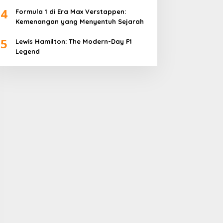
4
Formula 1 di Era Max Verstappen:
Kemenangan yang Menyentuh Sejarah
5
Lewis Hamilton: The Modern-Day F1
Legend