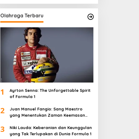
Olahraga Terbaru
1
Ayrton Senna: The Unforgettable Spirit
of Formula 1
2
Juan Manuel Fangio: Sang Maestro
yang Menentukan Zaman Keemasan
Formula 1
3
Niki Lauda: Keberanian dan Keunggulan
yang Tak Terlupakan di Dunia Formula 1