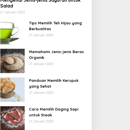
Mengenal Jenis-jenis Sayuran untuk
Salad
27 Januari 2025
Tips Memilih Teh Hijau yang
Berkualitas
27 Januari 2025
Memahami Jenis-jenis Beras
Organik
27 Januari 2025
Panduan Memilih Kerupuk
yang Sehat
27 Januari 2025
Cara Memilih Daging Sapi
untuk Steak
27 Januari 2025