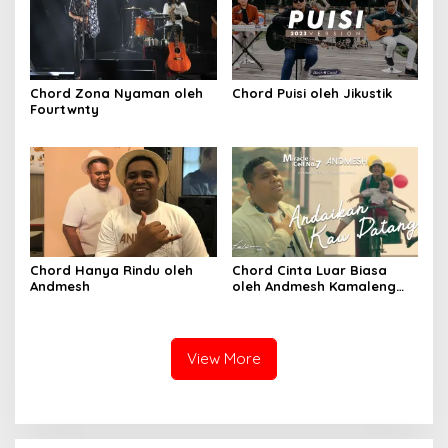
Chord Zona Nyaman oleh
Chord Puisi oleh Jikustik
Fourtwnty
Chord Hanya Rindu oleh
Chord Cinta Luar Biasa
Andmesh
oleh Andmesh Kamaleng
(SKA VERSION by. GENJA
SKA)
View More