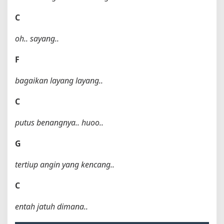
C
oh.. sayang..
F
bagaikan layang layang..
C
putus benangnya.. huoo..
G
tertiup angin yang kencang..
C
entah jatuh dimana..