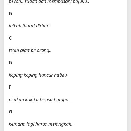
pecah.. sudah dan membasahi bajuku..
G
inikah ibarat dirimu..
C
telah diambil orang..
G
keping keping hancur hatiku
F
pijakan kakiku terasa hampa..
G
kemana lagi harus melangkah..