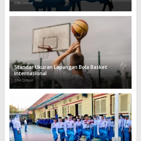
5386 Dilihat
Standar Ukuran Lapangan Bola Basket
Internasional
5164 Dilihat