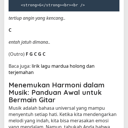
tertiup angin yang kencang..
C
entah jatuh dimana..
(Outro)
F
G
C
G
C
Baca juga:
lirik lagu mardua holong dan
terjemahan​
Menemukan Harmoni dalam
Musik: Panduan Awal untuk
Bermain Gitar
Musik adalah bahasa universal yang mampu
menyentuh setiap hati. Ketika kita mendengarkan
melodi yang indah, kita bisa merasakan emosi
yang mendalam. Namun, tahukah Anda bahwa