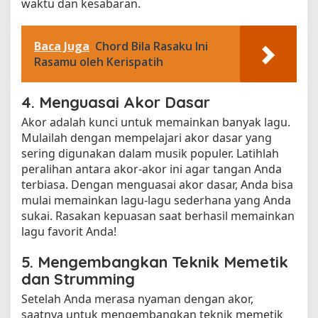
waktu dan kesabaran.
Baca Juga
Chord Bila Rasaku Ini
Rasamu oleh Kerispatih
4. Menguasai Akor Dasar
Akor adalah kunci untuk memainkan banyak lagu.
Mulailah dengan mempelajari akor dasar yang
sering digunakan dalam musik populer. Latihlah
peralihan antara akor-akor ini agar tangan Anda
terbiasa. Dengan menguasai akor dasar, Anda bisa
mulai memainkan lagu-lagu sederhana yang Anda
sukai. Rasakan kepuasan saat berhasil memainkan
lagu favorit Anda!
5. Mengembangkan Teknik Memetik
dan Strumming
Setelah Anda merasa nyaman dengan akor,
saatnya untuk mengembangkan teknik memetik