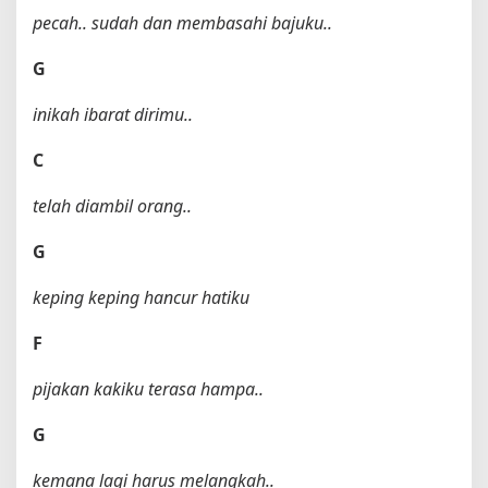
pecah.. sudah dan membasahi bajuku..
G
inikah ibarat dirimu..
C
telah diambil orang..
G
keping keping hancur hatiku
F
pijakan kakiku terasa hampa..
G
kemana lagi harus melangkah..