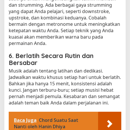
dan strumming. Ada berbagai gaya strumming
yang dapat Anda pelajari, seperti downstroke,
upstroke, dan kombinasi keduanya. Cobalah
bermain dengan metronome untuk meningkatkan
ketepatan waktu Anda. Setiap teknik yang Anda
kuasai akan memberikan warna baru pada
permainan Anda.
6. Berlatih Secara Rutin dan
Bersabar
Musik adalah tentang latihan dan dedikasi.
Jadwalkan waktu khusus setiap hari untuk berlatih.
Bahkan jika hanya 15 menit, konsistensi adalah
kunci. Jangan terburu-buru; setiap musisi hebat
pernah menjadi pemula. Kesabaran dan semangat
adalah teman baik Anda dalam perjalanan ini.
Baca Juga
Chord Suatu Saat
Nanti oleh Hanin Dhiya