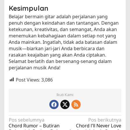
Kesimpulan
Belajar bermain gitar adalah perjalanan yang
penuh dengan keindahan dan tantangan. Dengan
ketekunan, kreativitas, dan semangat, Anda akan
menemukan kebahagiaan dalam setiap not yang
Anda mainkan. Ingatlah, tidak ada batasan dalam
musik—biarkan jari-jari Anda berbicara dan
rasakan keajaiban yang akan Anda ciptakan.
Selamat berlatih dan bersenang-senang dalam
perjalanan musik Anda!
Post Views:
3,086
Ikuti Kami
N
Pos sebelumnya
Pos berikutnya
Chord Rumor – Butiran
Chord I’ll Never Love
a