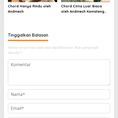
Chord Hanya Rindu oleh
Chord Cinta Luar Biasa
Andmesh
oleh Andmesh Kamaleng
(SKA VERSION by. GENJA
SKA)
Tinggalkan Balasan
Alamat email Anda tidak akan dipublikasikan.
Ruas yang wajib
ditandai
*