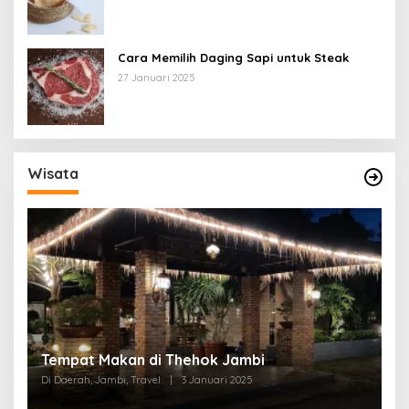
Cara Memilih Daging Sapi untuk Steak
27 Januari 2025
Wisata
Tempat Makan di Thehok Jambi
Di Daerah, Jambi, Travel
|
3 Januari 2025