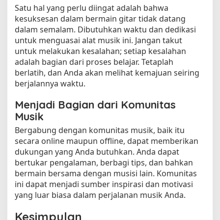
Satu hal yang perlu diingat adalah bahwa
kesuksesan dalam bermain gitar tidak datang
dalam semalam. Dibutuhkan waktu dan dedikasi
untuk menguasai alat musik ini. Jangan takut
untuk melakukan kesalahan; setiap kesalahan
adalah bagian dari proses belajar. Tetaplah
berlatih, dan Anda akan melihat kemajuan seiring
berjalannya waktu.
Menjadi Bagian dari Komunitas
Musik
Bergabung dengan komunitas musik, baik itu
secara online maupun offline, dapat memberikan
dukungan yang Anda butuhkan. Anda dapat
bertukar pengalaman, berbagi tips, dan bahkan
bermain bersama dengan musisi lain. Komunitas
ini dapat menjadi sumber inspirasi dan motivasi
yang luar biasa dalam perjalanan musik Anda.
Kesimpulan