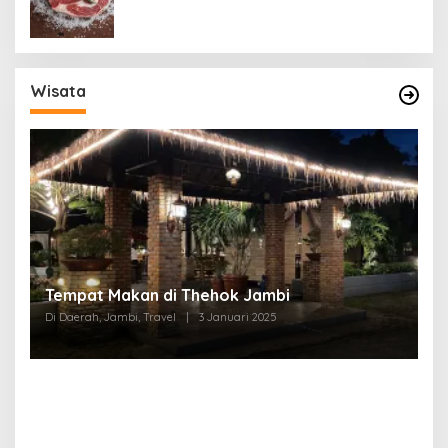
Wisata
Tempat Makan di Thehok Jambi
Di Daerah, Jambi, Travel
|
3 Januari 2025