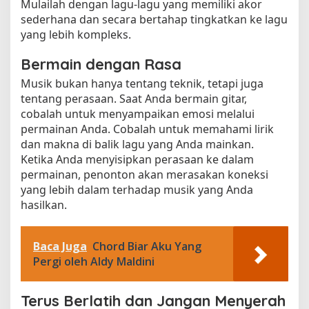
Mulailah dengan lagu-lagu yang memiliki akor
sederhana dan secara bertahap tingkatkan ke lagu
yang lebih kompleks.
Bermain dengan Rasa
Musik bukan hanya tentang teknik, tetapi juga
tentang perasaan. Saat Anda bermain gitar,
cobalah untuk menyampaikan emosi melalui
permainan Anda. Cobalah untuk memahami lirik
dan makna di balik lagu yang Anda mainkan.
Ketika Anda menyisipkan perasaan ke dalam
permainan, penonton akan merasakan koneksi
yang lebih dalam terhadap musik yang Anda
hasilkan.
Baca Juga
Chord Biar Aku Yang
Pergi oleh Aldy Maldini
Terus Berlatih dan Jangan Menyerah