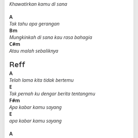
Khawatirkan kamu di sana
A
Tak tahu apa gerangan
Bm
Mungkinkah di sana kau rasa bahagia
C#m
Atau malah sebaliknya
Reff
A
Telah lama kita tidak bertemu
E
Tak pernah ku dengar berita tentangmu
F#m
Apa kabar kamu sayang
E
apa kabar kamu sayang
A