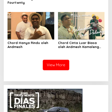
Fourtwnty
Chord Hanya Rindu oleh
Chord Cinta Luar Biasa
Andmesh
oleh Andmesh Kamaleng
(SKA VERSION by. GENJA
SKA)
View More