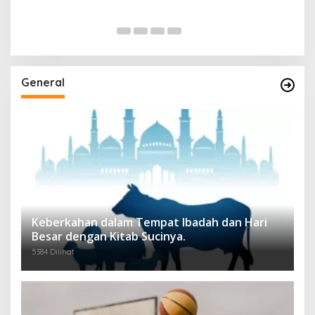
General
Keberkahan dalam Tempat Ibadah dan Hari
Besar dengan Kitab Sucinya.
5384 Dilihat