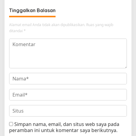
Tinggalkan Balasan
Alamat email Anda tidak akan dipublikasikan.
Ruas yang wajib
ditandai
*
Simpan nama, email, dan situs web saya pada
peramban ini untuk komentar saya berikutnya.