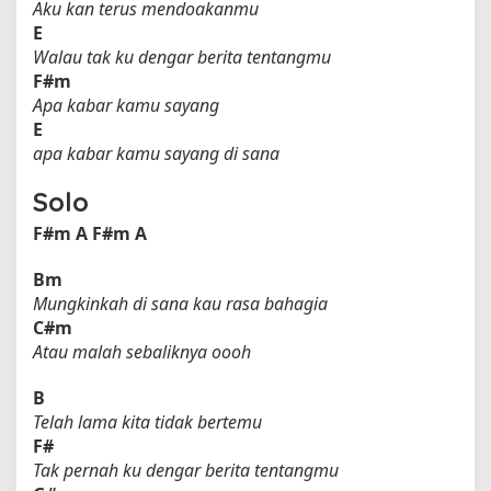
Aku kan terus mendoakanmu
E
Walau tak ku dengar berita tentangmu
F#m
Apa kabar kamu sayang
E
apa kabar kamu sayang di sana
Solo
F#m
A
F#m
A
Bm
Mungkinkah di sana kau rasa bahagia
C#m
Atau malah sebaliknya oooh
B
Telah lama kita tidak bertemu
F#
Tak pernah ku dengar berita tentangmu