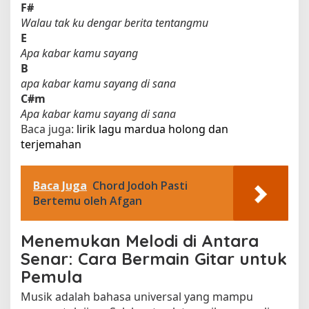
F#
Walau tak ku dengar berita tentangmu
E
Apa kabar kamu sayang
B
apa kabar kamu sayang di sana
C#m
Apa kabar kamu sayang di sana
Baca juga:
lirik lagu mardua holong dan
terjemahan​
Baca Juga
Chord Jodoh Pasti
Bertemu oleh Afgan
Menemukan Melodi di Antara
Senar: Cara Bermain Gitar untuk
Pemula
Musik adalah bahasa universal yang mampu