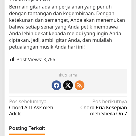
Bermain gitar adalah perjalanan yang penuh
dengan tantangan dan kegembiraan. Dengan
ketekunan dan semangat, Anda akan menemukan
bahwa setiap senar yang Anda petik membawa
Anda lebih dekat kepada melodi yang ingin Anda
ciptakan. Jadi, ambil gitar Anda, dan mulailah
petualangan musik Anda hari ini!
Post Views:
3,766
Ikuti Kami
N
Pos sebelumnya
Pos berikutnya
Chord All I Ask oleh
Chord Pria Kesepian
a
Adele
oleh Sheila On 7
v
i
Posting Terkait