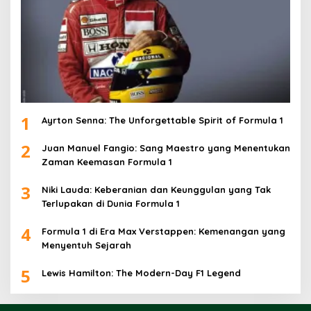
1
Ayrton Senna: The Unforgettable Spirit of Formula 1
2
Juan Manuel Fangio: Sang Maestro yang Menentukan
Zaman Keemasan Formula 1
3
Niki Lauda: Keberanian dan Keunggulan yang Tak
Terlupakan di Dunia Formula 1
4
Formula 1 di Era Max Verstappen: Kemenangan yang
Menyentuh Sejarah
5
Lewis Hamilton: The Modern-Day F1 Legend