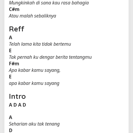
Mungkinkah di sana kau rasa bahagia
C#m
Atau malah sebaliknya
Reff
A
Telah lama kita tidak bertemu
E
Tak pernah ku dengar berita tentangmu
F#m
Apa kabar kamu sayang,
E
apa kabar kamu sayang
Intro
A
D
A
D
A
Seharian aku tak tenang
D