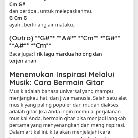
Cm
G#
dan berdoa.. untuk melepaskanmu..
G
Cm G
ayah.. berlinang air mataku..
(Outro) **G#** **A#** **Cm** **G#**
**A#** **Cm**
Baca juga:
lirik lagu mardua holong dan
terjemahan​
Menemukan Inspirasi Melalui
Musik: Cara Bermain Gitar
Musik adalah bahasa universal yang mampu
menjangkau hati dan jiwa manusia. Salah satu alat
musik yang paling populer dan mudah diakses
adalah gitar. Jika Anda ingin memulai perjalanan
musikal Anda, bermain gitar bisa menjadi langkah
pertama yang menyenangkan dan menginspirasi.
Dalam artikel ini, kita akan menjelajahi cara