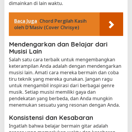
dimainkan di lain waktu.
Baca Juga
Chord Pergilah Kasih
oleh D'Masiv (Cover Chrisye)
Mendengarkan dan Belajar dari
Musisi Lain
Salah satu cara terbaik untuk mengembangkan
keterampilan Anda adalah dengan mendengarkan
musisi lain. Amati cara mereka bermain dan coba
tiru teknik yang mereka gunakan. Jangan ragu
untuk mengambil inspirasi dari berbagai genre
musik. Setiap musisi memiliki gaya dan
pendekatan yang berbeda, dan Anda mungkin
menemukan sesuatu yang resonan dengan Anda.
Konsistensi dan Kesabaran
Ingatlah bahwa belajar bermain gitar adalah