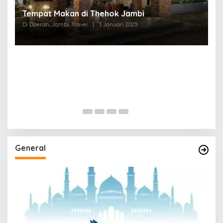
Tempat Makan di Thehok Jambi
Di Daerah, Jambi, Travel
|
3 Januari 2025
General