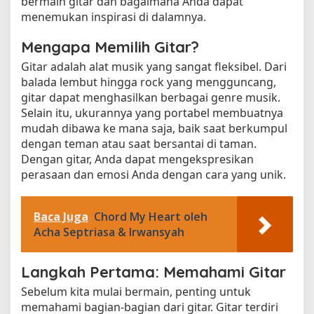
bermain gitar dan bagaimana Anda dapat
menemukan inspirasi di dalamnya.
Mengapa Memilih Gitar?
Gitar adalah alat musik yang sangat fleksibel. Dari
balada lembut hingga rock yang mengguncang,
gitar dapat menghasilkan berbagai genre musik.
Selain itu, ukurannya yang portabel membuatnya
mudah dibawa ke mana saja, baik saat berkumpul
dengan teman atau saat bersantai di taman.
Dengan gitar, Anda dapat mengekspresikan
perasaan dan emosi Anda dengan cara yang unik.
Baca Juga
Chord My Heart oleh
Acha Septriasa & Irwansyah
Langkah Pertama: Memahami Gitar
Sebelum kita mulai bermain, penting untuk
memahami bagian-bagian dari gitar. Gitar terdiri