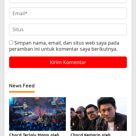
Simpan nama, email, dan situs web saya pada
peramban ini untuk komentar saya berikutnya.
News Feed
Chord Terlalu Manis oleh
Chord Kemarin oleh