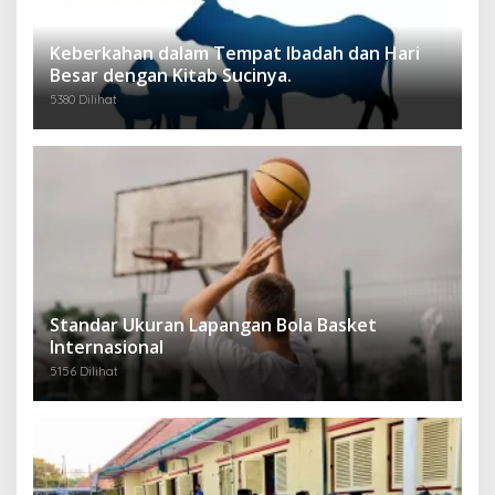
Keberkahan dalam Tempat Ibadah dan Hari
Besar dengan Kitab Sucinya.
5380 Dilihat
Standar Ukuran Lapangan Bola Basket
Internasional
5156 Dilihat