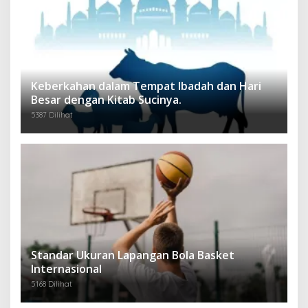
Keberkahan dalam Tempat Ibadah dan Hari
Besar dengan Kitab Sucinya.
5387 Dilihat
Standar Ukuran Lapangan Bola Basket
Internasional
5168 Dilihat