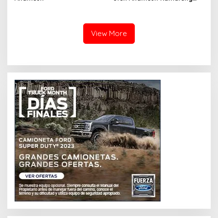
(SKA VERSION by. GENJA
SKA)
View More