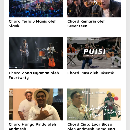
Chord Terlalu Manis oleh
Chord Kemarin oleh
Slank
Seventeen
Chord Zona Nyaman oleh
Chord Puisi oleh Jikustik
Fourtwnty
Chord Hanya Rindu oleh
Chord Cinta Luar Biasa
Andmesh
oleh Andmesh Kamaleng