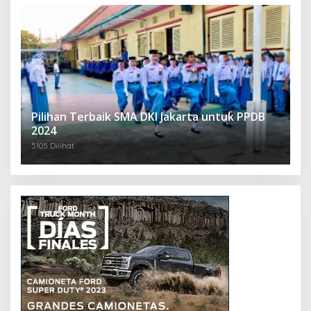
Pilihan Terbaik SMA DKI Jakarta untuk PPDB
2024
5105 Dilihat