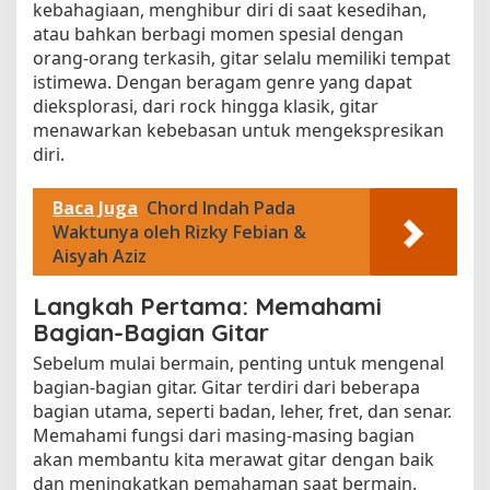
kebahagiaan, menghibur diri di saat kesedihan,
atau bahkan berbagi momen spesial dengan
orang-orang terkasih, gitar selalu memiliki tempat
istimewa. Dengan beragam genre yang dapat
dieksplorasi, dari rock hingga klasik, gitar
menawarkan kebebasan untuk mengekspresikan
diri.
Baca Juga
Chord Indah Pada
Waktunya oleh Rizky Febian &
Aisyah Aziz
Langkah Pertama: Memahami
Bagian-Bagian Gitar
Sebelum mulai bermain, penting untuk mengenal
bagian-bagian gitar. Gitar terdiri dari beberapa
bagian utama, seperti badan, leher, fret, dan senar.
Memahami fungsi dari masing-masing bagian
akan membantu kita merawat gitar dengan baik
dan meningkatkan pemahaman saat bermain.