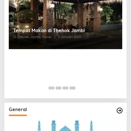
Tempat Makan di Thehok Jambi
Di Daerah, Jambi, Travel
|
3 Januari 2025
General