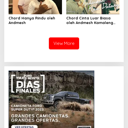
Chord Hanya Rindu oleh
Chord Cinta Luar Biasa
Andmesh
oleh Andmesh Kamaleng
(SKA VERSION by. GENJA
SKA)
View More