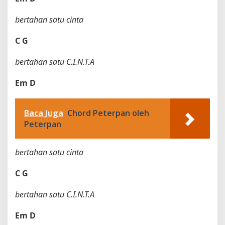
bertahan satu cinta
C
G
bertahan satu C.I.N.T.A
Em
D
Baca Juga
Chord Peterpan oleh
Peterpan
bertahan satu cinta
C
G
bertahan satu C.I.N.T.A
Em
D