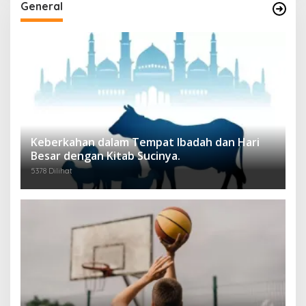
General
Keberkahan dalam Tempat Ibadah dan Hari
Besar dengan Kitab Sucinya.
5378 Dilihat