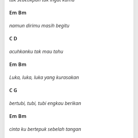
Em
Bm
namun dirimu masih begitu
C
D
acuhkanku tak mau tahu
Em
Bm
Luka, luka, luka yang kurasakan
C
G
bertubi, tubi, tubi engkau berikan
Em
Bm
cinta ku bertepuk sebelah tangan