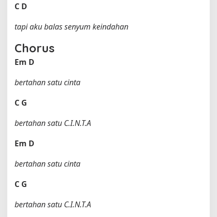
C
D
tapi aku balas senyum keindahan
Chorus
Em
D
bertahan satu cinta
C
G
bertahan satu C.I.N.T.A
Em
D
bertahan satu cinta
C
G
bertahan satu C.I.N.T.A