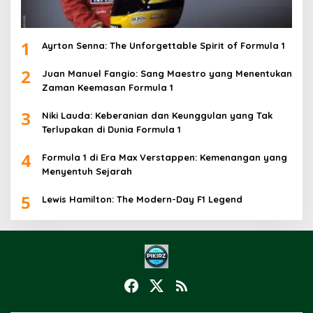
1
Ayrton Senna: The Unforgettable Spirit of Formula 1
2
Juan Manuel Fangio: Sang Maestro yang Menentukan
Zaman Keemasan Formula 1
3
Niki Lauda: Keberanian dan Keunggulan yang Tak
Terlupakan di Dunia Formula 1
4
Formula 1 di Era Max Verstappen: Kemenangan yang
Menyentuh Sejarah
5
Lewis Hamilton: The Modern-Day F1 Legend