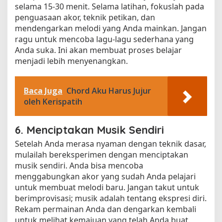
selama 15-30 menit. Selama latihan, fokuslah pada
penguasaan akor, teknik petikan, dan
mendengarkan melodi yang Anda mainkan. Jangan
ragu untuk mencoba lagu-lagu sederhana yang
Anda suka. Ini akan membuat proses belajar
menjadi lebih menyenangkan.
Baca Juga
Chord Aku Harus Jujur
oleh Kerispatih
6. Menciptakan Musik Sendiri
Setelah Anda merasa nyaman dengan teknik dasar,
mulailah bereksperimen dengan menciptakan
musik sendiri. Anda bisa mencoba
menggabungkan akor yang sudah Anda pelajari
untuk membuat melodi baru. Jangan takut untuk
berimprovisasi; musik adalah tentang ekspresi diri.
Rekam permainan Anda dan dengarkan kembali
untuk melihat kemajuan yang telah Anda buat.