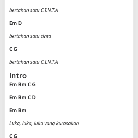
bertahan satu C.I.N.T.A
Em
D
bertahan satu cinta
C
G
bertahan satu C.I.N.T.A
Intro
Em
Bm
C
G
Em
Bm
C
D
Em
Bm
Luka, luka, luka yang kurasakan
C
G