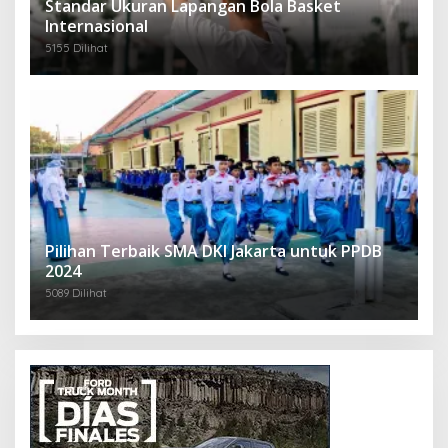
Standar Ukuran Lapangan Bola Basket
Internasional
5155 Dilihat
Pilihan Terbaik SMA DKI Jakarta untuk PPDB
2024
5089 Dilihat