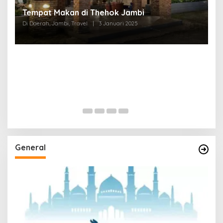
Tempat Makan di Thehok Jambi
Di Daerah, Jambi, Travel
|
3 Januari 2025
General