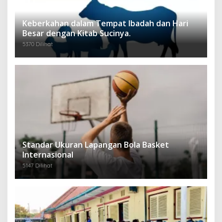
Keberkahan dalam Tempat Ibadah dan Hari
Besar dengan Kitab Sucinya.
5370 Dilihat
Standar Ukuran Lapangan Bola Basket
Internasional
5147 Dilihat