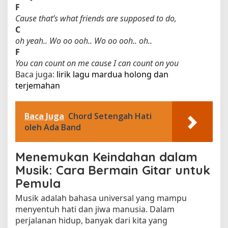
F
Cause that’s what friends are supposed to do,
C
oh yeah.. Wo oo ooh.. Wo oo ooh.. oh..
F
You can count on me cause I can count on you
Baca juga:
lirik lagu mardua holong dan
terjemahan​
Baca Juga
Chord Setengah Hati
oleh Ada Band
Menemukan Keindahan dalam
Musik: Cara Bermain Gitar untuk
Pemula
Musik adalah bahasa universal yang mampu
menyentuh hati dan jiwa manusia. Dalam
perjalanan hidup, banyak dari kita yang