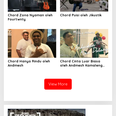
Chord Zona Nyaman oleh
Chord Puisi oleh Jikustik
Fourtwnty
Chord Hanya Rindu oleh
Chord Cinta Luar Biasa
Andmesh
oleh Andmesh Kamaleng
(SKA VERSION by. GENJA
SKA)
View More