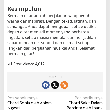
Kesimpulan
Bermain gitar adalah perjalanan yang penuh
warna dan inspirasi. Dengan tekad, latihan, dan
semangat, Anda dapat mengubah setiap detik di
depan gitar menjadi momen yang berharga.
Ingatlah, setiap musisi memulai dari nol. Jadilah
sabar dengan diri sendiri dan nikmati setiap
langkah dari perjalanan musikal Anda. Selamat
bermain gitar!
Post Views:
4,012
Ikuti Kami
N
Pos sebelumnya
Pos berikutnya
Chord Sonia oleh Abiem
Chord Sakit Dalam
a
Ngesti
Bercinta oleh Ipank