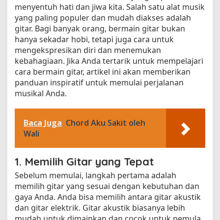
menyentuh hati dan jiwa kita. Salah satu alat musik
yang paling populer dan mudah diakses adalah
gitar. Bagi banyak orang, bermain gitar bukan
hanya sekadar hobi, tetapi juga cara untuk
mengekspresikan diri dan menemukan
kebahagiaan. Jika Anda tertarik untuk mempelajari
cara bermain gitar, artikel ini akan memberikan
panduan inspiratif untuk memulai perjalanan
musikal Anda.
Baca Juga
Chord Aku Sakit oleh
Wali
1. Memilih Gitar yang Tepat
Sebelum memulai, langkah pertama adalah
memilih gitar yang sesuai dengan kebutuhan dan
gaya Anda. Anda bisa memilih antara gitar akustik
dan gitar elektrik. Gitar akustik biasanya lebih
mudah untuk dimainkan dan cocok untuk pemula,