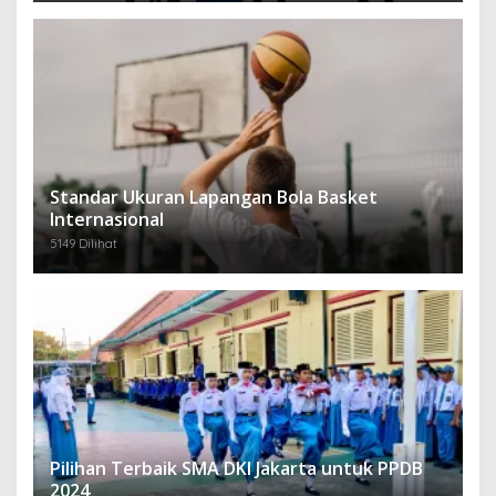
Standar Ukuran Lapangan Bola Basket
Internasional
5149 Dilihat
Pilihan Terbaik SMA DKI Jakarta untuk PPDB
2024