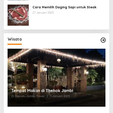
Cara Memilih Daging Sapi untuk Steak
27 Januari 2025
Wisata
Tempat Makan di Thehok Jambi
Di Daerah, Jambi, Travel
|
3 Januari 2025