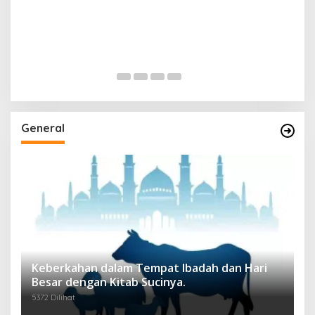
General
Keberkahan dalam Tempat Ibadah dan Hari
Besar dengan Kitab Sucinya.
5372 Dilihat