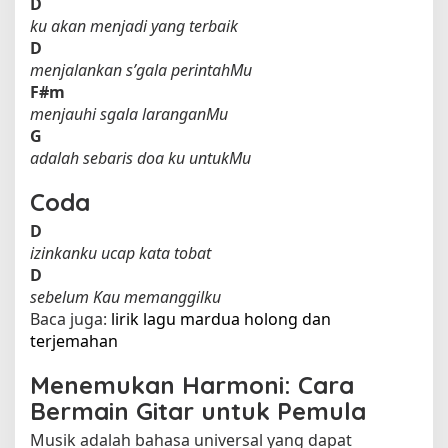
D
ku akan menjadi yang terbaik
D
menjalankan s’gala perintahMu
F#m
menjauhi sgala laranganMu
G
adalah sebaris doa ku untukMu
Coda
D
izinkanku ucap kata tobat
D
sebelum Kau memanggilku
Baca juga:
lirik lagu mardua holong dan
terjemahan​
Menemukan Harmoni: Cara
Bermain Gitar untuk Pemula
Musik adalah bahasa universal yang dapat