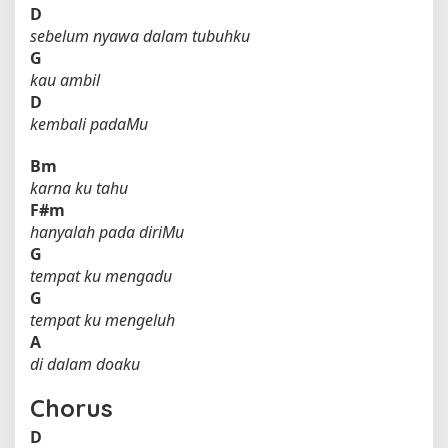
D
sebelum nyawa dalam tubuhku
G
kau ambil
D
kembali padaMu
Bm
karna ku tahu
F#m
hanyalah pada diriMu
G
tempat ku mengadu
G
tempat ku mengeluh
A
di dalam doaku
Chorus
D