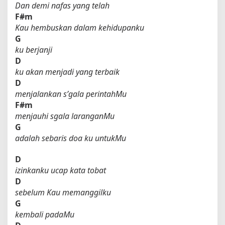
Dan demi nafas yang telah
F#m
Kau hembuskan dalam kehidupanku
G
ku berjanji
D
ku akan menjadi yang terbaik
D
menjalankan s’gala perintahMu
F#m
menjauhi sgala laranganMu
G
adalah sebaris doa ku untukMu
D
izinkanku ucap kata tobat
D
sebelum Kau memanggilku
G
kembali padaMu