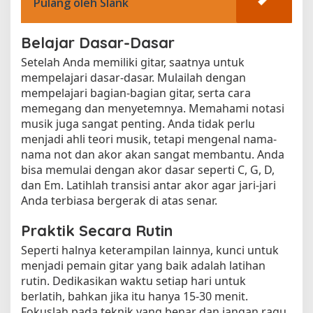
Pulang oleh Slank
Belajar Dasar-Dasar
Setelah Anda memiliki gitar, saatnya untuk
mempelajari dasar-dasar. Mulailah dengan
mempelajari bagian-bagian gitar, serta cara
memegang dan menyetemnya. Memahami notasi
musik juga sangat penting. Anda tidak perlu
menjadi ahli teori musik, tetapi mengenal nama-
nama not dan akor akan sangat membantu. Anda
bisa memulai dengan akor dasar seperti C, G, D,
dan Em. Latihlah transisi antar akor agar jari-jari
Anda terbiasa bergerak di atas senar.
Praktik Secara Rutin
Seperti halnya keterampilan lainnya, kunci untuk
menjadi pemain gitar yang baik adalah latihan
rutin. Dedikasikan waktu setiap hari untuk
berlatih, bahkan jika itu hanya 15-30 menit.
Fokuslah pada teknik yang benar dan jangan ragu