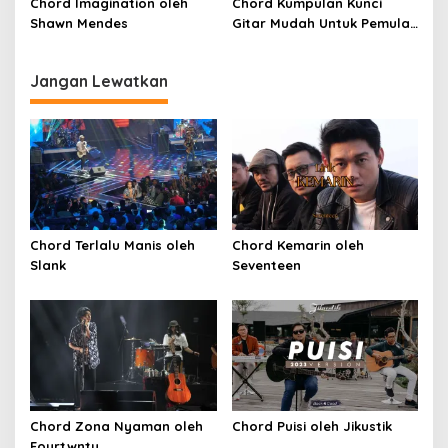
Chord Imagination oleh
Chord Kumpulan Kunci
Shawn Mendes
Gitar Mudah Untuk Pemula
oleh Penyanyi Pemula
Jangan Lewatkan
Chord Terlalu Manis oleh
Chord Kemarin oleh
Slank
Seventeen
Chord Zona Nyaman oleh
Chord Puisi oleh Jikustik
Fourtwnty