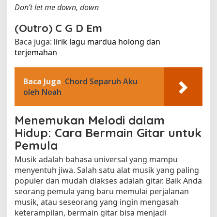
Don’t let me down, down
(Outro)
C
G
D
Em
Baca juga:
lirik lagu mardua holong dan
terjemahan​
Baca Juga
Chord Separuh Aku
oleh Noah
Menemukan Melodi dalam
Hidup: Cara Bermain Gitar untuk
Pemula
Musik adalah bahasa universal yang mampu
menyentuh jiwa. Salah satu alat musik yang paling
populer dan mudah diakses adalah gitar. Baik Anda
seorang pemula yang baru memulai perjalanan
musik, atau seseorang yang ingin mengasah
keterampilan, bermain gitar bisa menjadi