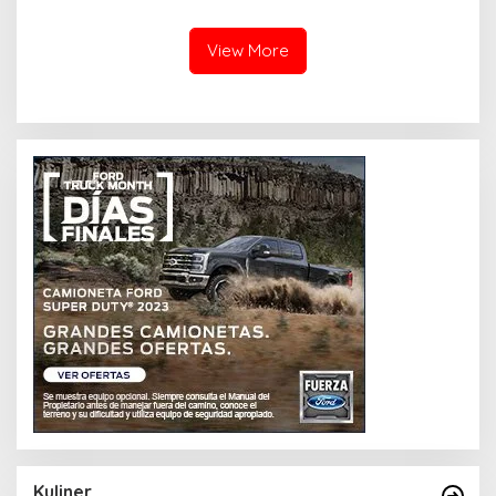
SKA)
View More
Kuliner