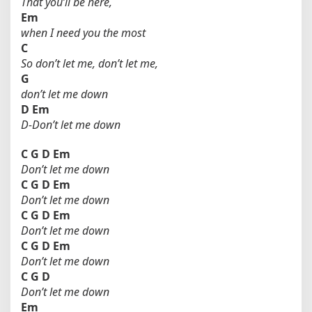
That you’ll be here,
Em
when I need you the most
C
So don’t let me, don’t let me,
G
don’t let me down
D
Em
D-Don’t let me down
C
G
D
Em
Don’t let me down
C
G
D
Em
Don’t let me down
C
G
D
Em
Don’t let me down
C
G
D
Em
Don’t let me down
C
G
D
Don’t let me down
Em