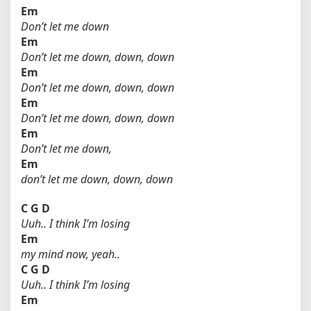
Em
Don’t let me down
Em
Don’t let me down, down, down
Em
Don’t let me down, down, down
Em
Don’t let me down, down, down
Em
Don’t let me down,
Em
don’t let me down, down, down
C
G
D
Uuh.. I think I’m losing
Em
my mind now, yeah..
C
G
D
Uuh.. I think I’m losing
Em