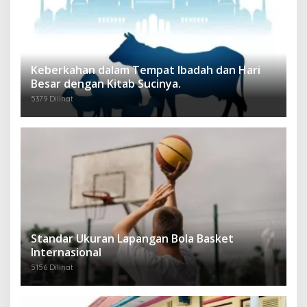
Keberkahan dalam Tempat Ibadah dan Hari
Besar dengan Kitab Sucinya.
5379 Dilihat
Standar Ukuran Lapangan Bola Basket
Internasional
5156 Dilihat