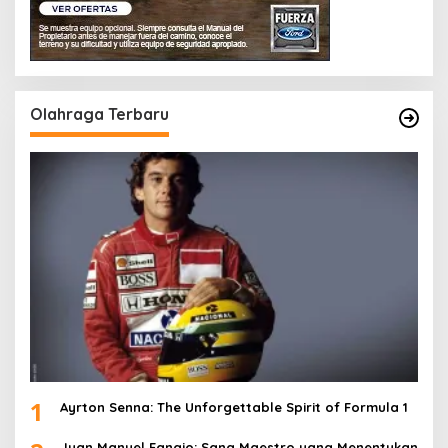
Olahraga Terbaru
1
Ayrton Senna: The Unforgettable Spirit of Formula 1
Juan Manuel Fangio: Sang Maestro yang Menentukan