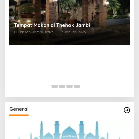
Tempat Makan di Thehok Jambi
Di Daerah, Jambi, Travel
|
3 Januari 2025
General