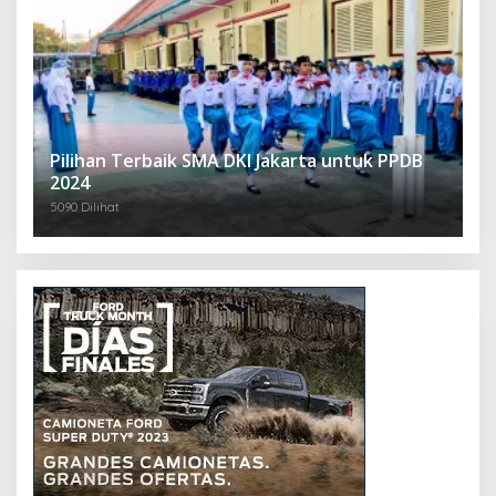
Pilihan Terbaik SMA DKI Jakarta untuk PPDB
2024
5090 Dilihat