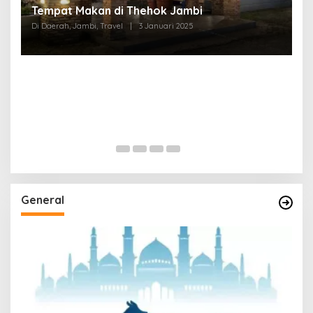
Tempat Makan di Thehok Jambi
Di Daerah, Jambi, Travel
|
3 Januari 2025
General