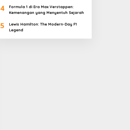
4
Formula 1 di Era Max Verstappen:
Kemenangan yang Menyentuh Sejarah
5
Lewis Hamilton: The Modern-Day F1
Legend