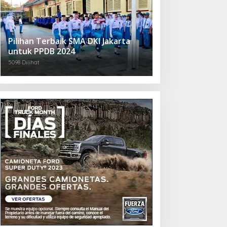
Pilihan Terbaik SMA DKI Jakarta
untuk PPDB 2024
5098 Dilihat