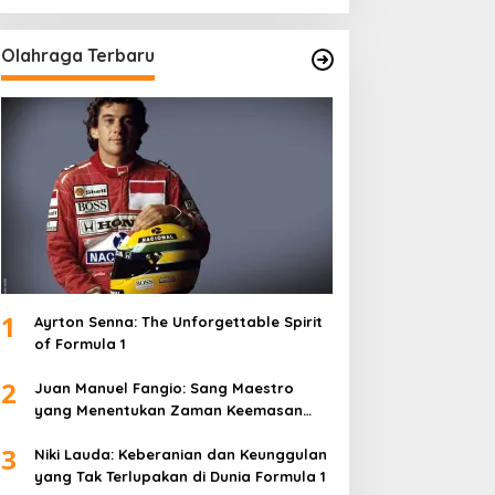
Olahraga Terbaru
1
Ayrton Senna: The Unforgettable Spirit
of Formula 1
2
Juan Manuel Fangio: Sang Maestro
yang Menentukan Zaman Keemasan
Formula 1
3
Niki Lauda: Keberanian dan Keunggulan
yang Tak Terlupakan di Dunia Formula 1