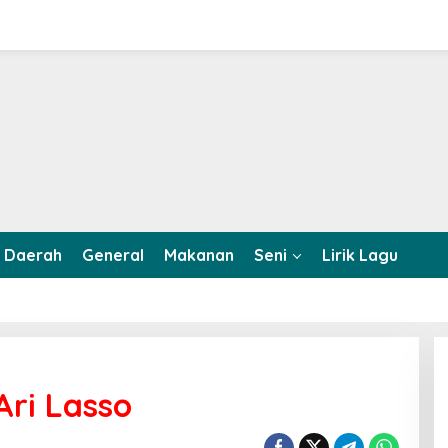
Daerah
General
Makanan
Seni
Lirik Lagu
ri Lasso