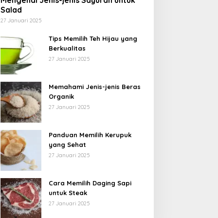
Mengenal Jenis-jenis Sayuran untuk
Salad
27 Januari 2025
Tips Memilih Teh Hijau yang
Berkualitas
27 Januari 2025
Memahami Jenis-jenis Beras
Organik
27 Januari 2025
Panduan Memilih Kerupuk
yang Sehat
27 Januari 2025
Cara Memilih Daging Sapi
untuk Steak
27 Januari 2025