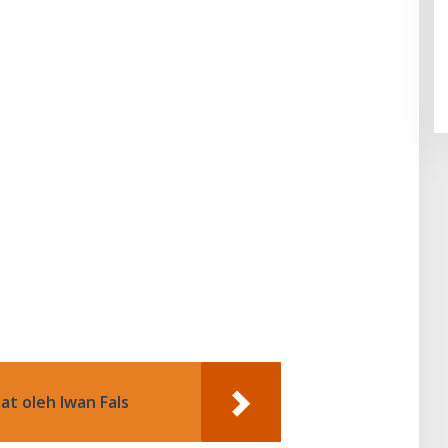
at oleh Iwan Fals