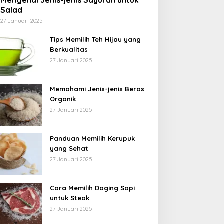
Mengenal Jenis-jenis Sayuran untuk
Salad
27 Januari 2025
Tips Memilih Teh Hijau yang
Berkualitas
27 Januari 2025
Memahami Jenis-jenis Beras
Organik
27 Januari 2025
Panduan Memilih Kerupuk
yang Sehat
27 Januari 2025
Cara Memilih Daging Sapi
untuk Steak
27 Januari 2025