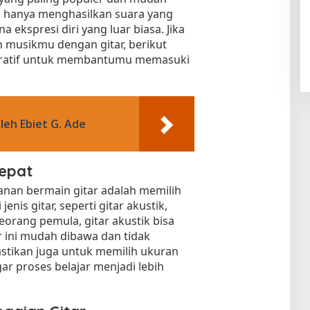
dak hanya menghasilkan suara yang
a ekspresi diri yang luar biasa. Jika
 musikmu dengan gitar, berikut
piratif untuk membantumu memasuki
leh Ebiet G. Ade
Tepat
anan bermain gitar adalah memilih
enis gitar, seperti gitar akustik,
 seorang pemula, gitar akustik bisa
ar ini mudah dibawa dan tidak
stikan juga untuk memilih ukuran
r proses belajar menjadi lebih