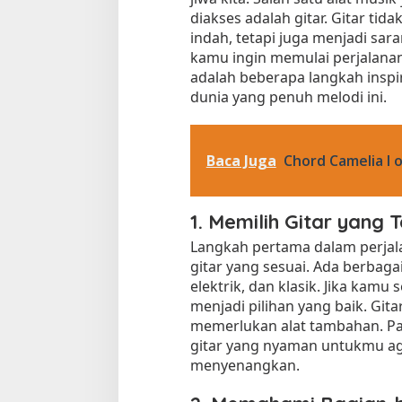
diakses adalah gitar. Gitar ti
indah, tetapi juga menjadi saran
kamu ingin memulai perjalanan
adalah beberapa langkah ins
dunia yang penuh melodi ini.
Baca Juga
Chord Camelia I o
1. Memilih Gitar yang 
Langkah pertama dalam perjal
gitar yang sesuai. Ada berbagai j
elektrik, dan klasik. Jika kamu
menjadi pilihan yang baik. Git
memerlukan alat tambahan. Pa
gitar yang nyaman untukmu aga
menyenangkan.