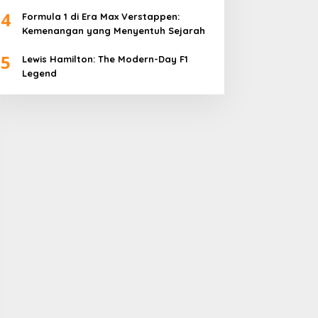
4
Formula 1 di Era Max Verstappen:
Kemenangan yang Menyentuh Sejarah
5
Lewis Hamilton: The Modern-Day F1
Legend