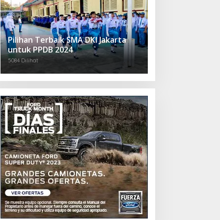
Pilihan Terbaik SMA DKI Jakarta
untuk PPDB 2024
5084 Dilihat