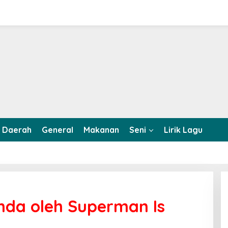
Daerah
General
Makanan
Seni
Lirik Lagu
nda oleh Superman Is