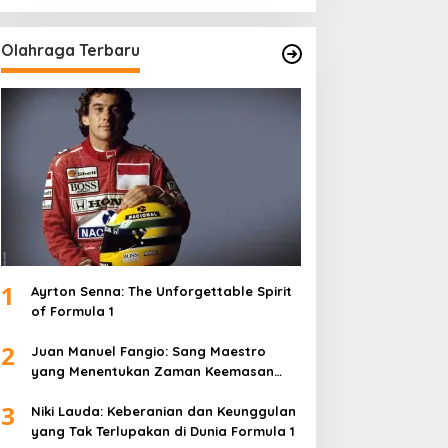
Olahraga Terbaru
1
Ayrton Senna: The Unforgettable Spirit
of Formula 1
2
Juan Manuel Fangio: Sang Maestro
yang Menentukan Zaman Keemasan
Formula 1
3
Niki Lauda: Keberanian dan Keunggulan
yang Tak Terlupakan di Dunia Formula 1