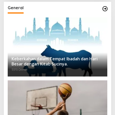
General
Keberkahan dalam Tempat Ibadah dan Hari
Besar dengan Kitab Sucinya.
5370 Dilihat