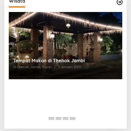
Wisata
Tempat Makan di Thehok Jambi
Di Daerah, Jambi, Travel
|
3 Januari 2025