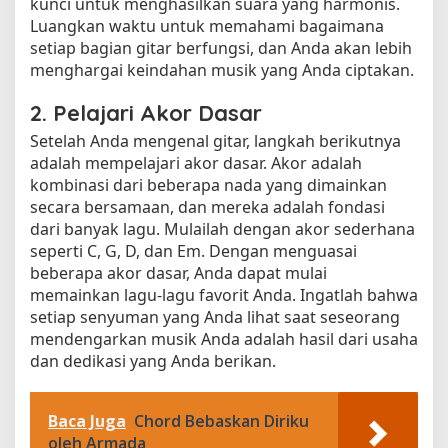
kunci untuk menghasilkan suara yang harmonis.
Luangkan waktu untuk memahami bagaimana
setiap bagian gitar berfungsi, dan Anda akan lebih
menghargai keindahan musik yang Anda ciptakan.
2. Pelajari Akor Dasar
Setelah Anda mengenal gitar, langkah berikutnya
adalah mempelajari akor dasar. Akor adalah
kombinasi dari beberapa nada yang dimainkan
secara bersamaan, dan mereka adalah fondasi
dari banyak lagu. Mulailah dengan akor sederhana
seperti C, G, D, dan Em. Dengan menguasai
beberapa akor dasar, Anda dapat mulai
memainkan lagu-lagu favorit Anda. Ingatlah bahwa
setiap senyuman yang Anda lihat saat seseorang
mendengarkan musik Anda adalah hasil dari usaha
dan dedikasi yang Anda berikan.
Baca Juga
Chord Bebaskan Diriku
oleh Armada