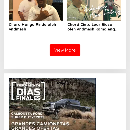
Chord Hanya Rindu oleh
Chord Cinta Luar Biasa
Andmesh
oleh Andmesh Kamaleng
(SKA VERSION by. GENJA
SKA)
View More