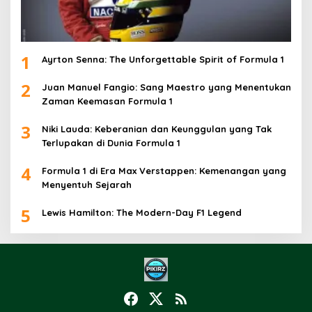
1
Ayrton Senna: The Unforgettable Spirit of Formula 1
2
Juan Manuel Fangio: Sang Maestro yang Menentukan
Zaman Keemasan Formula 1
3
Niki Lauda: Keberanian dan Keunggulan yang Tak
Terlupakan di Dunia Formula 1
4
Formula 1 di Era Max Verstappen: Kemenangan yang
Menyentuh Sejarah
5
Lewis Hamilton: The Modern-Day F1 Legend