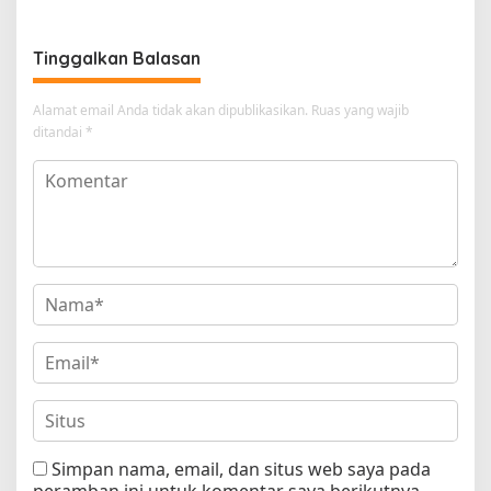
SKA)
Tinggalkan Balasan
Alamat email Anda tidak akan dipublikasikan.
Ruas yang wajib
ditandai
*
Simpan nama, email, dan situs web saya pada
peramban ini untuk komentar saya berikutnya.