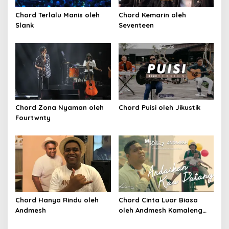
Chord Terlalu Manis oleh
Chord Kemarin oleh
Slank
Seventeen
Chord Zona Nyaman oleh
Chord Puisi oleh Jikustik
Fourtwnty
Chord Hanya Rindu oleh
Chord Cinta Luar Biasa
Andmesh
oleh Andmesh Kamaleng
(SKA VERSION by. GENJA