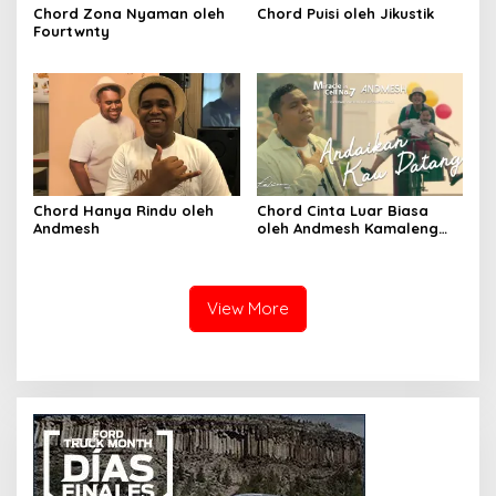
Chord Zona Nyaman oleh
Chord Puisi oleh Jikustik
Fourtwnty
Chord Hanya Rindu oleh
Chord Cinta Luar Biasa
Andmesh
oleh Andmesh Kamaleng
(SKA VERSION by. GENJA
SKA)
View More