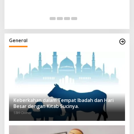
General
Keberkahan dalam Tempat Ibadah dan Hari
Besar dengan Kitab Sucinya.
5389 Dilihat