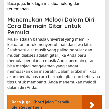
Baca juga:
lirik lagu mardua holong dan
terjemahan​
Menemukan Melodi Dalam Diri:
Cara Bermain Gitar untuk
Pemula
Musik adalah bahasa universal yang memiliki
kekuatan untuk menyentuh hati dan jiwa kita.
Salah satu alat musik yang paling populer dan
mudah diakses adalah gitar. Jika Anda baru
memulai perjalanan musik Anda, bermain gitar
bisa menjadi pengalaman yang sangat
memuaskan dan inspiratif. Dalam artikel ini, kita
akan membahas cara bermain gitar dan beberapa
tips untuk membantu Anda menemukan melodi
dalam diri Anda.
Baca Juga
Chord Jalan Terbaik
oleh Seventeen