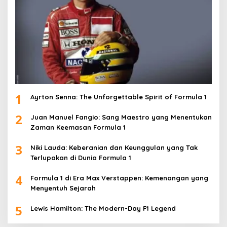
1
Ayrton Senna: The Unforgettable Spirit of Formula 1
2
Juan Manuel Fangio: Sang Maestro yang Menentukan
Zaman Keemasan Formula 1
3
Niki Lauda: Keberanian dan Keunggulan yang Tak
Terlupakan di Dunia Formula 1
4
Formula 1 di Era Max Verstappen: Kemenangan yang
Menyentuh Sejarah
5
Lewis Hamilton: The Modern-Day F1 Legend