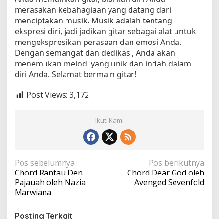
merasakan kebahagiaan yang datang dari
menciptakan musik. Musik adalah tentang
ekspresi diri, jadi jadikan gitar sebagai alat untuk
mengekspresikan perasaan dan emosi Anda.
Dengan semangat dan dedikasi, Anda akan
menemukan melodi yang unik dan indah dalam
diri Anda. Selamat bermain gitar!
Post Views:
3,172
Ikuti Kami
N
Pos sebelumnya
Pos berikutnya
Chord Rantau Den
Chord Dear God oleh
a
Pajauah oleh Nazia
Avenged Sevenfold
v
Marwiana
i
Posting Terkait