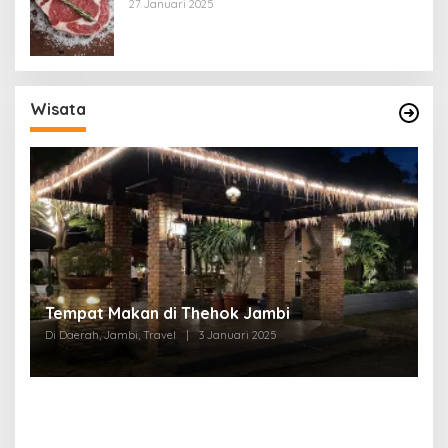
27 Januari 2025
Wisata
Tempat Makan di Thehok Jambi
Di Daerah, Jambi, Travel
|
3 Januari 2025