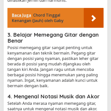
dihasilkan jernih dan harmonis.
Baca Juga
Chord Tinggal
Kenangan (Jauh) oleh Gaby
3. Belajar Memegang Gitar dengan
Benar
Posisi memegang gitar sangat penting untuk
kenyamanan dan teknik bermain. Pegang gitar
dengan posisi yang nyaman, pastikan leher gitar
berada di posisi yang mudah dijangkau oleh
tangan kiri Anda. Jangan ragu untuk mencoba
berbagai posisi hingga menemukan yang paling
nyaman. Ingat, kenyamanan adalah kunci untuk
bermain dengan baik.
4. Mengenal Notasi Musik dan Akor
Setelah Anda merasa nyaman memegang gitar,
saatnya untuk mengenal notasi musik dan akor.