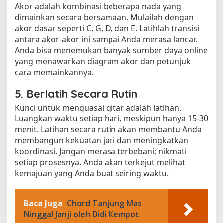
Akor adalah kombinasi beberapa nada yang
dimainkan secara bersamaan. Mulailah dengan
akor dasar seperti C, G, D, dan E. Latihlah transisi
antara akor-akor ini sampai Anda merasa lancar.
Anda bisa menemukan banyak sumber daya online
yang menawarkan diagram akor dan petunjuk
cara memainkannya.
5. Berlatih Secara Rutin
Kunci untuk menguasai gitar adalah latihan.
Luangkan waktu setiap hari, meskipun hanya 15-30
menit. Latihan secara rutin akan membantu Anda
membangun kekuatan jari dan meningkatkan
koordinasi. Jangan merasa terbebani; nikmati
setiap prosesnya. Anda akan terkejut melihat
kemajuan yang Anda buat seiring waktu.
Baca Juga
Chord Tanjung Mas
Ninggal Janji oleh Didi Kempot