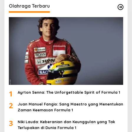
Olahraga Terbaru
1
Ayrton Senna: The Unforgettable Spirit of Formula 1
2
Juan Manuel Fangio: Sang Maestro yang Menentukan
Zaman Keemasan Formula 1
3
Niki Lauda: Keberanian dan Keunggulan yang Tak
Terlupakan di Dunia Formula 1