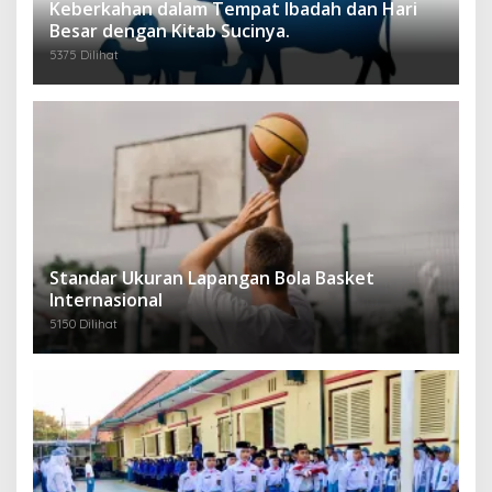
Keberkahan dalam Tempat Ibadah dan Hari
Besar dengan Kitab Sucinya.
5375 Dilihat
Standar Ukuran Lapangan Bola Basket
Internasional
5150 Dilihat