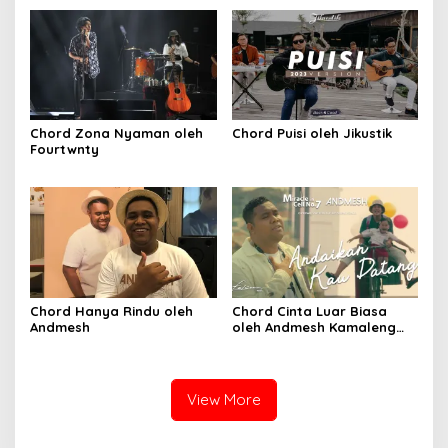
Chord Zona Nyaman oleh
Chord Puisi oleh Jikustik
Fourtwnty
Chord Hanya Rindu oleh
Chord Cinta Luar Biasa
Andmesh
oleh Andmesh Kamaleng
(SKA VERSION by. GENJA
SKA)
View More