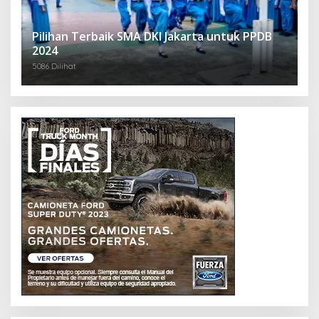
Pilihan Terbaik SMA DKI Jakarta untuk PPDB
2024
5086 Dilihat