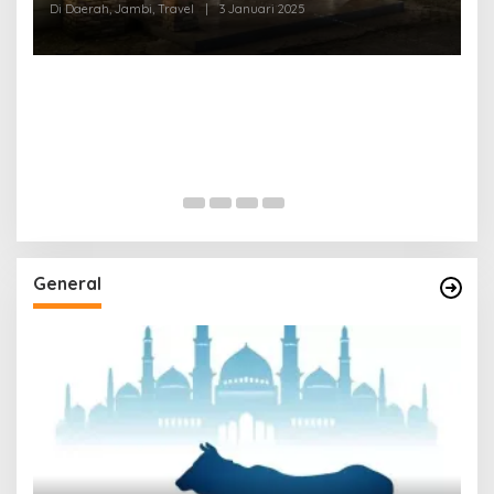
Di Daerah, Jambi, Travel
|
3 Januari 2025
General