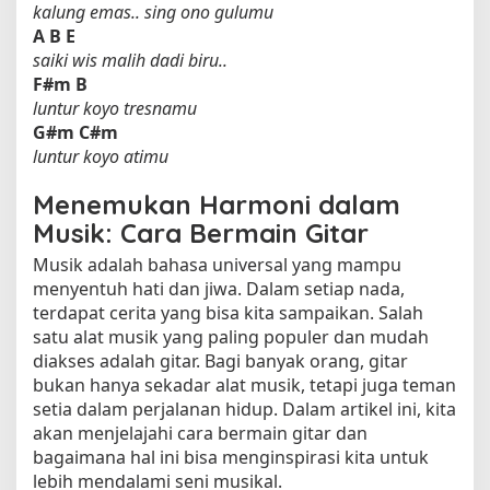
kalung emas.. sing ono gulumu
A
B
E
saiki wis malih dadi biru..
F#m
B
luntur koyo tresnamu
G#m
C#m
luntur koyo atimu
Menemukan Harmoni dalam
Musik: Cara Bermain Gitar
Musik adalah bahasa universal yang mampu
menyentuh hati dan jiwa. Dalam setiap nada,
terdapat cerita yang bisa kita sampaikan. Salah
satu alat musik yang paling populer dan mudah
diakses adalah gitar. Bagi banyak orang, gitar
bukan hanya sekadar alat musik, tetapi juga teman
setia dalam perjalanan hidup. Dalam artikel ini, kita
akan menjelajahi cara bermain gitar dan
bagaimana hal ini bisa menginspirasi kita untuk
lebih mendalami seni musikal.