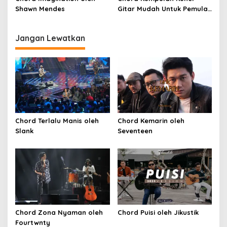
Shawn Mendes
Gitar Mudah Untuk Pemula
oleh Penyanyi Pemula
Jangan Lewatkan
Chord Terlalu Manis oleh
Chord Kemarin oleh
Slank
Seventeen
Chord Zona Nyaman oleh
Chord Puisi oleh Jikustik
Fourtwnty