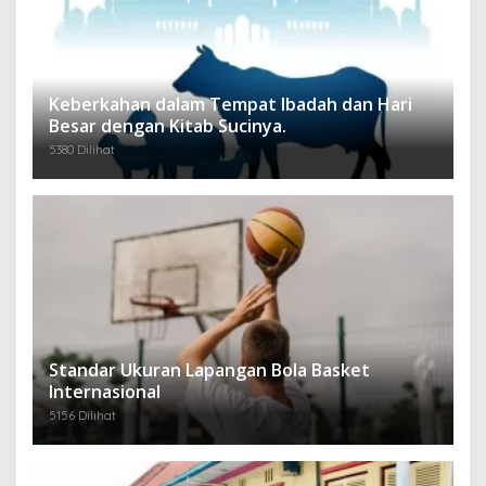
Keberkahan dalam Tempat Ibadah dan Hari
Besar dengan Kitab Sucinya.
5380 Dilihat
Standar Ukuran Lapangan Bola Basket
Internasional
5156 Dilihat