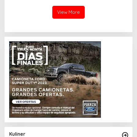
View More
Kuliner