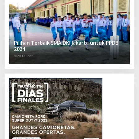
Pilihan Terbaik SMA DKI Jakarta untuk PPDB
2024
5091 Dilihat