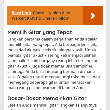
Baca Juga
Chord Lily oleh Alan
Walker, K-391 & Emelie Hollow
Memilih Gitar yang Tepat
Langkah pertama dalam perjalanan Anda adalah
memilih gitar yang tepat. Ada berbagai jenis gitar,
mulai dari akustik, elektrik, hingga klasik. Untuk
pemula, gitar akustik sering kali menjadi pilihan
yang baik. Selain harganya yang lebih terjangkau,
gitar akustik juga tidak memerlukan amplifier,
sehingga Anda bisa langsung bermain di mana
saja. Cobalah untuk mengunjungi toko musik dan
memegang beberapa gitar untuk merasakan
mana yang paling nyaman di tangan Anda.
Dasar-Dasar Memainkan Gitar
Setelah Anda memiliki gitar, langkah selanjutnya