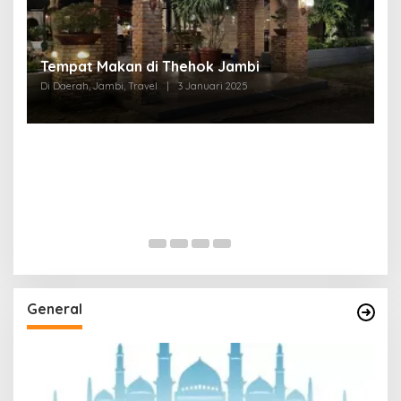
Tempat Makan di Thehok Jambi
Di Daerah, Jambi, Travel
|
3 Januari 2025
General