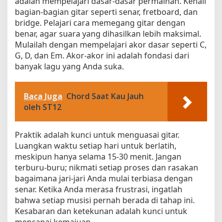
adalah mempelajari dasar-dasar permainan. Kenali
bagian-bagian gitar seperti senar, fretboard, dan
bridge. Pelajari cara memegang gitar dengan
benar, agar suara yang dihasilkan lebih maksimal.
Mulailah dengan mempelajari akor dasar seperti C,
G, D, dan Em. Akor-akor ini adalah fondasi dari
banyak lagu yang Anda suka.
Baca Juga
Chord Saat Kau Jauh
oleh ST12
Praktik adalah kunci untuk menguasai gitar.
Luangkan waktu setiap hari untuk berlatih,
meskipun hanya selama 15-30 menit. Jangan
terburu-buru; nikmati setiap proses dan rasakan
bagaimana jari-jari Anda mulai terbiasa dengan
senar. Ketika Anda merasa frustrasi, ingatlah
bahwa setiap musisi pernah berada di tahap ini.
Kesabaran dan ketekunan adalah kunci untuk