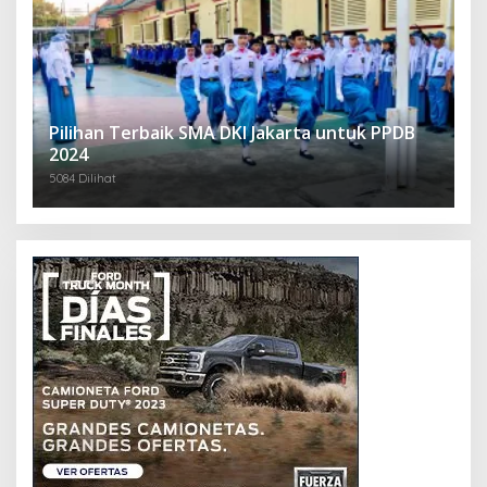
Pilihan Terbaik SMA DKI Jakarta untuk PPDB
2024
5084 Dilihat