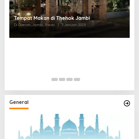
Tempat Makan di Thehok Jambi
Di Daerah, Jambi, Travel
|
3 Januari 2025
General