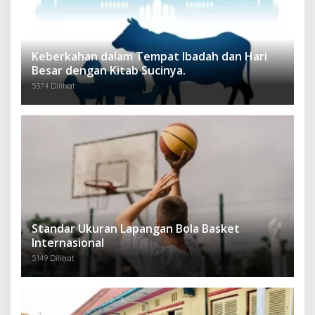
Keberkahan dalam Tempat Ibadah dan Hari
Besar dengan Kitab Sucinya.
5374 Dilihat
Standar Ukuran Lapangan Bola Basket
Internasional
5149 Dilihat