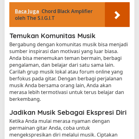
Baca Juga
Chord Black Amplifier
oleh The S.I.G.I.T
Temukan Komunitas Musik
Bergabung dengan komunitas musik bisa menjadi
sumber inspirasi dan motivasi yang luar biasa.
Anda bisa menemukan teman bermain, berbagi
pengalaman, dan belajar dari satu sama lain.
Carilah grup musik lokal atau forum online yang
berfokus pada gitar. Dengan berbagi perjalanan
musik Anda bersama orang lain, Anda akan
merasa lebih termotivasi untuk terus belajar dan
berkembang.
Jadikan Musik Sebagai Ekspresi Diri
Ketika Anda mulai merasa nyaman dengan
permainan gitar Anda, coba untuk
mengekspresikan diri melalui musik. Ciptakan