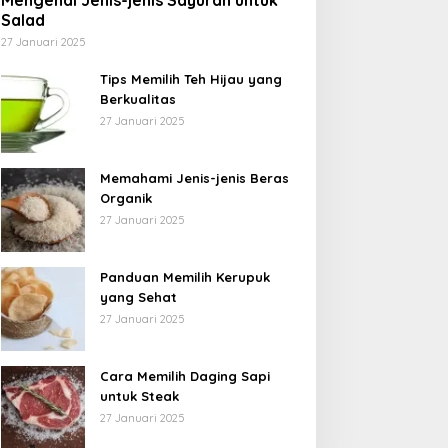
Mengenal Jenis-jenis Sayuran untuk
Salad
27 Januari 2025
Tips Memilih Teh Hijau yang
Berkualitas
27 Januari 2025
Memahami Jenis-jenis Beras
Organik
27 Januari 2025
Panduan Memilih Kerupuk
yang Sehat
27 Januari 2025
Cara Memilih Daging Sapi
untuk Steak
27 Januari 2025