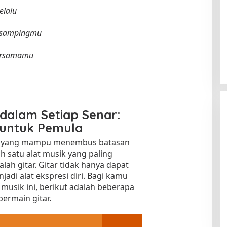
elalu
disampingmu
bersamamu
dalam Setiap Senar:
 untuk Pemula
al yang mampu menembus batasan
h satu alat musik yang paling
ah gitar. Gitar tidak hanya dapat
jadi alat ekspresi diri. Bagi kamu
musik ini, berikut adalah beberapa
bermain gitar.