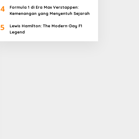
4
Formula 1 di Era Max Verstappen:
Kemenangan yang Menyentuh Sejarah
5
Lewis Hamilton: The Modern-Day F1
Legend