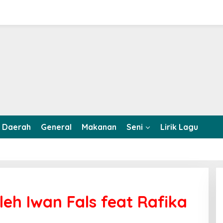
Daerah
General
Makanan
Seni
Lirik Lagu
eh Iwan Fals feat Rafika