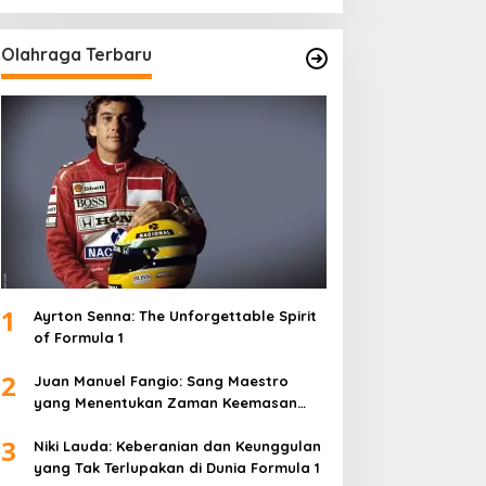
Olahraga Terbaru
1
Ayrton Senna: The Unforgettable Spirit
of Formula 1
2
Juan Manuel Fangio: Sang Maestro
yang Menentukan Zaman Keemasan
Formula 1
3
Niki Lauda: Keberanian dan Keunggulan
yang Tak Terlupakan di Dunia Formula 1