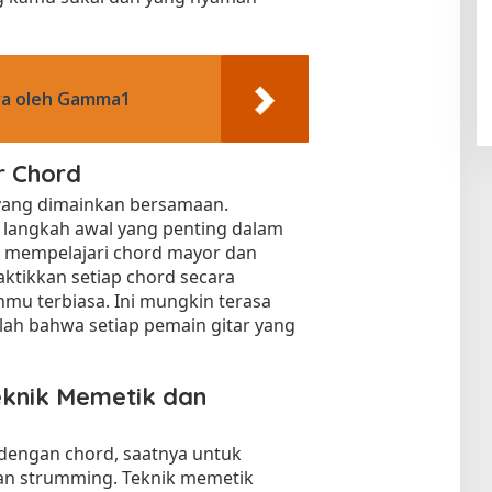
ra oleh Gamma1
r Chord
yang dimainkan bersamaan.
 langkah awal yang penting dalam
n mempelajari chord mayor dan
raktikkan setiap chord secara
anmu terbiasa. Ini mungkin terasa
atlah bahwa setiap pemain gitar yang
knik Memetik dan
dengan chord, saatnya untuk
an strumming. Teknik memetik