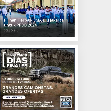
Pilihan Terbaik SMA DKI Jakarta
untuk PPDB 2024
5082 Dilihat