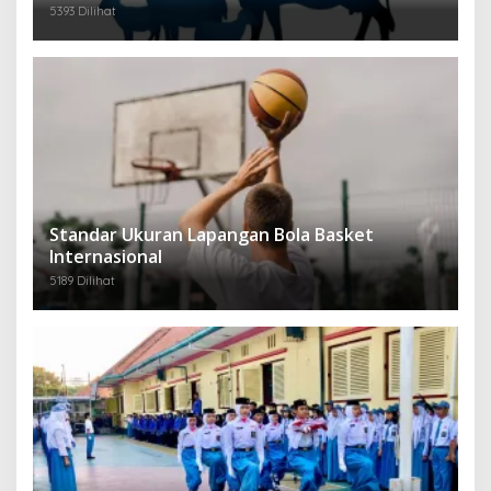
5393 Dilihat
Standar Ukuran Lapangan Bola Basket
Internasional
5189 Dilihat