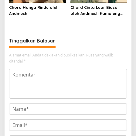
Chord Hanya Rindu oleh
Chord Cinta Luar Biasa
Andmesh
oleh Andmesh Kamaleng
(SKA VERSION by. GENJA
SKA)
Tinggalkan Balasan
Alamat email Anda tidak akan dipublikasikan.
Ruas yang wajib
ditandai
*