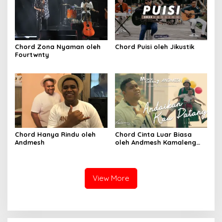
Chord Zona Nyaman oleh
Chord Puisi oleh Jikustik
Fourtwnty
Chord Hanya Rindu oleh
Chord Cinta Luar Biasa
Andmesh
oleh Andmesh Kamaleng
(SKA VERSION by. GENJA
SKA)
View More