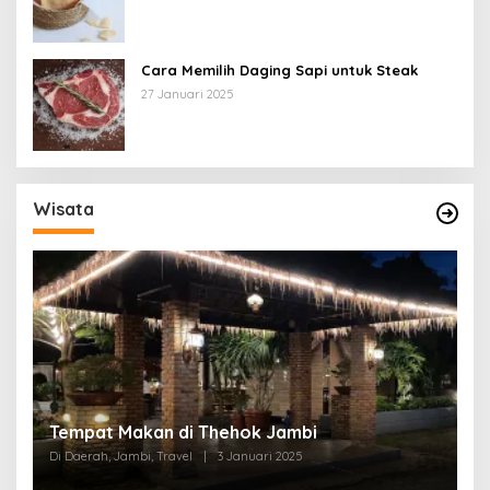
Cara Memilih Daging Sapi untuk Steak
27 Januari 2025
Wisata
Tempat Makan di Thehok Jambi
Di Daerah, Jambi, Travel
|
3 Januari 2025