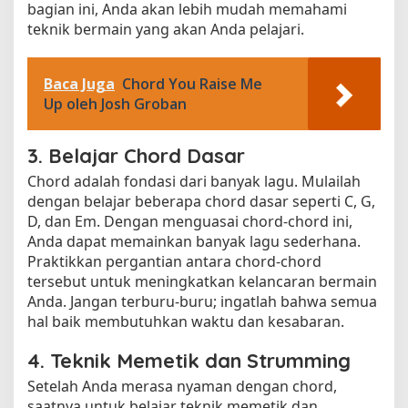
bagian ini, Anda akan lebih mudah memahami
teknik bermain yang akan Anda pelajari.
Baca Juga
Chord You Raise Me
Up oleh Josh Groban
3. Belajar Chord Dasar
Chord adalah fondasi dari banyak lagu. Mulailah
dengan belajar beberapa chord dasar seperti C, G,
D, dan Em. Dengan menguasai chord-chord ini,
Anda dapat memainkan banyak lagu sederhana.
Praktikkan pergantian antara chord-chord
tersebut untuk meningkatkan kelancaran bermain
Anda. Jangan terburu-buru; ingatlah bahwa semua
hal baik membutuhkan waktu dan kesabaran.
4. Teknik Memetik dan Strumming
Setelah Anda merasa nyaman dengan chord,
saatnya untuk belajar teknik memetik dan