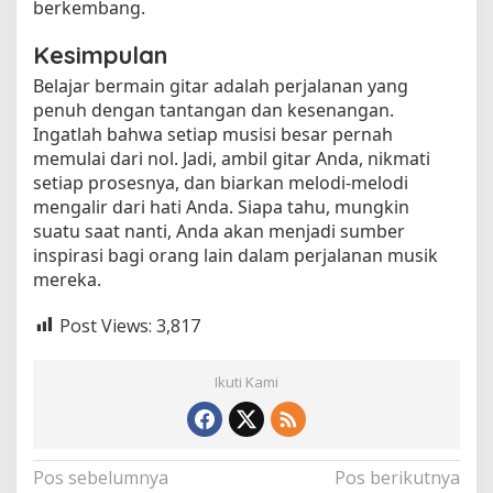
berkembang.
Kesimpulan
Belajar bermain gitar adalah perjalanan yang
penuh dengan tantangan dan kesenangan.
Ingatlah bahwa setiap musisi besar pernah
memulai dari nol. Jadi, ambil gitar Anda, nikmati
setiap prosesnya, dan biarkan melodi-melodi
mengalir dari hati Anda. Siapa tahu, mungkin
suatu saat nanti, Anda akan menjadi sumber
inspirasi bagi orang lain dalam perjalanan musik
mereka.
Post Views:
3,817
Ikuti Kami
N
Pos sebelumnya
Pos berikutnya