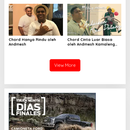
Chord Hanya Rindu oleh
Chord Cinta Luar Biasa
Andmesh
oleh Andmesh Kamaleng
(SKA VERSION by. GENJA
SKA)
View More