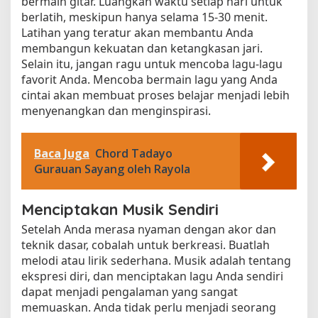
bermain gitar. Luangkan waktu setiap hari untuk
berlatih, meskipun hanya selama 15-30 menit.
Latihan yang teratur akan membantu Anda
membangun kekuatan dan ketangkasan jari.
Selain itu, jangan ragu untuk mencoba lagu-lagu
favorit Anda. Mencoba bermain lagu yang Anda
cintai akan membuat proses belajar menjadi lebih
menyenangkan dan menginspirasi.
Baca Juga
Chord Tadayo
Gurauan Sayang oleh Rayola
Menciptakan Musik Sendiri
Setelah Anda merasa nyaman dengan akor dan
teknik dasar, cobalah untuk berkreasi. Buatlah
melodi atau lirik sederhana. Musik adalah tentang
ekspresi diri, dan menciptakan lagu Anda sendiri
dapat menjadi pengalaman yang sangat
memuaskan. Anda tidak perlu menjadi seorang