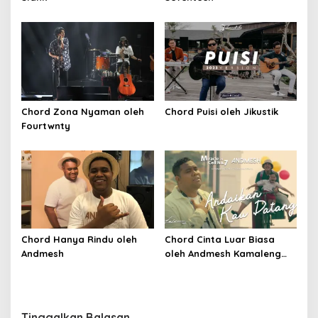
Chord Zona Nyaman oleh
Chord Puisi oleh Jikustik
Fourtwnty
Chord Hanya Rindu oleh
Chord Cinta Luar Biasa
Andmesh
oleh Andmesh Kamaleng
(SKA VERSION by. GENJA
SKA)
Tinggalkan Balasan