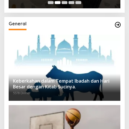
General
Keberkahan dalam Tempat Ibadah dan Hari
Besar dengan Kitab Sucinya.
5378 Dilihat