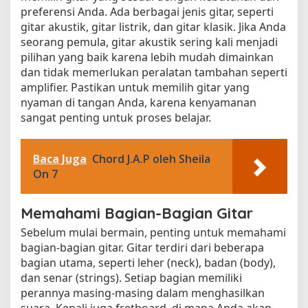
preferensi Anda. Ada berbagai jenis gitar, seperti
gitar akustik, gitar listrik, dan gitar klasik. Jika Anda
seorang pemula, gitar akustik sering kali menjadi
pilihan yang baik karena lebih mudah dimainkan
dan tidak memerlukan peralatan tambahan seperti
amplifier. Pastikan untuk memilih gitar yang
nyaman di tangan Anda, karena kenyamanan
sangat penting untuk proses belajar.
Baca Juga
Chord J.A.P oleh Sheila
On 7
Memahami Bagian-Bagian Gitar
Sebelum mulai bermain, penting untuk memahami
bagian-bagian gitar. Gitar terdiri dari beberapa
bagian utama, seperti leher (neck), badan (body),
dan senar (strings). Setiap bagian memiliki
perannya masing-masing dalam menghasilkan
suara. Kenali juga fretboard, di mana Anda akan