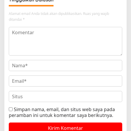
Alamat email Anda tidak akan dipublikasikan.
Ruas yang wajib
ditandai
*
Simpan nama, email, dan situs web saya pada
peramban ini untuk komentar saya berikutnya.