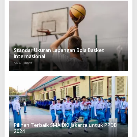
Standar Ukuran Lapangan Bola Basket
Internasional
5166 Dilihat
Pilihan Terbaik SMA DKI Jakarta untuk PPDB
2024