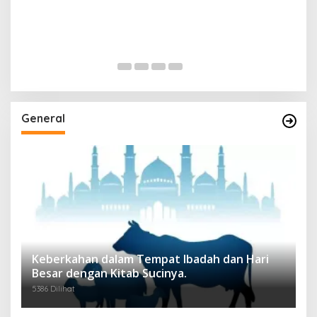
General
Keberkahan dalam Tempat Ibadah dan Hari
Besar dengan Kitab Sucinya.
5386 Dilihat