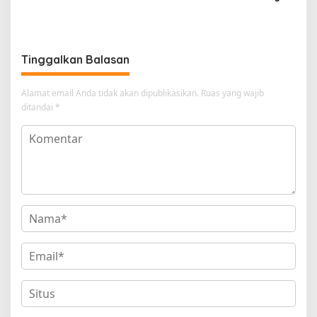
(SKA VERSION by. GENJA
SKA)
Tinggalkan Balasan
Alamat email Anda tidak akan dipublikasikan.
Ruas yang wajib
ditandai
*