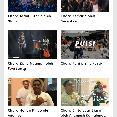
Chord Terlalu Manis oleh
Chord Kemarin oleh
Slank
Seventeen
Chord Zona Nyaman oleh
Chord Puisi oleh Jikustik
Fourtwnty
Chord Hanya Rindu oleh
Chord Cinta Luar Biasa
Andmesh
oleh Andmesh Kamaleng