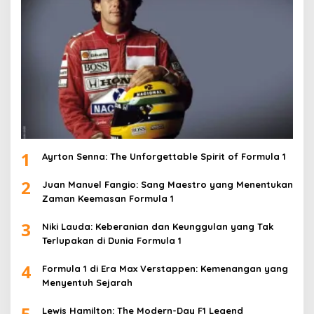
1
Ayrton Senna: The Unforgettable Spirit of Formula 1
2
Juan Manuel Fangio: Sang Maestro yang Menentukan
Zaman Keemasan Formula 1
3
Niki Lauda: Keberanian dan Keunggulan yang Tak
Terlupakan di Dunia Formula 1
4
Formula 1 di Era Max Verstappen: Kemenangan yang
Menyentuh Sejarah
5
Lewis Hamilton: The Modern-Day F1 Legend