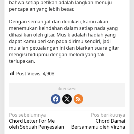
bahwa setiap petikan adalah langkah menuju
pencapaian yang lebih besar.
Dengan semangat dan dedikasi, kamu akan
menemukan keindahan dalam setiap nada yang
dihasilkan oleh gitar. Musik adalah hadiah yang
dapat kamu berikan pada dirimu sendiri, jadi
mulailah petualangan ini dan biarkan suara gitar
mengisi hidupmu dengan melodi yang tak
terlupakan.
Post Views:
4,908
Ikuti Kami
N
Pos sebelumnya
Pos berikutnya
Chord Letter For Me
Chord Damai
a
oleh Sebuah Penyesalan
Bersamamu oleh Virzha
v