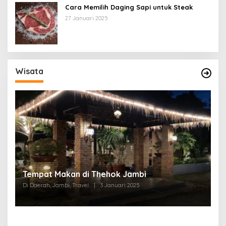
Cara Memilih Daging Sapi untuk Steak
27 Januari 2025
Wisata
Tempat Makan di Thehok Jambi
Di Daerah, Jambi, Travel
|
3 Januari 2025