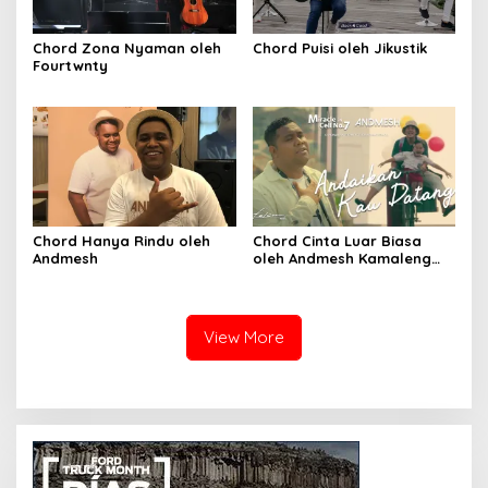
Chord Zona Nyaman oleh
Chord Puisi oleh Jikustik
Fourtwnty
Chord Hanya Rindu oleh
Chord Cinta Luar Biasa
Andmesh
oleh Andmesh Kamaleng
(SKA VERSION by. GENJA
SKA)
View More