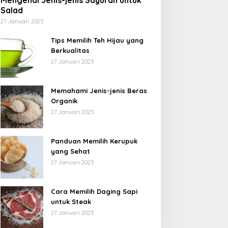
Mengenal Jenis-jenis Sayuran untuk
Salad
27 Januari 2025
Tips Memilih Teh Hijau yang
Berkualitas
27 Januari 2025
Memahami Jenis-jenis Beras
Organik
27 Januari 2025
Panduan Memilih Kerupuk
yang Sehat
27 Januari 2025
Cara Memilih Daging Sapi
untuk Steak
27 Januari 2025