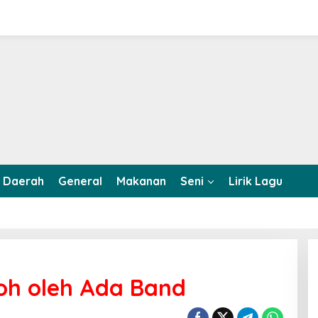
Daerah
General
Makanan
Seni
Lirik Lagu
oh oleh Ada Band