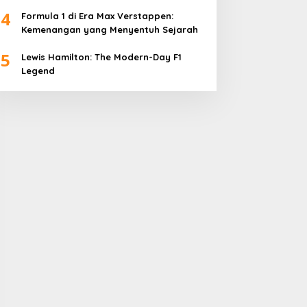
4
Formula 1 di Era Max Verstappen:
Kemenangan yang Menyentuh Sejarah
5
Lewis Hamilton: The Modern-Day F1
Legend