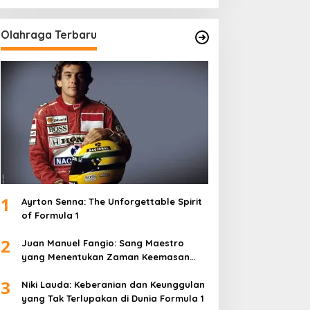
Olahraga Terbaru
1
Ayrton Senna: The Unforgettable Spirit
of Formula 1
2
Juan Manuel Fangio: Sang Maestro
yang Menentukan Zaman Keemasan
Formula 1
3
Niki Lauda: Keberanian dan Keunggulan
yang Tak Terlupakan di Dunia Formula 1