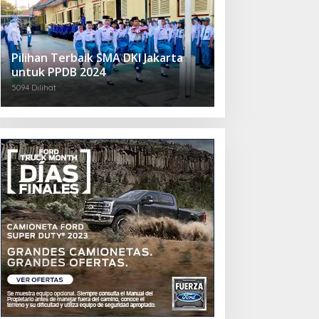
Pilihan Terbaik SMA DKI Jakarta
untuk PPDB 2024
5094 Dilihat