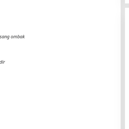
 sang ombak
dir