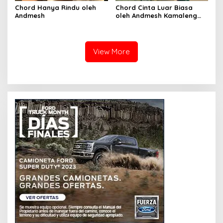
Chord Hanya Rindu oleh
Chord Cinta Luar Biasa
Andmesh
oleh Andmesh Kamaleng
(SKA VERSION by. GENJA
SKA)
View More