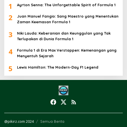
1
Ayrton Senna: The Unforgettable Spirit of Formula 1
2
Juan Manuel Fangio: Sang Maestro yang Menentukan
Zaman Keemasan Formula 1
3
Niki Lauda: Keberanian dan Keunggulan yang Tak
Terlupakan di Dunia Formula 1
4
Formula 1 di Era Max Verstappen: Kemenangan yang
Menyentuh Sejarah
5
Lewis Hamilton: The Modern-Day F1 Legend
@pikirz.com 2024
Semua Berita