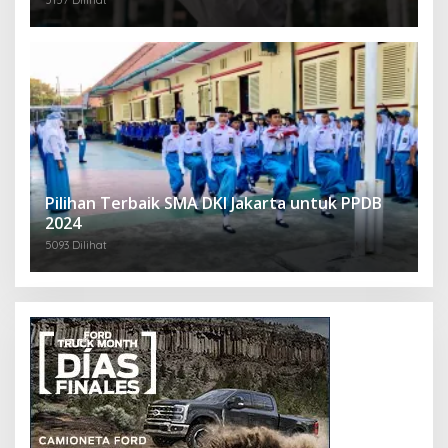
Pilihan Terbaik SMA DKI Jakarta untuk PPDB
2024
5093 Dilihat