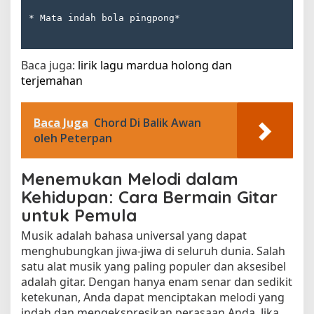
* Mata indah bola pingpong*
Baca juga:
lirik lagu mardua holong dan
terjemahan​
Baca Juga
Chord Di Balik Awan
oleh Peterpan
Menemukan Melodi dalam
Kehidupan: Cara Bermain Gitar
untuk Pemula
Musik adalah bahasa universal yang dapat
menghubungkan jiwa-jiwa di seluruh dunia. Salah
satu alat musik yang paling populer dan aksesibel
adalah gitar. Dengan hanya enam senar dan sedikit
ketekunan, Anda dapat menciptakan melodi yang
indah dan mengekspresikan perasaan Anda. Jika