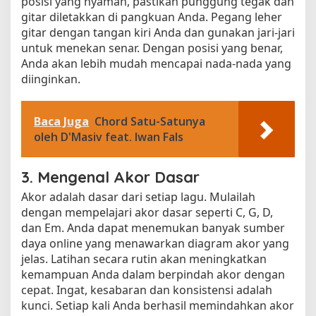
posisi yang nyaman, pastikan punggung tegak dan
gitar diletakkan di pangkuan Anda. Pegang leher
gitar dengan tangan kiri Anda dan gunakan jari-jari
untuk menekan senar. Dengan posisi yang benar,
Anda akan lebih mudah mencapai nada-nada yang
diinginkan.
Baca Juga
Chord Satu-Satunya
oleh D'Masiv feat. Iwan Fals
3. Mengenal Akor Dasar
Akor adalah dasar dari setiap lagu. Mulailah
dengan mempelajari akor dasar seperti C, G, D,
dan Em. Anda dapat menemukan banyak sumber
daya online yang menawarkan diagram akor yang
jelas. Latihan secara rutin akan meningkatkan
kemampuan Anda dalam berpindah akor dengan
cepat. Ingat, kesabaran dan konsistensi adalah
kunci. Setiap kali Anda berhasil memindahkan akor