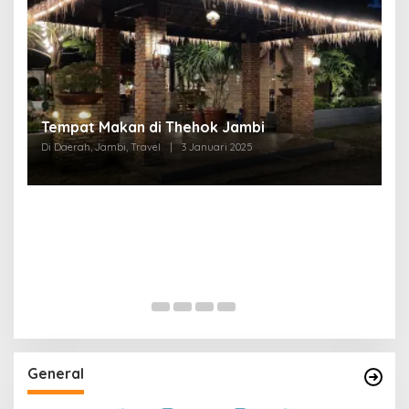
Tempat Makan di Thehok Jambi
Di Daerah, Jambi, Travel
|
3 Januari 2025
General