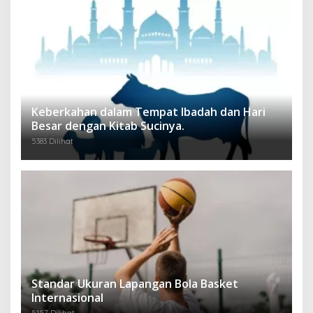
Keberkahan dalam Tempat Ibadah dan Hari
Besar dengan Kitab Sucinya.
5383 Dilihat
Standar Ukuran Lapangan Bola Basket
Internasional
5157 Dilihat