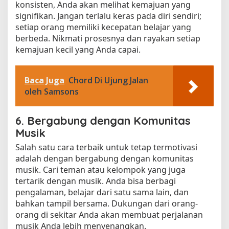
konsisten, Anda akan melihat kemajuan yang
signifikan. Jangan terlalu keras pada diri sendiri;
setiap orang memiliki kecepatan belajar yang
berbeda. Nikmati prosesnya dan rayakan setiap
kemajuan kecil yang Anda capai.
Baca Juga
Chord Di Ujung Jalan
oleh Samsons
6. Bergabung dengan Komunitas
Musik
Salah satu cara terbaik untuk tetap termotivasi
adalah dengan bergabung dengan komunitas
musik. Cari teman atau kelompok yang juga
tertarik dengan musik. Anda bisa berbagi
pengalaman, belajar dari satu sama lain, dan
bahkan tampil bersama. Dukungan dari orang-
orang di sekitar Anda akan membuat perjalanan
musik Anda lebih menyenangkan.