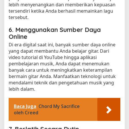
lebih menyenangkan dan memberikan kepuasan
tersendiri ketika Anda berhasil memainkan lagu
tersebut.
6. Menggunakan Sumber Daya
Online
Di era digital saat ini, banyak sumber daya online
yang dapat membantu Anda belajar gitar. Dari
video tutorial di YouTube hingga aplikasi
pembelajaran musik, Anda dapat menemukan
banyak cara untuk meningkatkan keterampilan
bermain gitar Anda. Manfaatkan teknologi untuk
mendalami teknik dan pengetahuan musik yang
lebih dalam.
Baca Juga
Chord My Sacrifice
oleh Creed
7. Berlatih Secara Rutin