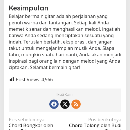
Kesimpulan
Belajar bermain gitar adalah perjalanan yang
penuh warna dan tantangan. Setiap kali Anda
memetik senar dan menghasilkan melodi, ingatlah
bahwa Anda sedang menciptakan sesuatu yang
indah. Teruslah berlatih, eksplorasi, dan jangan
takut untuk mengejar impian musik Anda. Siapa
tahu, mungkin suatu hari nanti, Anda akan menjadi
inspirasi bagi orang lain dengan melodi yang Anda
ciptakan. Selamat bermain gitar!
Post Views:
4,966
Ikuti Kami
N
Pos sebelumnya
Pos berikutnya
Chord Bongkar oleh
Chord Tolong oleh Budi
a