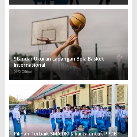
Standar Ukuran Lapangan Bola Basket
Internasional
5190 Dilihat
Pilihan Terbaik SMA DKI Jakarta untuk PPDB