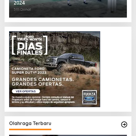
2024
5111 Dilihat
Olahraga Terbaru