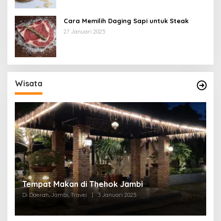
Cara Memilih Daging Sapi untuk Steak
27 Januari 2025
Wisata
Tempat Makan di Thehok Jambi
Di Daerah, Jambi, Travel
|
3 Januari 2025