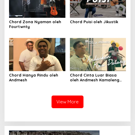
Chord Zona Nyaman oleh
Chord Puisi oleh Jikustik
Fourtwnty
Chord Hanya Rindu oleh
Chord Cinta Luar Biasa
Andmesh
oleh Andmesh Kamaleng
(SKA VERSION by. GENJA
SKA)
View More