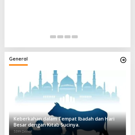
General
Keberkahan dalam Tempat Ibadah dan Hari
Besar dengan Kitab Sucinya.
5399 Dilihat