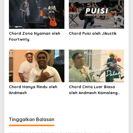
Chord Zona Nyaman oleh
Chord Puisi oleh Jikustik
Fourtwnty
Chord Hanya Rindu oleh
Chord Cinta Luar Biasa
Andmesh
oleh Andmesh Kamaleng
(SKA VERSION by. GENJA
SKA)
Tinggalkan Balasan