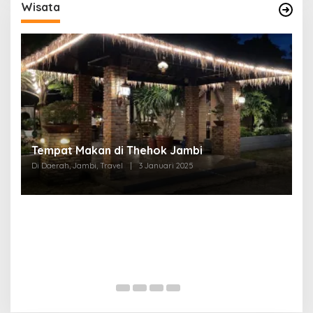
Wisata
Tempat Makan di Thehok Jambi
Di Daerah, Jambi, Travel
|
3 Januari 2025