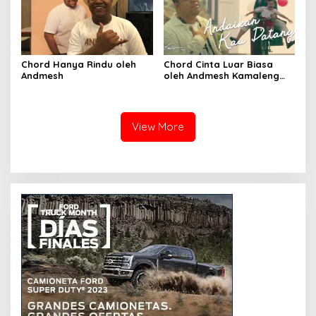
Chord Hanya Rindu oleh
Chord Cinta Luar Biasa
Andmesh
oleh Andmesh Kamaleng
(SKA VERSION by. GENJA
SKA)
View More