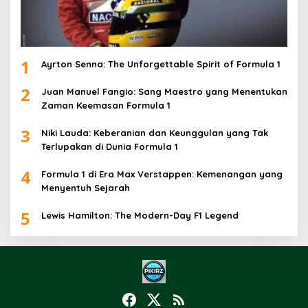
1
Ayrton Senna: The Unforgettable Spirit of Formula 1
2
Juan Manuel Fangio: Sang Maestro yang Menentukan
Zaman Keemasan Formula 1
3
Niki Lauda: Keberanian dan Keunggulan yang Tak
Terlupakan di Dunia Formula 1
4
Formula 1 di Era Max Verstappen: Kemenangan yang
Menyentuh Sejarah
5
Lewis Hamilton: The Modern-Day F1 Legend