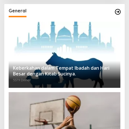
General
Keberkahan dalam Tempat Ibadah dan Hari
Besar dengan Kitab Sucinya.
5379 Dilihat