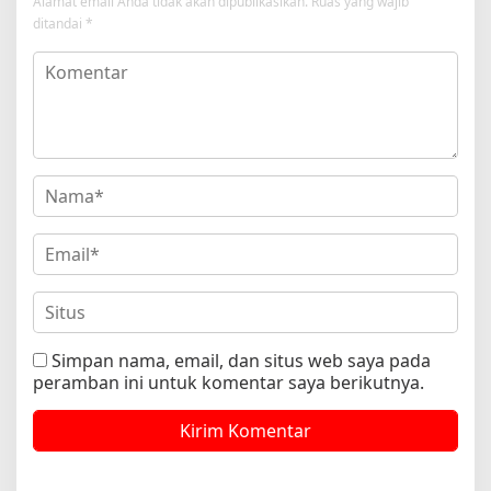
Alamat email Anda tidak akan dipublikasikan.
Ruas yang wajib
ditandai
*
Simpan nama, email, dan situs web saya pada
peramban ini untuk komentar saya berikutnya.