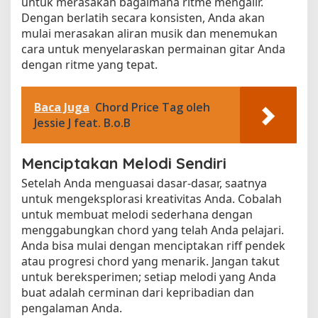
untuk merasakan bagaimana ritme mengalir.
Dengan berlatih secara konsisten, Anda akan
mulai merasakan aliran musik dan menemukan
cara untuk menyelaraskan permainan gitar Anda
dengan ritme yang tepat.
Baca Juga
Chord Price Tag oleh
Jessie J feat. B.o.B
Menciptakan Melodi Sendiri
Setelah Anda menguasai dasar-dasar, saatnya
untuk mengeksplorasi kreativitas Anda. Cobalah
untuk membuat melodi sederhana dengan
menggabungkan chord yang telah Anda pelajari.
Anda bisa mulai dengan menciptakan riff pendek
atau progresi chord yang menarik. Jangan takut
untuk bereksperimen; setiap melodi yang Anda
buat adalah cerminan dari kepribadian dan
pengalaman Anda.