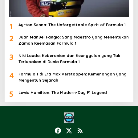
1
Ayrton Senna: The Unforgettable Spirit of Formula 1
2
Juan Manuel Fangio: Sang Maestro yang Menentukan
Zaman Keemasan Formula 1
3
Niki Lauda: Keberanian dan Keunggulan yang Tak
Terlupakan di Dunia Formula 1
4
Formula 1 di Era Max Verstappen: Kemenangan yang
Menyentuh Sejarah
5
Lewis Hamilton: The Modern-Day F1 Legend