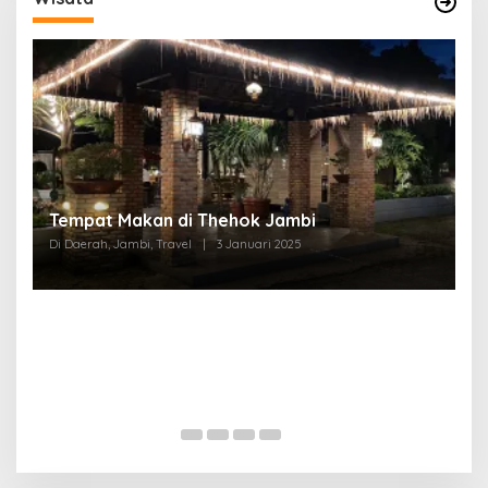
Tempat Makan di Thehok Jambi
Di Daerah, Jambi, Travel
|
3 Januari 2025