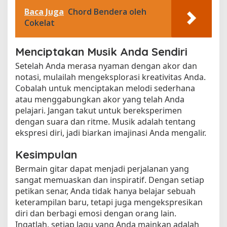
Baca Juga
Chord Bendera oleh
Cokelat
Menciptakan Musik Anda Sendiri
Setelah Anda merasa nyaman dengan akor dan
notasi, mulailah mengeksplorasi kreativitas Anda.
Cobalah untuk menciptakan melodi sederhana
atau menggabungkan akor yang telah Anda
pelajari. Jangan takut untuk bereksperimen
dengan suara dan ritme. Musik adalah tentang
ekspresi diri, jadi biarkan imajinasi Anda mengalir.
Kesimpulan
Bermain gitar dapat menjadi perjalanan yang
sangat memuaskan dan inspiratif. Dengan setiap
petikan senar, Anda tidak hanya belajar sebuah
keterampilan baru, tetapi juga mengekspresikan
diri dan berbagi emosi dengan orang lain.
Ingatlah, setiap lagu yang Anda mainkan adalah