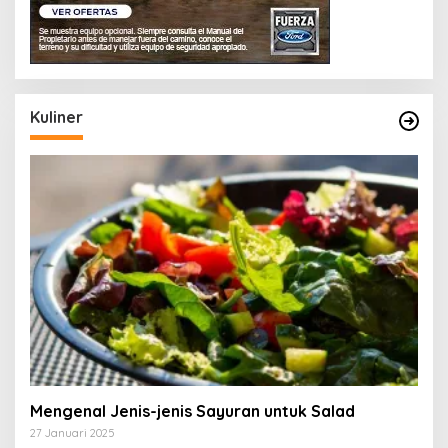
Kuliner
Mengenal Jenis-jenis Sayuran untuk Salad
27 Januari 2025