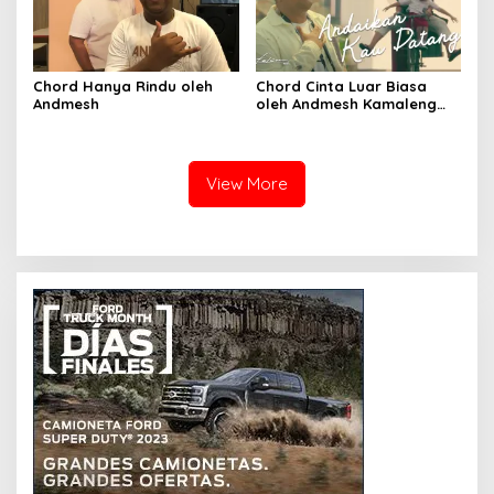
Chord Hanya Rindu oleh
Chord Cinta Luar Biasa
Andmesh
oleh Andmesh Kamaleng
(SKA VERSION by. GENJA
SKA)
View More