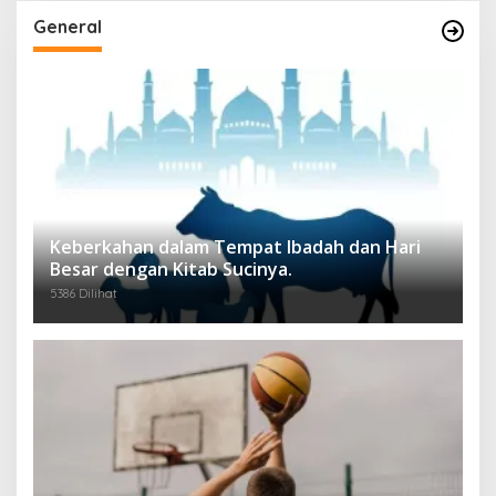
General
Keberkahan dalam Tempat Ibadah dan Hari
Besar dengan Kitab Sucinya.
5386 Dilihat