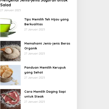
Mengenal Jenis-jenis Sayuran untuk
Salad
27 Januari 2025
Tips Memilih Teh Hijau yang
Berkualitas
27 Januari 2025
Memahami Jenis-jenis Beras
Organik
27 Januari 2025
Panduan Memilih Kerupuk
yang Sehat
27 Januari 2025
Cara Memilih Daging Sapi
untuk Steak
27 Januari 2025