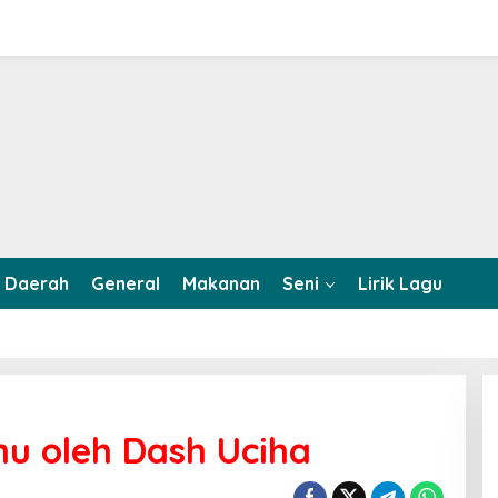
Daerah
General
Makanan
Seni
Lirik Lagu
u oleh Dash Uciha