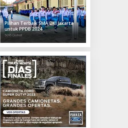
Pilihan Terbaik SMA DKI Jakarta
untuk PPDB 2024
5093 Dilihat