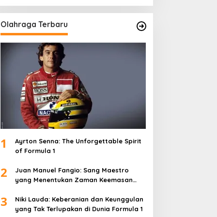
Olahraga Terbaru
1
Ayrton Senna: The Unforgettable Spirit
of Formula 1
2
Juan Manuel Fangio: Sang Maestro
yang Menentukan Zaman Keemasan
Formula 1
3
Niki Lauda: Keberanian dan Keunggulan
yang Tak Terlupakan di Dunia Formula 1