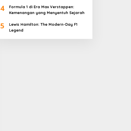
4
Formula 1 di Era Max Verstappen:
Kemenangan yang Menyentuh Sejarah
5
Lewis Hamilton: The Modern-Day F1
Legend