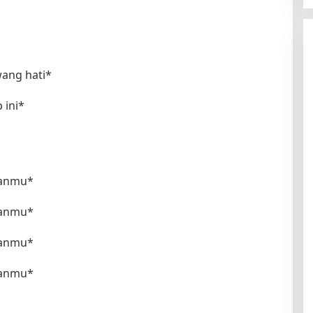
wang hati*
 ini*
ukanmu*
ukanmu*
ukanmu*
ukanmu*