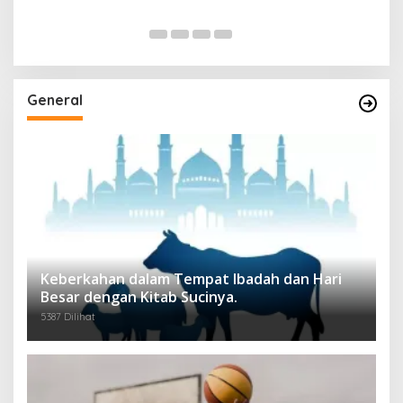
General
Keberkahan dalam Tempat Ibadah dan Hari
Besar dengan Kitab Sucinya.
5387 Dilihat