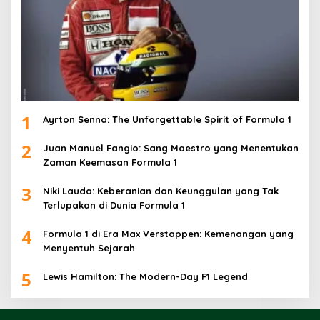
1
Ayrton Senna: The Unforgettable Spirit of Formula 1
2
Juan Manuel Fangio: Sang Maestro yang Menentukan
Zaman Keemasan Formula 1
3
Niki Lauda: Keberanian dan Keunggulan yang Tak
Terlupakan di Dunia Formula 1
4
Formula 1 di Era Max Verstappen: Kemenangan yang
Menyentuh Sejarah
5
Lewis Hamilton: The Modern-Day F1 Legend