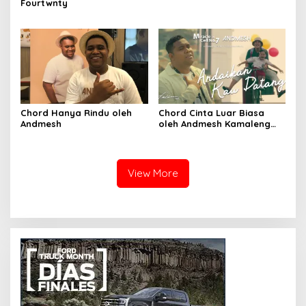
Fourtwnty
Chord Hanya Rindu oleh
Chord Cinta Luar Biasa
Andmesh
oleh Andmesh Kamaleng
(SKA VERSION by. GENJA
SKA)
View More