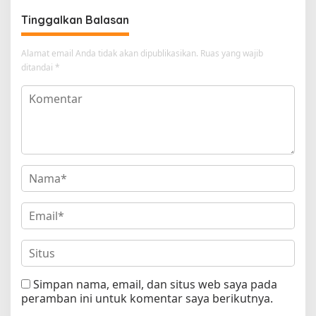
Tinggalkan Balasan
Alamat email Anda tidak akan dipublikasikan.
Ruas yang wajib
ditandai
*
Simpan nama, email, dan situs web saya pada
peramban ini untuk komentar saya berikutnya.