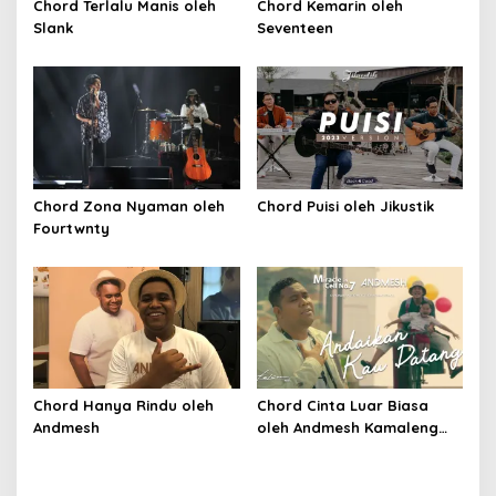
Chord Terlalu Manis oleh
Chord Kemarin oleh
Slank
Seventeen
Chord Zona Nyaman oleh
Chord Puisi oleh Jikustik
Fourtwnty
Chord Hanya Rindu oleh
Chord Cinta Luar Biasa
Andmesh
oleh Andmesh Kamaleng
(SKA VERSION by. GENJA
SKA)