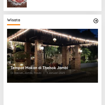
Wisata
Tempat Makan di Thehok Jambi
Di Daerah, Jambi, Travel
|
3 Januari 2025