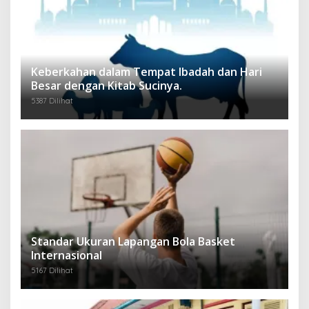
Keberkahan dalam Tempat Ibadah dan Hari
Besar dengan Kitab Sucinya.
5387 Dilihat
Standar Ukuran Lapangan Bola Basket
Internasional
5167 Dilihat