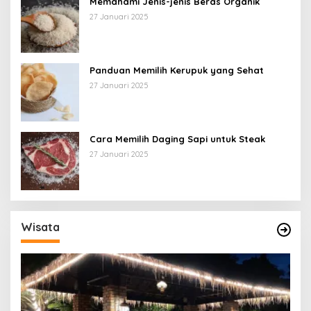
Memahami Jenis-jenis Beras Organik
27 Januari 2025
Panduan Memilih Kerupuk yang Sehat
27 Januari 2025
Cara Memilih Daging Sapi untuk Steak
27 Januari 2025
Wisata