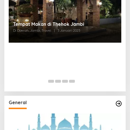
Tempat Makan di Thehok Jambi
Di Daerah, Jambi, Travel
|
3 Januari 2025
General