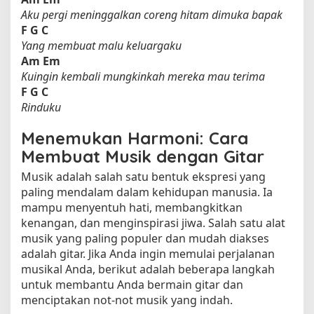
Aku pergi meninggalkan coreng hitam dimuka bapak
F
G
C
Yang membuat malu keluargaku
Am
Em
Kuingin kembali mungkinkah mereka mau terima
F
G
C
Rinduku
Menemukan Harmoni: Cara
Membuat Musik dengan Gitar
Musik adalah salah satu bentuk ekspresi yang
paling mendalam dalam kehidupan manusia. Ia
mampu menyentuh hati, membangkitkan
kenangan, dan menginspirasi jiwa. Salah satu alat
musik yang paling populer dan mudah diakses
adalah gitar. Jika Anda ingin memulai perjalanan
musikal Anda, berikut adalah beberapa langkah
untuk membantu Anda bermain gitar dan
menciptakan not-not musik yang indah.