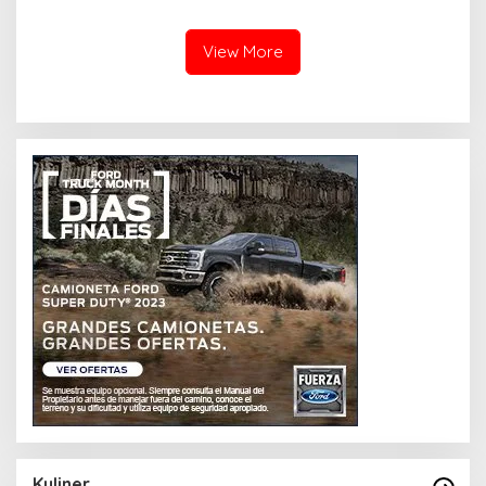
SKA)
View More
Kuliner