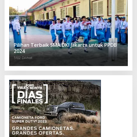
Pilihan Terbaik SMA DKI Jakarta untuk PPDB
2024
5102 Dilihat