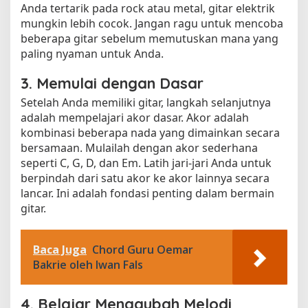
Anda tertarik pada rock atau metal, gitar elektrik
mungkin lebih cocok. Jangan ragu untuk mencoba
beberapa gitar sebelum memutuskan mana yang
paling nyaman untuk Anda.
3. Memulai dengan Dasar
Setelah Anda memiliki gitar, langkah selanjutnya
adalah mempelajari akor dasar. Akor adalah
kombinasi beberapa nada yang dimainkan secara
bersamaan. Mulailah dengan akor sederhana
seperti C, G, D, dan Em. Latih jari-jari Anda untuk
berpindah dari satu akor ke akor lainnya secara
lancar. Ini adalah fondasi penting dalam bermain
gitar.
Baca Juga
Chord Guru Oemar
Bakrie oleh Iwan Fals
4. Belajar Menggubah Melodi