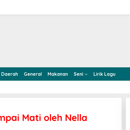
Daerah
General
Makanan
Seni
Lirik Lagu
pai Mati oleh Nella