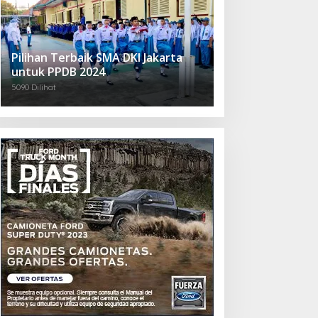
Pilihan Terbaik SMA DKI Jakarta
untuk PPDB 2024
5090 Dilihat