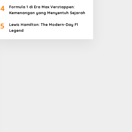
4
Formula 1 di Era Max Verstappen:
Kemenangan yang Menyentuh Sejarah
5
Lewis Hamilton: The Modern-Day F1
Legend