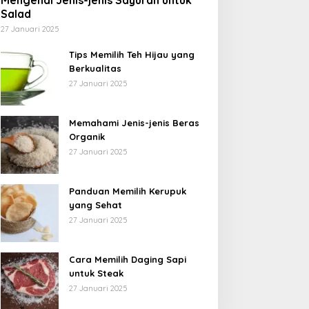
Mengenal Jenis-jenis Sayuran untuk
Salad
27 Januari 2025
Tips Memilih Teh Hijau yang
Berkualitas
27 Januari 2025
Memahami Jenis-jenis Beras
Organik
27 Januari 2025
Panduan Memilih Kerupuk
yang Sehat
27 Januari 2025
Cara Memilih Daging Sapi
untuk Steak
27 Januari 2025