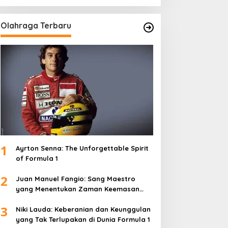
Olahraga Terbaru
1
Ayrton Senna: The Unforgettable Spirit
of Formula 1
2
Juan Manuel Fangio: Sang Maestro
yang Menentukan Zaman Keemasan
Formula 1
3
Niki Lauda: Keberanian dan Keunggulan
yang Tak Terlupakan di Dunia Formula 1