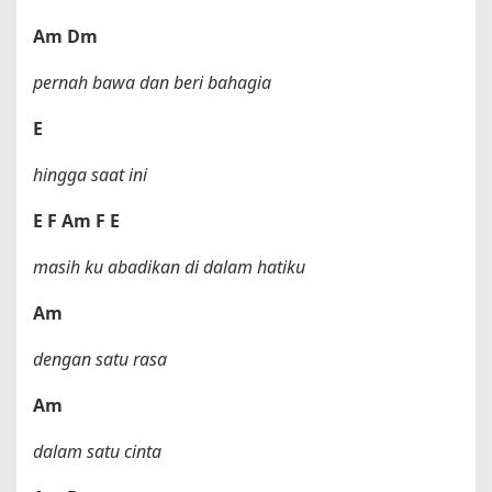
Am
Dm
pernah bawa dan beri bahagia
E
hingga saat ini
E
F
Am
F
E
masih ku abadikan di dalam hatiku
Am
dengan satu rasa
Am
dalam satu cinta