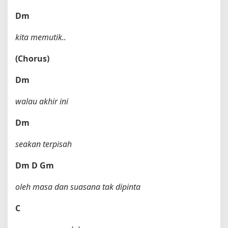
Dm
kita memutik..
(Chorus)
Dm
walau akhir ini
Dm
seakan terpisah
Dm
D
Gm
oleh masa dan suasana tak dipinta
C