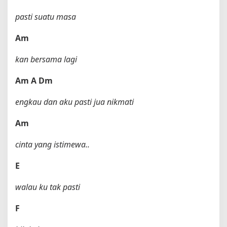
pasti suatu masa
Am
kan bersama lagi
Am
A
Dm
engkau dan aku pasti jua nikmati
Am
cinta yang istimewa..
E
walau ku tak pasti
F