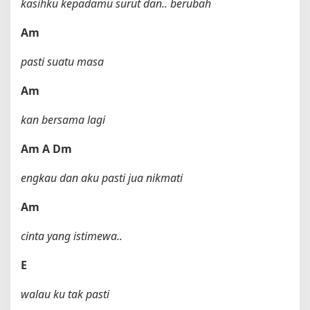
kasihku kepadamu surut dan.. berubah
Am
pasti suatu masa
Am
kan bersama lagi
Am
A
Dm
engkau dan aku pasti jua nikmati
Am
cinta yang istimewa..
E
walau ku tak pasti