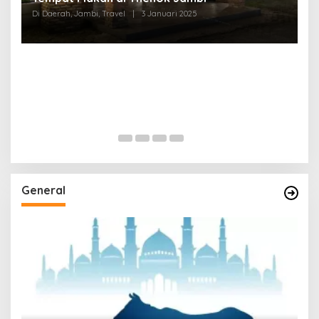
Di Daerah, Jambi, Travel
|
3 Januari 2025
General