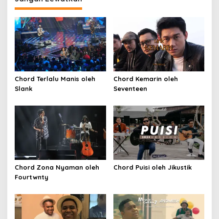
Chord Terlalu Manis oleh
Chord Kemarin oleh
Slank
Seventeen
Chord Zona Nyaman oleh
Chord Puisi oleh Jikustik
Fourtwnty