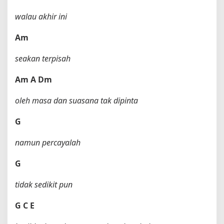
walau akhir ini
Am
seakan terpisah
Am
A
Dm
oleh masa dan suasana tak dipinta
G
namun percayalah
G
tidak sedikit pun
G
C
E