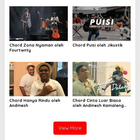
Chord Zona Nyaman oleh
Chord Puisi oleh Jikustik
Fourtwnty
Chord Hanya Rindu oleh
Chord Cinta Luar Biasa
Andmesh
oleh Andmesh Kamaleng
(SKA VERSION by. GENJA
SKA)
View More