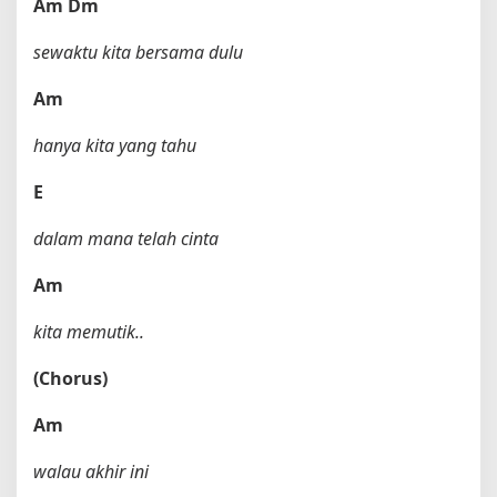
Am
Dm
sewaktu kita bersama dulu
Am
hanya kita yang tahu
E
dalam mana telah cinta
Am
kita memutik..
(Chorus)
Am
walau akhir ini