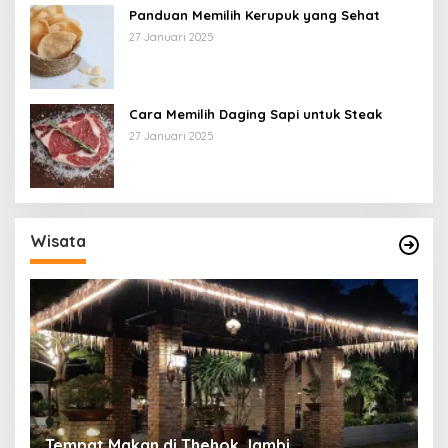
Panduan Memilih Kerupuk yang Sehat
27 Januari 2025
Cara Memilih Daging Sapi untuk Steak
27 Januari 2025
Wisata
Tempat Makan di Thehok Jambi