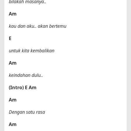
bilakah masanya..
Am
kau dan aku.. akan bertemu
E
untuk kita kembalikan
Am
keindahan dulu..
(Intro)
E
Am
Am
Dengan satu rasa
Am