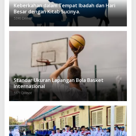
Keberkahan dalam Tempat Ibadah dan Hari
Besar dengan Kitab Sucinya.
5390 Dilihat
Standar Ukuran Lapangan Bola Basket
Internasional
5171 Dilihat