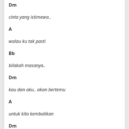
Dm
cinta yang istimewa..
A
walau ku tak pasti
Bb
bilakah masanya..
Dm
kau dan aku.. akan bertemu
A
untuk kita kembalikan
Dm