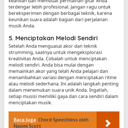
keahlian dan membuat permainan gitar Anda
terdengar lebih profesional. Jangan ragu untuk
bereksperimen dengan berbagai teknik, karena
keunikan suara adalah bagian dari perjalanan
musik Anda.
5. Menciptakan Melodi Sendiri
Setelah Anda menguasai akor dan teknik
strumming, saatnya untuk mengeksplorasi
kreativitas Anda. Cobalah untuk menciptakan
melodi sendiri. Anda bisa mulai dengan
memainkan akor yang telah Anda pelajari dan
menambahkan variasi dengan menciptakan ritme
atau melodi sederhana. Ini adalah langkah penting
dalam menemukan suara unik Anda. Ingatlah,
setiap musisi memiliki gaya dan cara sendiri dalam
menciptakan musik.
Baca Juga
Chord Speechless oleh
Naomi Scott