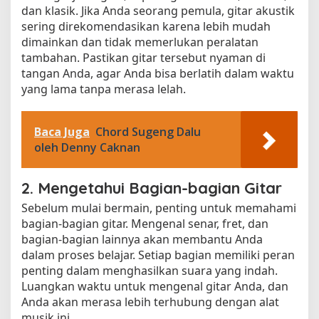
dan klasik. Jika Anda seorang pemula, gitar akustik
sering direkomendasikan karena lebih mudah
dimainkan dan tidak memerlukan peralatan
tambahan. Pastikan gitar tersebut nyaman di
tangan Anda, agar Anda bisa berlatih dalam waktu
yang lama tanpa merasa lelah.
Baca Juga
Chord Sugeng Dalu
oleh Denny Caknan
2. Mengetahui Bagian-bagian Gitar
Sebelum mulai bermain, penting untuk memahami
bagian-bagian gitar. Mengenal senar, fret, dan
bagian-bagian lainnya akan membantu Anda
dalam proses belajar. Setiap bagian memiliki peran
penting dalam menghasilkan suara yang indah.
Luangkan waktu untuk mengenal gitar Anda, dan
Anda akan merasa lebih terhubung dengan alat
musik ini.