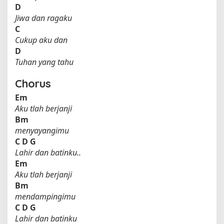
D
Jiwa dan ragaku
C
Cukup aku dan
D
Tuhan yang tahu
Chorus
Em
Aku tlah berjanji
Bm
menyayangimu
C
D
G
Lahir dan batinku..
Em
Aku tlah berjanji
Bm
mendampingimu
C
D
G
Lahir dan batinku