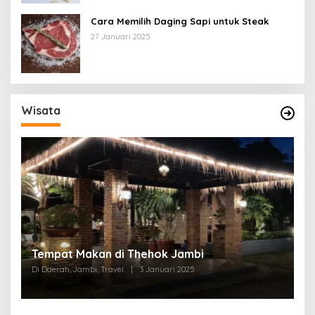
Cara Memilih Daging Sapi untuk Steak
27 Januari 2025
Wisata
Tempat Makan di Thehok Jambi
Di Daerah, Jambi, Travel
|
3 Januari 2025