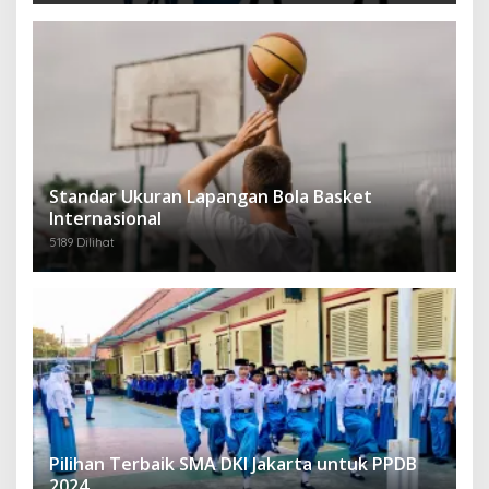
Standar Ukuran Lapangan Bola Basket
Internasional
5189 Dilihat
Pilihan Terbaik SMA DKI Jakarta untuk PPDB
2024