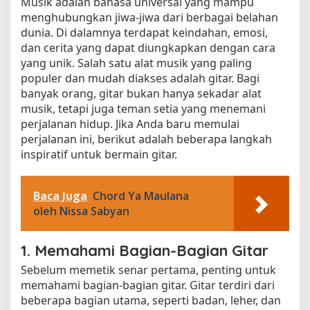
Musik adalah bahasa universal yang mampu
menghubungkan jiwa-jiwa dari berbagai belahan
dunia. Di dalamnya terdapat keindahan, emosi,
dan cerita yang dapat diungkapkan dengan cara
yang unik. Salah satu alat musik yang paling
populer dan mudah diakses adalah gitar. Bagi
banyak orang, gitar bukan hanya sekadar alat
musik, tetapi juga teman setia yang menemani
perjalanan hidup. Jika Anda baru memulai
perjalanan ini, berikut adalah beberapa langkah
inspiratif untuk bermain gitar.
Baca Juga
Chord Ya Maulana
oleh Nissa Sabyan
1. Memahami Bagian-Bagian Gitar
Sebelum memetik senar pertama, penting untuk
memahami bagian-bagian gitar. Gitar terdiri dari
beberapa bagian utama, seperti badan, leher, dan