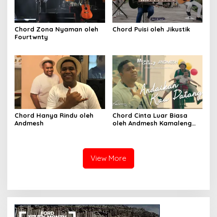
Chord Zona Nyaman oleh
Chord Puisi oleh Jikustik
Fourtwnty
Chord Hanya Rindu oleh
Chord Cinta Luar Biasa
Andmesh
oleh Andmesh Kamaleng
(SKA VERSION by. GENJA
SKA)
View More