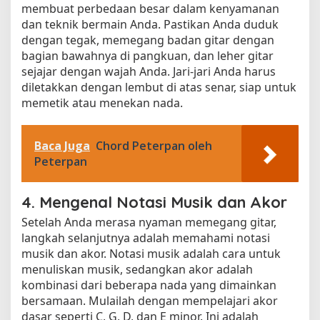
membuat perbedaan besar dalam kenyamanan
dan teknik bermain Anda. Pastikan Anda duduk
dengan tegak, memegang badan gitar dengan
bagian bawahnya di pangkuan, dan leher gitar
sejajar dengan wajah Anda. Jari-jari Anda harus
diletakkan dengan lembut di atas senar, siap untuk
memetik atau menekan nada.
Baca Juga
Chord Peterpan oleh
Peterpan
4. Mengenal Notasi Musik dan Akor
Setelah Anda merasa nyaman memegang gitar,
langkah selanjutnya adalah memahami notasi
musik dan akor. Notasi musik adalah cara untuk
menuliskan musik, sedangkan akor adalah
kombinasi dari beberapa nada yang dimainkan
bersamaan. Mulailah dengan mempelajari akor
dasar seperti C, G, D, dan E minor. Ini adalah