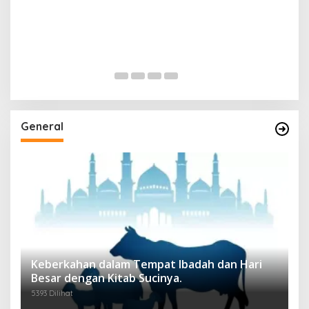
General
Keberkahan dalam Tempat Ibadah dan Hari
Besar dengan Kitab Sucinya.
5393 Dilihat