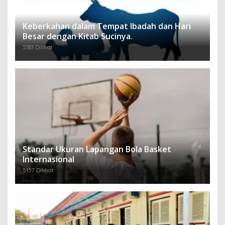
Keberkahan dalam Tempat Ibadah dan Hari
Besar dengan Kitab Sucinya.
5383 Dilihat
Standar Ukuran Lapangan Bola Basket
Internasional
5157 Dilihat