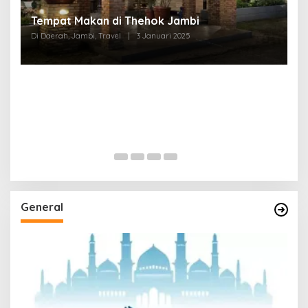
Tempat Makan di Thehok Jambi
Di Daerah, Jambi, Travel
|
3 Januari 2025
General