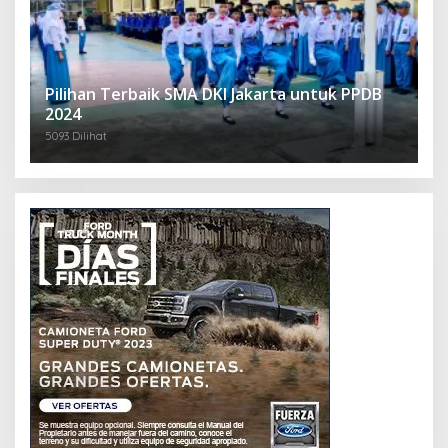
Pilihan Terbaik SMA DKI Jakarta untuk PPDB
2024
5093 Dilihat